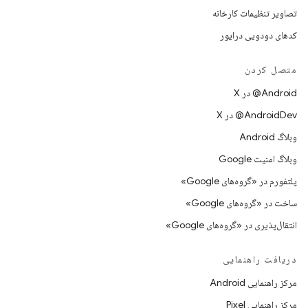
تصاویر تنظیمات کارخانه
کدهای دودویی درایور
متصل کردن
‫‎@Android در X
‫‎@AndroidDev در X
وبلاگ Android
وبلاگ امنیت Google
پلتفورم در «گروه‌های Google»
ساخت در «گروه‌های Google»
انتقال‌پذیری در «گروه‌های Google»
دریافت راهنمایی
مرکز راهنمایی Android
مرکز راهنمایی Pixel