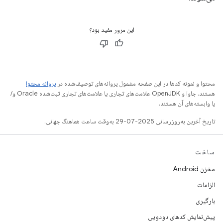
این مرور مفید بود؟
محتوا و نمونه کدها در این صفحه مشمول پروانه‌های توصیف‌شده در
پروانه محتوا
هستند. جاوا و OpenJDK علامت‌های تجاری یا علامت‌های تجاری ثبت‌شده Oracle و/
یا وابسته‌های آن هستند.
تاریخ آخرین به‌روزرسانی 2025-07-29 به‌وقت ساعت هماهنگ جهانی.
ساخت
مخزن Android
الزامات
بارگیری
پیش‌نمایش کدهای دودویی