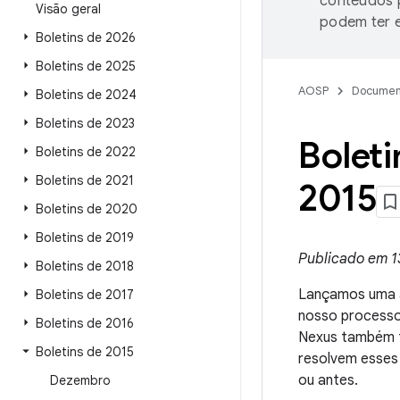
conteúdos p
Visão geral
podem ter e
Boletins de 2026
Boletins de 2025
AOSP
Documen
Boletins de 2024
Boletins de 2023
Bolet
Boletins de 2022
Boletins de 2021
2015
Boletins de 2020
Boletins de 2019
Publicado em 1
Boletins de 2018
Lançamos uma a
Boletins de 2017
nosso processo
Boletins de 2016
Nexus também 
Boletins de 2015
resolvem esses
ou antes.
Dezembro