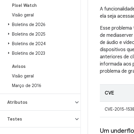
Pixel Watch
A funcionalidad
Visão geral
ela seja acess
Boletins de 2026
Esse problema t
Boletins de 2025
de mediaserver 
de áudio e víde
Boletins de 2024
dispositivos q
Boletins de 2023
anteriores de c
informada aos p
Avisos
problema de gra
Visão geral
Março de 2016
CVE
Atributos
CVE-2015-153
Testes
Um underfl