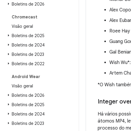
Boletins de 2026
Alex Copo
Chromecast
Alex Euba
Visão geral
Roee Hay 
Boletins de 2025
Guang Go
Boletins de 2024
Gal Benia
Boletins de 2023
Wish Wu*
Boletins de 2022
Artem Cha
Android Wear
*O Wish também
Visão geral
Boletins de 2026
Integer ove
Boletins de 2025
Há vários possí
Boletins de 2024
átomos MP4, le
Boletins de 2023
processo do me