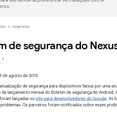
ara seu idioma de preferência. As traduções com IA
rros.
tos
Segurança
im de segurança do Nexus
3 de agosto de 2015
tualização de segurança para dispositivos Nexus por uma at
 de lançamento mensal do Boletim de segurança do Android. 
foram lançadas no
site para desenvolvedores do Google
. As 
 problemas. Os parceiros foram notificados sobre esses prob