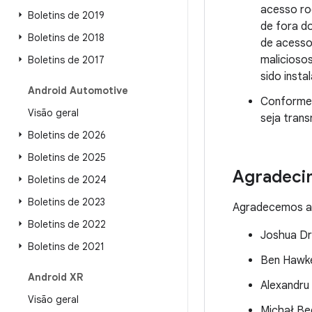
acesso roo
Boletins de 2019
de fora do
Boletins de 2018
de acesso 
maliciosos
Boletins de 2017
sido insta
Android Automotive
Conforme 
Visão geral
seja tran
Boletins de 2026
Boletins de 2025
Agradeci
Boletins de 2024
Boletins de 2023
Agradecemos as
Boletins de 2022
Joshua Dr
Boletins de 2021
Ben Hawk
Android XR
Alexandru
Visão geral
Michał Be