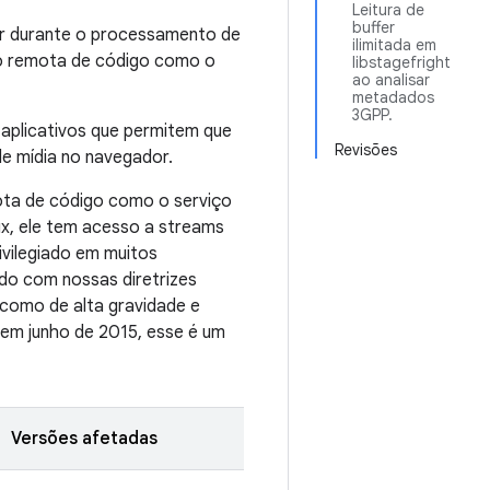
Leitura de
buffer
rer durante o processamento de
ilimitada em
o remota de código como o
libstagefright
ao analisar
metadados
3GPP.
 aplicativos que permitem que
Revisões
e mídia no navegador.
ota de código como o serviço
ux, ele tem acesso a streams
ivilegiado em muitos
do com nossas diretrizes
a como de alta gravidade e
 em junho de 2015, esse é um
Versões afetadas