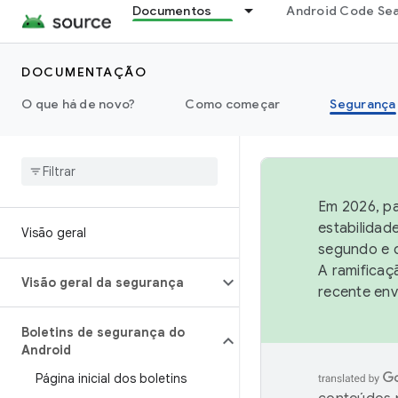
Documentos
Android Code Se
DOCUMENTAÇÃO
O que há de novo?
Como começar
Segurança
Em 2026, pa
estabilidad
Visão geral
segundo e q
A ramificaç
Visão geral da segurança
recente env
Boletins de segurança do
Android
Página inicial dos boletins