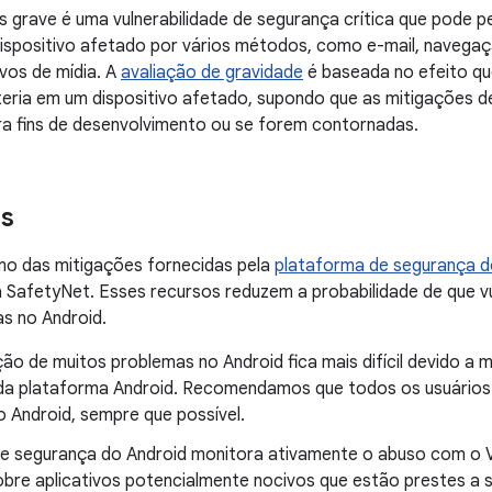
 grave é uma vulnerabilidade de segurança crítica que pode 
ispositivo afetado por vários métodos, como e-mail, naveg
vos de mídia. A
avaliação de gravidade
é baseada no efeito qu
 teria em um dispositivo afetado, supondo que as mitigações 
ra fins de desenvolvimento ou se forem contornadas.
es
mo das mitigações fornecidas pela
plataforma de segurança d
 SafetyNet. Esses recursos reduzem a probabilidade de que v
s no Android.
ão de muitos problemas no Android fica mais difícil devido a 
da plataforma Android. Recomendamos que todos os usuários 
o Android, sempre que possível.
de segurança do Android monitora ativamente o abuso com o V
obre aplicativos potencialmente nocivos que estão prestes a 