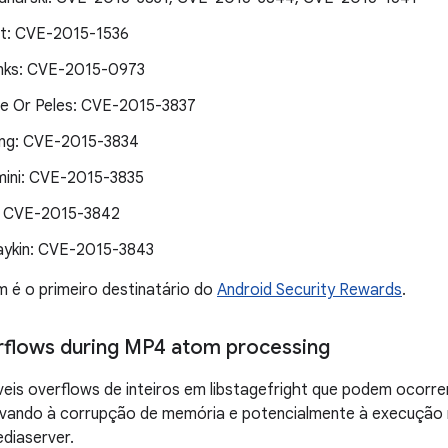
t: CVE-2015-1536
nks: CVE-2015-0973
e Or Peles: CVE-2015-3837
ng: CVE-2015-3834
mini: CVE-2015-3835
: CVE-2015-3842
ykin: CVE-2015-3843
 é o primeiro destinatário do
Android Security Rewards
.
rflows during MP4 atom processing
veis overflows de inteiros em libstagefright que podem ocor
vando à corrupção de memória e potencialmente à execução
diaserver.