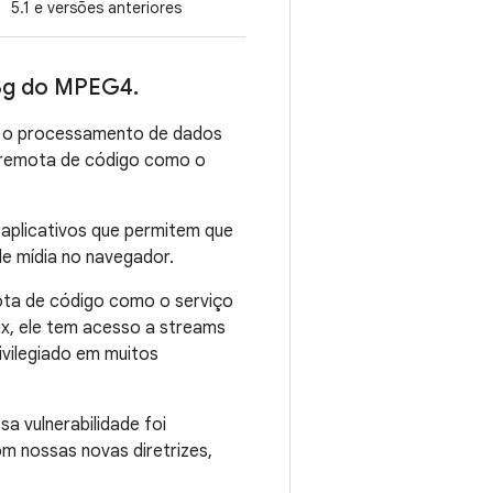
5.1 e versões anteriores
tx3g do MPEG4
.
te o processamento de dados
 remota de código como o
 aplicativos que permitem que
e mídia no navegador.
ota de código como o serviço
ux, ele tem acesso a streams
ivilegiado em muitos
a vulnerabilidade foi
m nossas novas diretrizes,