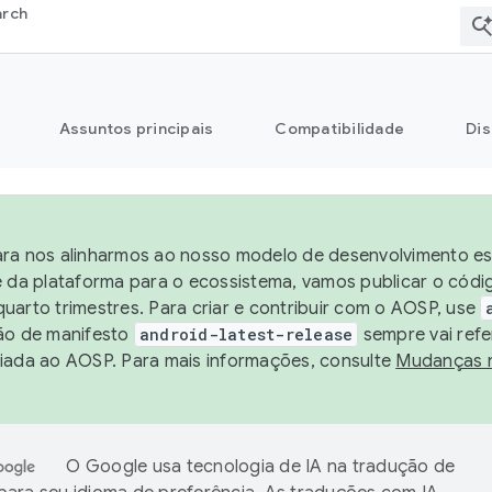
arch
Assuntos principais
Compatibilidade
Dis
ra nos alinharmos ao nosso modelo de desenvolvimento est
e da plataforma para o ecossistema, vamos publicar o cód
uarto trimestres. Para criar e contribuir com o AOSP, use
ão de manifesto
android-latest-release
sempre vai refe
iada ao AOSP. Para mais informações, consulte
Mudanças 
O Google usa tecnologia de IA na tradução de