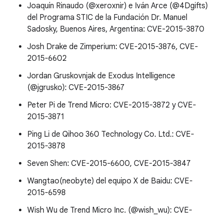
Joaquín Rinaudo (@xeroxnir) e Iván Arce (@4Dgifts)
del Programa STIC de la Fundación Dr. Manuel
Sadosky, Buenos Aires, Argentina: CVE-2015-3870
Josh Drake de Zimperium: CVE-2015-3876, CVE-
2015-6602
Jordan Gruskovnjak de Exodus Intelligence
(@jgrusko): CVE-2015-3867
Peter Pi de Trend Micro: CVE-2015-3872 y CVE-
2015-3871
Ping Li de Qihoo 360 Technology Co. Ltd.: CVE-
2015-3878
Seven Shen: CVE-2015-6600, CVE-2015-3847
Wangtao(neobyte) del equipo X de Baidu: CVE-
2015-6598
Wish Wu de Trend Micro Inc. (@wish_wu): CVE-