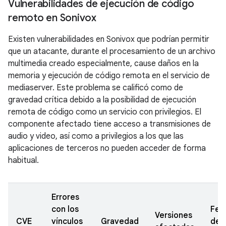
Vulnerabilidades de ejecución de código
remoto en Sonivox
Existen vulnerabilidades en Sonivox que podrían permitir
que un atacante, durante el procesamiento de un archivo
multimedia creado especialmente, cause daños en la
memoria y ejecución de código remota en el servicio de
mediaserver. Este problema se calificó como de
gravedad crítica debido a la posibilidad de ejecución
remota de código como un servicio con privilegios. El
componente afectado tiene acceso a transmisiones de
audio y video, así como a privilegios a los que las
aplicaciones de terceros no pueden acceder de forma
habitual.
Errores
con los
Fec
Versiones
CVE
vínculos
Gravedad
de