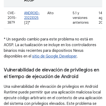
AOSP
CVE-
ANDROID-
Alto
5.1 y
14 d
2015-
23223325
versiones
agos
3879
[2]*
anteriores
201
* Un segundo cambio para este problema no está en
AOSP. La actualización se incluye en los controladores
binarios más recientes para dispositivos Nexus
disponibles en el
sitio de Google Developer
.
Vulnerabilidad de elevación de privilegios en
el tiempo de ejecución de Android
Una vulnerabilidad de elevación de privilegios en Android
Runtime puede permitir que una aplicación maliciosa local
ejecute código arbitrario en el contexto de una aplicación
del sistema con privilegios elevados. Este problema se