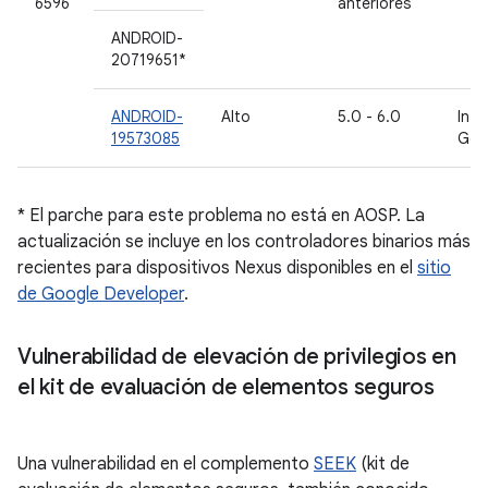
6596
anteriores
ANDROID-
20719651*
ANDROID-
Alto
5.0 - 6.0
Inte
19573085
Goo
* El parche para este problema no está en AOSP. La
actualización se incluye en los controladores binarios más
recientes para dispositivos Nexus disponibles en el
sitio
de Google Developer
.
Vulnerabilidad de elevación de privilegios en
el kit de evaluación de elementos seguros
Una vulnerabilidad en el complemento
SEEK
(kit de