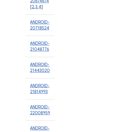
20674674
[
2
,
3
,
4
]
ANDROID-
20718524
ANDROID-
21048776
ANDROID-
21443020
ANDROID-
21814993
ANDROID-
22008959
ANDROID-