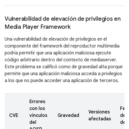
Vulnerabilidad de elevación de privilegios en
Media Player Framework
Una vulnerabilidad de elevación de privilegios en el
componente del framework del reproductor multimedia
podría permitir que una aplicación maliciosa ejecute
código arbitrario dentro del contexto de mediaserver.
Este problema se calificó como de gravedad alta porque
permite que una aplicación maliciosa acceda a privilegios
a los que no puede acceder una aplicación de terceros.
Errores
con los
Fec
Versiones
CVE
vínculos
Gravedad
de
afectadas
del
den