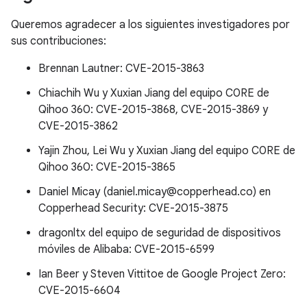
Queremos agradecer a los siguientes investigadores por
sus contribuciones:
Brennan Lautner: CVE-2015-3863
Chiachih Wu y Xuxian Jiang del equipo C0RE de
Qihoo 360: CVE-2015-3868, CVE-2015-3869 y
CVE-2015-3862
Yajin Zhou, Lei Wu y Xuxian Jiang del equipo C0RE de
Qihoo 360: CVE-2015-3865
Daniel Micay (daniel.micay@copperhead.co) en
Copperhead Security: CVE-2015-3875
dragonltx del equipo de seguridad de dispositivos
móviles de Alibaba: CVE-2015-6599
Ian Beer y Steven Vittitoe de Google Project Zero:
CVE-2015-6604