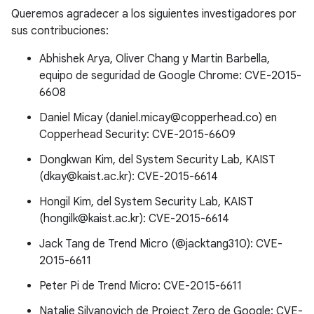
Queremos agradecer a los siguientes investigadores por
sus contribuciones:
Abhishek Arya, Oliver Chang y Martin Barbella,
equipo de seguridad de Google Chrome: CVE-2015-
6608
Daniel Micay (daniel.micay@copperhead.co) en
Copperhead Security: CVE-2015-6609
Dongkwan Kim, del System Security Lab, KAIST
(dkay@kaist.ac.kr): CVE-2015-6614
Hongil Kim, del System Security Lab, KAIST
(hongilk@kaist.ac.kr): CVE-2015-6614
Jack Tang de Trend Micro (@jacktang310): CVE-
2015-6611
Peter Pi de Trend Micro: CVE-2015-6611
Natalie Silvanovich de Project Zero de Google: CVE-