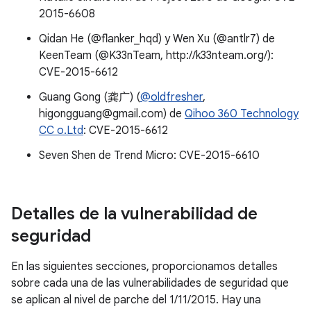
2015-6608
Qidan He (@flanker_hqd) y Wen Xu (@antlr7) de
KeenTeam (@K33nTeam, http://k33nteam.org/):
CVE-2015-6612
Guang Gong (龚广) (
@oldfresher
,
higongguang@gmail.com) de
Qihoo 360 Technology
CC o.Ltd
: CVE-2015-6612
Seven Shen de Trend Micro: CVE-2015-6610
Detalles de la vulnerabilidad de
seguridad
En las siguientes secciones, proporcionamos detalles
sobre cada una de las vulnerabilidades de seguridad que
se aplican al nivel de parche del 1/11/2015. Hay una