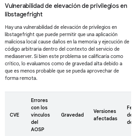
Vulnerabilidad de elevación de privilegios en
libstagefright
Hay una vulnerabilidad de elevación de privilegios en
libstagefright que puede permitir que una aplicación
maliciosa local cause daños en la memoria y ejecución de
código arbitraria dentro del contexto del servicio de
mediaserver. Si bien este problema se calificaría como
crítico, lo evaluamos como de gravedad alta debido a
que es menos probable que se pueda aprovechar de
forma remota.
Errores
con los
Fec
Versiones
CVE
vínculos
Gravedad
de
afectadas
del
den
AOSP