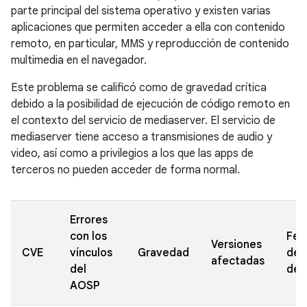
parte principal del sistema operativo y existen varias
aplicaciones que permiten acceder a ella con contenido
remoto, en particular, MMS y reproducción de contenido
multimedia en el navegador.
Este problema se calificó como de gravedad crítica
debido a la posibilidad de ejecución de código remoto en
el contexto del servicio de mediaserver. El servicio de
mediaserver tiene acceso a transmisiones de audio y
video, así como a privilegios a los que las apps de
terceros no pueden acceder de forma normal.
Errores
con los
Fec
Versiones
CVE
vínculos
Gravedad
de
afectadas
del
den
AOSP