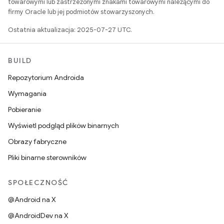
towarowymi lub zastrzeżonymi znakami towarowymi należącymi do
firmy Oracle lub jej podmiotów stowarzyszonych.
Ostatnia aktualizacja: 2025-07-27 UTC.
BUILD
Repozytorium Androida
Wymagania
Pobieranie
Wyświetl podgląd plików binarnych
Obrazy fabryczne
Pliki binarne sterowników
SPOŁECZNOŚĆ
@Android na X
@AndroidDev na X