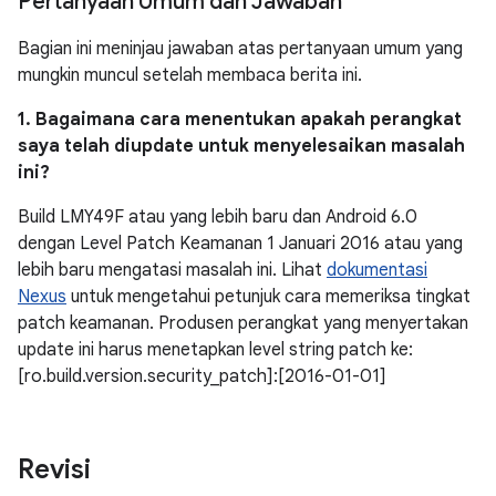
Pertanyaan Umum dan Jawaban
Bagian ini meninjau jawaban atas pertanyaan umum yang
mungkin muncul setelah membaca berita ini.
1. Bagaimana cara menentukan apakah perangkat
saya telah diupdate untuk menyelesaikan masalah
ini?
Build LMY49F atau yang lebih baru dan Android 6.0
dengan Level Patch Keamanan 1 Januari 2016 atau yang
lebih baru mengatasi masalah ini. Lihat
dokumentasi
Nexus
untuk mengetahui petunjuk cara memeriksa tingkat
patch keamanan. Produsen perangkat yang menyertakan
update ini harus menetapkan level string patch ke:
[ro.build.version.security_patch]:[2016-01-01]
Revisi