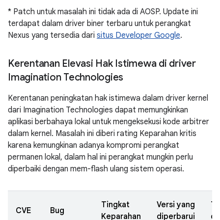
* Patch untuk masalah ini tidak ada di AOSP. Update ini
terdapat dalam driver biner terbaru untuk perangkat
Nexus yang tersedia dari
situs Developer Google
.
Kerentanan Elevasi Hak Istimewa di driver
Imagination Technologies
Kerentanan peningkatan hak istimewa dalam driver kernel
dari Imagination Technologies dapat memungkinkan
aplikasi berbahaya lokal untuk mengeksekusi kode arbitrer
dalam kernel. Masalah ini diberi rating Keparahan kritis
karena kemungkinan adanya kompromi perangkat
permanen lokal, dalam hal ini perangkat mungkin perlu
diperbaiki dengan mem-flash ulang sistem operasi.
Tingkat
Versi yang
Ta
CVE
Bug
Keparahan
diperbarui
di