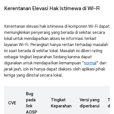
Kerentanan Elevasi Hak Istimewa di Wi-Fi
Kerentanan elevasi hak istimewa di komponen Wi-Fi dapat
memungkinkan penyerang yang berada di sekitar secara
lokal untuk mendapatkan akses ke informasi terkait
layanan Wi-Fi. Perangkat hanya rentan terhadap masalah
ini saat berada di sekitar lokal. Masalah ini diberi rating
sebagai tingkat keparahan Sedang karena dapat
digunakan untuk mendapatkan kemampuan “
normal
” dari
jarak jauh, izin ini hanya dapat diakses oleh aplikasi pihak
ketiga yang diinstal secara lokal.
Bug
pada
Tingkat
Versi yang
Ta
CVE
link
Keparahan
diperbarui
dil
AOSP