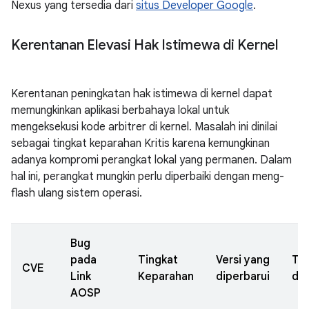
Nexus yang tersedia dari
situs Developer Google
.
Kerentanan Elevasi Hak Istimewa di Kernel
Kerentanan peningkatan hak istimewa di kernel dapat
memungkinkan aplikasi berbahaya lokal untuk
mengeksekusi kode arbitrer di kernel. Masalah ini dinilai
sebagai tingkat keparahan Kritis karena kemungkinan
adanya kompromi perangkat lokal yang permanen. Dalam
hal ini, perangkat mungkin perlu diperbaiki dengan meng-
flash ulang sistem operasi.
Bug
pada
Tingkat
Versi yang
Ta
CVE
Link
Keparahan
diperbarui
dil
AOSP