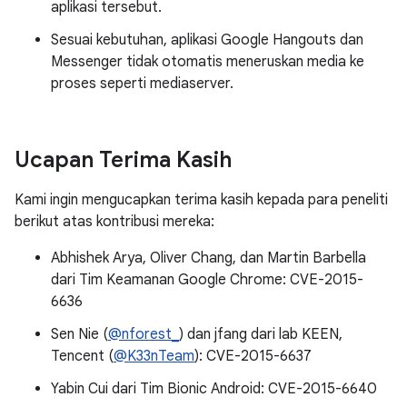
aplikasi tersebut.
Sesuai kebutuhan, aplikasi Google Hangouts dan
Messenger tidak otomatis meneruskan media ke
proses seperti mediaserver.
Ucapan Terima Kasih
Kami ingin mengucapkan terima kasih kepada para peneliti
berikut atas kontribusi mereka:
Abhishek Arya, Oliver Chang, dan Martin Barbella
dari Tim Keamanan Google Chrome: CVE-2015-
6636
Sen Nie (
@nforest_
) dan jfang dari lab KEEN,
Tencent (
@K33nTeam
): CVE-2015-6637
Yabin Cui dari Tim Bionic Android: CVE-2015-6640