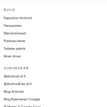
BUILD
Repositori Android
Persyaratan
Mendownload
Pratinjau biner
Setelan pabrik
Biner driver
HUBUNGKAN
@Android di X
@AndroidDev di X
Blog Android
Blog Keamanan Google
Platform di Google Grup