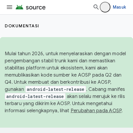
Masuk
DOKUMENTASI
Mulai tahun 2026, untuk menyelaraskan dengan model
pengembangan stabil trunk kami dan memastikan
stabilitas platform untuk ekosistem, kami akan
memublikasikan kode sumber ke AOSP pada Q2 dan
Q4. Untuk membuat dan berkontribusi ke AOSP,
gunakan
android-latest-release
. Cabang manifes
android-latest-release
akan selalu merujuk ke rilis
terbaru yang dikirim ke AOSP. Untuk mengetahui
informasi selengkapnya, lihat
Perubahan pada AOSP
.