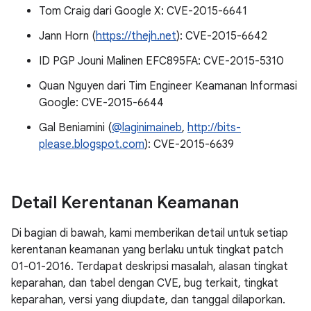
Tom Craig dari Google X: CVE-2015-6641
Jann Horn (
https://thejh.net
): CVE-2015-6642
ID PGP Jouni Malinen EFC895FA: CVE-2015-5310
Quan Nguyen dari Tim Engineer Keamanan Informasi
Google: CVE-2015-6644
Gal Beniamini (
@laginimaineb
,
http://bits-
please.blogspot.com
): CVE-2015-6639
Detail Kerentanan Keamanan
Di bagian di bawah, kami memberikan detail untuk setiap
kerentanan keamanan yang berlaku untuk tingkat patch
01-01-2016. Terdapat deskripsi masalah, alasan tingkat
keparahan, dan tabel dengan CVE, bug terkait, tingkat
keparahan, versi yang diupdate, dan tanggal dilaporkan.