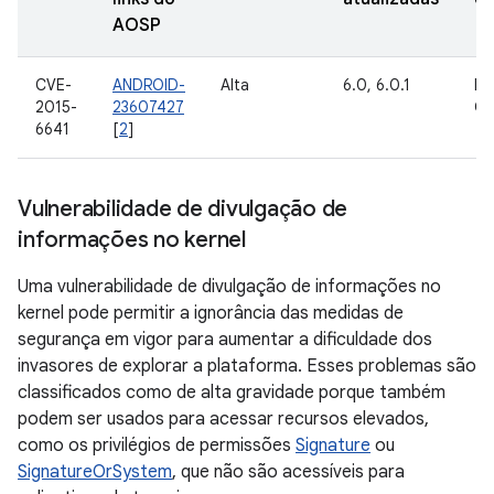
AOSP
CVE-
ANDROID-
Alta
6.0, 6.0.1
In
2015-
23607427
Go
6641
[
2
]
Vulnerabilidade de divulgação de
informações no kernel
Uma vulnerabilidade de divulgação de informações no
kernel pode permitir a ignorância das medidas de
segurança em vigor para aumentar a dificuldade dos
invasores de explorar a plataforma. Esses problemas são
classificados como de alta gravidade porque também
podem ser usados para acessar recursos elevados,
como os privilégios de permissões
Signature
ou
SignatureOrSystem
, que não são acessíveis para