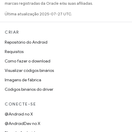
marcas registradas da Oracle e/ou suas afiliadas.
Última atualização 2025-07-27 UTC.
CRIAR
Repositório do Android
Requisitos
Como fazer o download
Visualizar códigos binários
Imagens de fábrica
Códigos binários do driver
CONECTE-SE
@Android no X
@AndroidDev no X