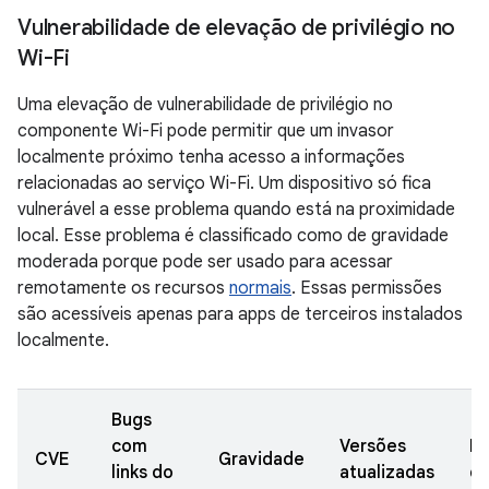
Vulnerabilidade de elevação de privilégio no
Wi-Fi
Uma elevação de vulnerabilidade de privilégio no
componente Wi-Fi pode permitir que um invasor
localmente próximo tenha acesso a informações
relacionadas ao serviço Wi-Fi. Um dispositivo só fica
vulnerável a esse problema quando está na proximidade
local. Esse problema é classificado como de gravidade
moderada porque pode ser usado para acessar
remotamente os recursos
normais
. Essas permissões
são acessíveis apenas para apps de terceiros instalados
localmente.
Bugs
com
Versões
Da
CVE
Gravidade
links do
atualizadas
de