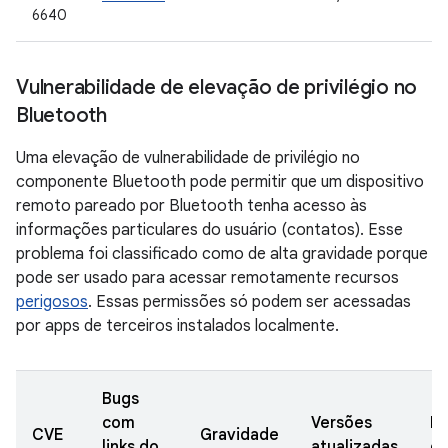
6640
Vulnerabilidade de elevação de privilégio no
Bluetooth
Uma elevação de vulnerabilidade de privilégio no
componente Bluetooth pode permitir que um dispositivo
remoto pareado por Bluetooth tenha acesso às
informações particulares do usuário (contatos). Esse
problema foi classificado como de alta gravidade porque
pode ser usado para acessar remotamente recursos
perigosos
. Essas permissões só podem ser acessadas
por apps de terceiros instalados localmente.
Bugs
com
Versões
Da
CVE
Gravidade
links do
atualizadas
de