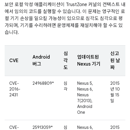
보안 로컬 악성 애플리케이션이 TrustZone 커널의 컨텍스트 내
에서 임의의 코드를 실행할 수 있습니다. 이 문제는 영구적인 로
컬 기기 손상을 일으킬 가능성이 있으므로 심각도 심각으로 평
가되며, 기기를 수리하려면 운영체제를 재설치해야 할 수도 있
습니다.
심
신고
Android
업데이트된
CVE
각
된 날
버그
Nexus 기기
도
짜
CVE-
24968809*
심
Nexus 5,
2015
2016-
각
Nexus 6,
년 10
2431
Nexus
월 15
7(2013),
일
Android
One
CVE-
25913059*
심
Nexus 6,
2015