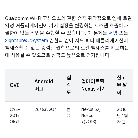
Qualcomm Wi-Fi 구성요소의 권한 승격 취약점으로 인해 로컬
악성 애플리케이션이 기기 설정을 변경하는 시스템 호출이나
권한이 없는 작업을 수행할 수 있습니다. 이 문제는
서명
또는
SignatureOrSystem
권한과 같이 서드 파티 애플리케이션이
액세스할 수 없는 승격된 권한으로의 로컬 액세스를 확보하는
데 사용될 수 있으므로 심각도 높음으로 평가됩니다.
심
신고
Android
업데이트된
CVE
각
된 날
버그
Nexus 기기
도
짜
CVE-
26763920*
높
Nexus 5X,
2016
2015-
음
Nexus
년 1월
0571
7(2013)
25일