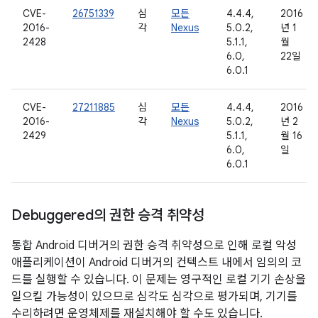
CVE-
26751339
심
모든
4.4.4,
2016
2016-
각
Nexus
5.0.2,
년 1
2428
5.1.1,
월
6.0,
22일
6.0.1
CVE-
27211885
심
모든
4.4.4,
2016
2016-
각
Nexus
5.0.2,
년 2
2429
5.1.1,
월 16
6.0,
일
6.0.1
Debuggered의 권한 승격 취약성
통합 Android 디버거의 권한 승격 취약성으로 인해 로컬 악성
애플리케이션이 Android 디버거의 컨텍스트 내에서 임의의 코
드를 실행할 수 있습니다. 이 문제는 영구적인 로컬 기기 손상을
일으킬 가능성이 있으므로 심각도 심각으로 평가되며, 기기를
수리하려면 운영체제를 재설치해야 할 수도 있습니다.