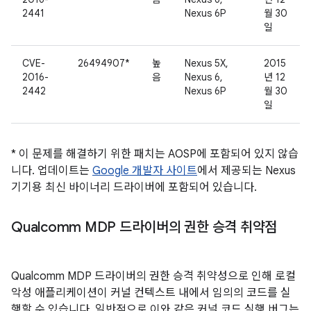
2441
Nexus 6P
월 30
일
CVE-
26494907*
높
Nexus 5X,
2015
2016-
음
Nexus 6,
년 12
2442
Nexus 6P
월 30
일
* 이 문제를 해결하기 위한 패치는 AOSP에 포함되어 있지 않습
니다. 업데이트는
Google 개발자 사이트
에서 제공되는 Nexus
기기용 최신 바이너리 드라이버에 포함되어 있습니다.
Qualcomm MDP 드라이버의 권한 승격 취약점
Qualcomm MDP 드라이버의 권한 승격 취약성으로 인해 로컬
악성 애플리케이션이 커널 컨텍스트 내에서 임의의 코드를 실
행할 수 있습니다. 일반적으로 이와 같은 커널 코드 실행 버그는