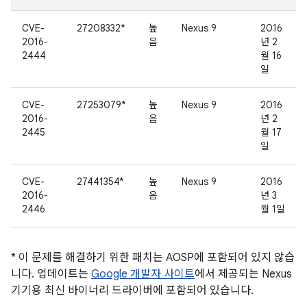
CVE-
27208332*
높
Nexus 9
2016
2016-
음
년 2
2444
월 16
일
CVE-
27253079*
높
Nexus 9
2016
2016-
음
년 2
2445
월 17
일
CVE-
27441354*
높
Nexus 9
2016
2016-
음
년 3
2446
월 1일
* 이 문제를 해결하기 위한 패치는 AOSP에 포함되어 있지 않습
니다. 업데이트는
Google 개발자 사이트
에서 제공되는 Nexus
기기용 최신 바이너리 드라이버에 포함되어 있습니다.