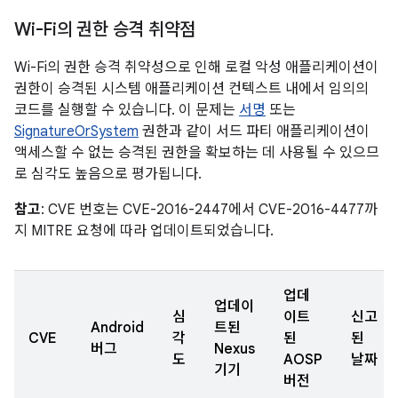
Wi-Fi의 권한 승격 취약점
Wi-Fi의 권한 승격 취약성으로 인해 로컬 악성 애플리케이션이
권한이 승격된 시스템 애플리케이션 컨텍스트 내에서 임의의
코드를 실행할 수 있습니다. 이 문제는
서명
또는
SignatureOrSystem
권한과 같이 서드 파티 애플리케이션이
액세스할 수 없는 승격된 권한을 확보하는 데 사용될 수 있으므
로 심각도 높음으로 평가됩니다.
참고
: CVE 번호는 CVE-2016-2447에서 CVE-2016-4477까
지 MITRE 요청에 따라 업데이트되었습니다.
업데
업데이
심
이트
신고
Android
트된
CVE
각
된
된
버그
Nexus
도
AOSP
날짜
기기
버전