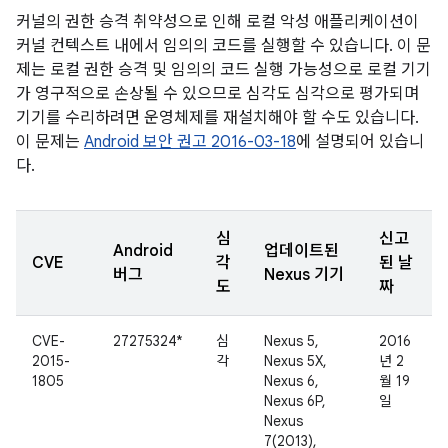
커널의 권한 승격 취약성으로 인해 로컬 악성 애플리케이션이
커널 컨텍스트 내에서 임의의 코드를 실행할 수 있습니다. 이 문
제는 로컬 권한 승격 및 임의의 코드 실행 가능성으로 로컬 기기
가 영구적으로 손상될 수 있으므로 심각도 심각으로 평가되며
기기를 수리하려면 운영체제를 재설치해야 할 수도 있습니다.
이 문제는
Android 보안 권고 2016-03-18
에 설명되어 있습니
다.
심
신고
Android
업데이트된
CVE
각
된 날
버그
Nexus 기기
도
짜
CVE-
27275324*
심
Nexus 5,
2016
2015-
각
Nexus 5X,
년 2
1805
Nexus 6,
월 19
Nexus 6P,
일
Nexus
7(2013),