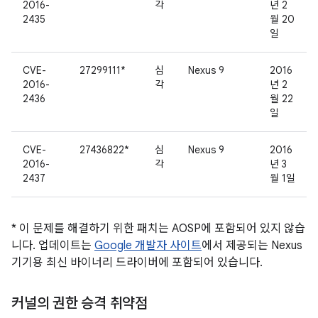
2016-
각
년 2
2435
월 20
일
CVE-
27299111*
심
Nexus 9
2016
2016-
각
년 2
2436
월 22
일
CVE-
27436822*
심
Nexus 9
2016
2016-
각
년 3
2437
월 1일
* 이 문제를 해결하기 위한 패치는 AOSP에 포함되어 있지 않습
니다. 업데이트는
Google 개발자 사이트
에서 제공되는 Nexus
기기용 최신 바이너리 드라이버에 포함되어 있습니다.
커널의 권한 승격 취약점