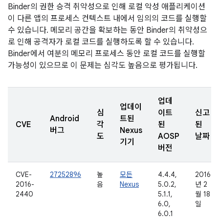
Binder의 권한 승격 취약성으로 인해 로컬 악성 애플리케이션
이 다른 앱의 프로세스 컨텍스트 내에서 임의의 코드를 실행할
수 있습니다. 메모리 공간을 확보하는 동안 Binder의 취약성으
로 인해 공격자가 로컬 코드를 실행하도록 할 수 있습니다.
Binder에서 여분의 메모리 프로세스 동안 로컬 코드를 실행할
가능성이 있으므로 이 문제는 심각도 높음으로 평가됩니다.
업데
업데이
심
이트
신고
Android
트된
CVE
각
된
된
버그
Nexus
도
AOSP
날짜
기기
버전
CVE-
27252896
높
모든
4.4.4,
2016
2016-
음
Nexus
5.0.2,
년 2
2440
5.1.1,
월 18
6.0,
일
6.0.1