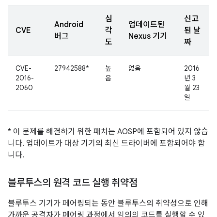
심
신고
Android
업데이트된
CVE
각
된 날
버그
Nexus 기기
도
짜
CVE-
27942588*
높
없음
2016
2016-
음
년 3
2060
월 23
일
* 이 문제를 해결하기 위한 패치는 AOSP에 포함되어 있지 않습
니다. 업데이트가 대상 기기의 최신 드라이버에 포함되어야 합
니다.
블루투스의 원격 코드 실행 취약점
블루투스 기기가 페어링되는 동안 블루투스의 취약성으로 인해
가까운 공격자가 페어링 과정에서 임의의 코드를 실행할 수 있