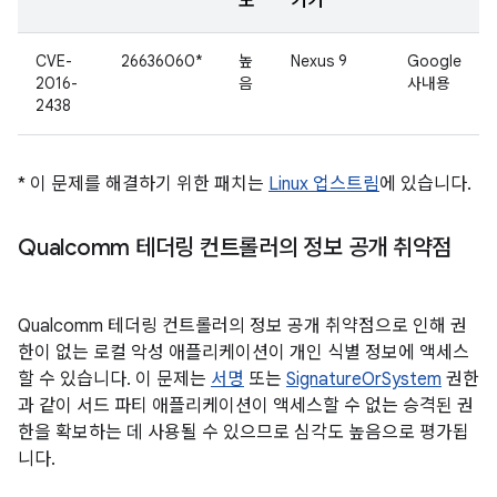
도
기기
CVE-
26636060*
높
Nexus 9
Google
2016-
음
사내용
2438
* 이 문제를 해결하기 위한 패치는
Linux 업스트림
에 있습니다.
Qualcomm 테더링 컨트롤러의 정보 공개 취약점
Qualcomm 테더링 컨트롤러의 정보 공개 취약점으로 인해 권
한이 없는 로컬 악성 애플리케이션이 개인 식별 정보에 액세스
할 수 있습니다. 이 문제는
서명
또는
SignatureOrSystem
권한
과 같이 서드 파티 애플리케이션이 액세스할 수 없는 승격된 권
한을 확보하는 데 사용될 수 있으므로 심각도 높음으로 평가됩
니다.