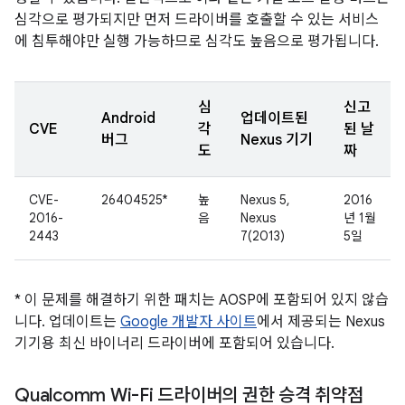
심각으로 평가되지만 먼저 드라이버를 호출할 수 있는 서비스
에 침투해야만 실행 가능하므로 심각도 높음으로 평가됩니다.
심
신고
Android
업데이트된
CVE
각
된 날
버그
Nexus 기기
도
짜
CVE-
26404525*
높
Nexus 5,
2016
2016-
음
Nexus
년 1월
2443
7(2013)
5일
* 이 문제를 해결하기 위한 패치는 AOSP에 포함되어 있지 않습
니다. 업데이트는
Google 개발자 사이트
에서 제공되는 Nexus
기기용 최신 바이너리 드라이버에 포함되어 있습니다.
Qualcomm Wi-Fi 드라이버의 권한 승격 취약점