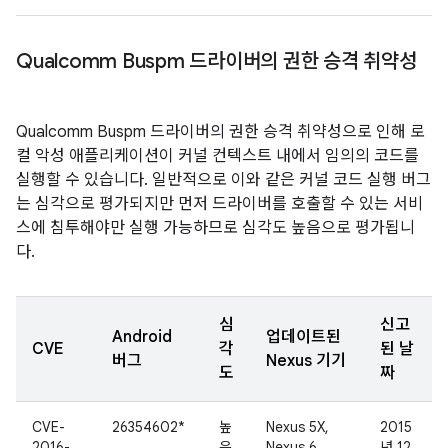
Qualcomm Buspm 드라이버의 권한 승격 취약성
Qualcomm Buspm 드라이버의 권한 승격 취약성으로 인해 로
컬 악성 애플리케이션이 커널 컨텍스트 내에서 임의의 코드를
실행할 수 있습니다. 일반적으로 이와 같은 커널 코드 실행 버그
는 심각으로 평가되지만 먼저 드라이버를 호출할 수 있는 서비
스에 침투해야만 실행 가능하므로 심각도 높음으로 평가됩니
다.
심
신고
Android
업데이트된
CVE
각
된 날
버그
Nexus 기기
도
짜
CVE-
26354602*
높
Nexus 5X,
2015
2016-
음
Nexus 6,
년 12