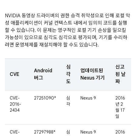
NVIDIA 동영상 드라이버의 권한 승격 취약성으로 인해 로컬 악
성 애플리케이션이 커널 컨텍스트 내에서 임의의 코드를 실행
할 수 있습니다. 이 문제는 영구적인 로컬 기기 손상을 일으킬
가능성이 있으므로 심각도 심각으로 평가되며, 기기를 수리하
려면 운영체제를 재설치해야 할 수도 있습니다.
심
신고
Android
업데이트된
CVE
각
된 날
버그
Nexus 기기
도
짜
CVE-
27251090*
심
Nexus 9
2016
2016-
각
년 2
2434
월 17
일
CVE-
27297988*
심
Nexus 9
2016