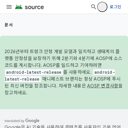
로그인
문서
2026년부터 트렁크 안정 개발 모델과 일치하고 생태계의 플
랫폼 안정성을 보장하기 위해 2분기와 4분기에 AOSP에 소스
코드를 게시합니다. AOSP를 빌드하고 기여하려면
android-latest-release
를 사용하세요.
android-
latest-release
매니페스트 브랜치는 항상 AOSP에 푸시
된 최신 버전을 참조합니다. 자세한 내용은
AOSP 변경사항
을
참고하세요.
Google은 AI 기술을 사용하여 콘텐츠를 사용자의 기본 언어