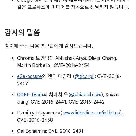
Google 행아웃과 메신저 애플리케이션은 미디어 서버와
같은 프로세스에 미디어를 자동으로 전달하지 않습니다.
감사의 말씀
참여해 주신 다음 연구원에게 감사드립니다.
Chrome 보안팀의 Abhishek Arya, Oliver Chang,
Martin Barbella : CVE-2016-2454
e2e-assure
의 앤디 테일러 (
@ticarpi
): CVE-2016-
2457
C0RE Team
의 치아치 우(
@chiachih_wu
), Xuxian
Jiang: CVE-2016-2441, CVE-2016-2442
Dzmitry Lukyanenka(
www.linkedin.com/in/dzima
):
CVE-2016-2458
Gal Beniamini: CVE-2016-2431