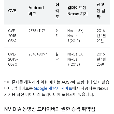
심
신고
Android
업데이트된
CVE
각
된 날
버그
Nexus 기기
도
짜
CVE-
26754117*
심
Nexus 5X,
2016
2015-
각
Nexus
년 1월
0569
7(2013)
23일
CVE-
26764809*
심
Nexus 5X,
2016
2015-
각
Nexus
년 1월
0570
7(2013)
25일
* 이 문제를 해결하기 위한 패치는 AOSP에 포함되어 있지 않습
니다. 업데이트는
Google 개발자 사이트
에서 제공되는 Nexus
기기용 최신 바이너리 드라이버에 포함되어 있습니다.
NVIDIA 동영상 드라이버의 권한 승격 취약점