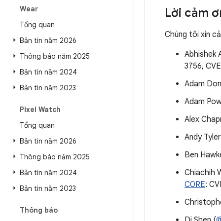
Wear
Lời cảm ơ
Tổng quan
Chúng tôi xin c
Bản tin năm 2026
Abhishek 
Thông báo năm 2025
3756, CV
Bản tin năm 2024
Adam Done
Bản tin năm 2023
Adam Powe
Pixel Watch
Alex Chap
Tổng quan
Andy Tyler
Bản tin năm 2026
Ben Hawke
Thông báo năm 2025
Chiachih 
Bản tin năm 2024
C0RE
: C
Bản tin năm 2023
Christoph
Thông báo
Di Shen (
@