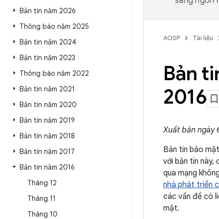
sang ngôn n
Bản tin năm 2026
Thông báo năm 2025
AOSP
Tài liệu
Bản tin năm 2024
Bản tin năm 2023
Bản t
Thông báo năm 2022
Bản tin năm 2021
2016
Bản tin năm 2020
Bản tin năm 2019
Xuất bản ngày 
Bản tin năm 2018
Bản tin bảo mật
Bản tin năm 2017
với bản tin này
Bản tin năm 2016
qua mạng không
Tháng 12
nhà phát triển 
các vấn đề có l
Tháng 11
mật.
Tháng 10