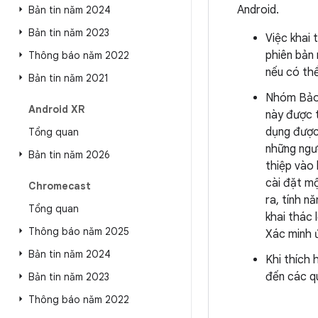
Android.
Bản tin năm 2024
Bản tin năm 2023
Việc khai 
phiên bản 
Thông báo năm 2022
nếu có thể
Bản tin năm 2021
Nhóm Bảo 
Android XR
này được 
dụng được
Tổng quan
những ngư
Bản tin năm 2026
thiệp vào 
cài đặt m
Chromecast
ra, tính n
Tổng quan
khai thác 
Thông báo năm 2025
Xác minh 
Bản tin năm 2024
Khi thích
đến các qu
Bản tin năm 2023
Thông báo năm 2022