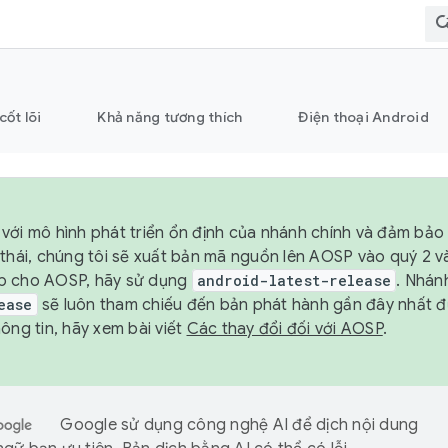
cốt lõi
Khả năng tương thích
Điện thoại Android
với mô hình phát triển ổn định của nhánh chính và đảm bảo 
 thái, chúng tôi sẽ xuất bản mã nguồn lên AOSP vào quý 2 
p cho AOSP, hãy sử dụng
android-latest-release
. Nhán
ease
sẽ luôn tham chiếu đến bản phát hành gần đây nhất 
ông tin, hãy xem bài viết
Các thay đổi đối với AOSP
.
Google sử dụng công nghệ AI để dịch nội dung