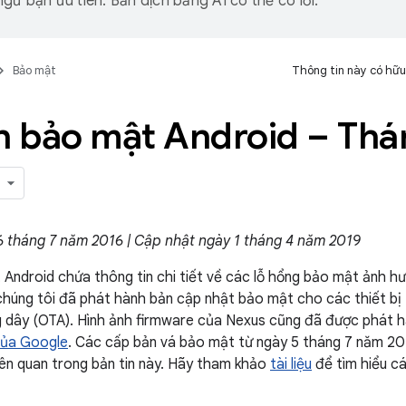
gữ bạn ưu tiên. Bản dịch bằng AI có thể có lỗi.
Bảo mật
Thông tin này có hữu
in bảo mật Android – Th
6 tháng 7 năm 2016 | Cập nhật ngày 1 tháng 4 năm 2019
 Android chứa thông tin chi tiết về các lỗ hổng bảo mật ảnh hư
, chúng tôi đã phát hành bản cập nhật bảo mật cho các thiết b
 dây (OTA). Hình ảnh firmware của Nexus cũng đã được phát 
của Google
. Các cấp bản vá bảo mật từ ngày 5 tháng 7 năm 2016
iên quan trong bản tin này. Hãy tham khảo
tài liệu
để tìm hiểu c