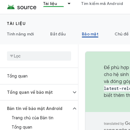
Tài liệu
Tìm kiếm mã Android
TÀI LIỆU
Tính năng mới
Bắt đầu
Bảo mật
Chủ đề 
Để phù hợp 
cho hệ sinh
Tổng quan
và đóng gó
latest-rel
Tổng quan về bảo mật
biết thêm th
Bản tin về bảo mật Android
Trang chủ của Bản tin
Tổng quan