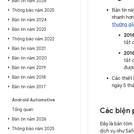
Bản tin năm 2026
Bản tin nà
Thông báo năm 2025
nhanh hơn
Bản tin năm 2024
thường gặp
Bản tin năm 2023
201
Thông báo năm 2022
tất 
Bản tin năm 2021
201
Bản tin năm 2020
tất 
được
Bản tin năm 2019
Bản tin năm 2018
Các thiết
ngày 5 th
Bản tin năm 2017
Android Automotive
Các biện 
Tổng quan
Bản tin năm 2026
Đây là bản tóm 
Thông báo năm 2025
dịch vụ như Saf