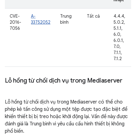
CVE-
A-
Trung
Tất cả
4.4.4,
2016-
33752052
bình
5.0.2,
7056
5.1.1,
6.0,
6.0.1,
7.0,
7.1.1,
7.1.2
Lỗ hổng từ chối dịch vụ trong Mediaserver
Lỗ hổng từ chối dịch vụ trong Mediaserver có thể cho
phép kẻ tấn công sử dụng một tệp được tạo đặc biệt để
khiến thiết bị bị treo hoặc khởi động lại. Vấn đề này được
đánh giá là Trung bình vì yêu cầu cấu hình thiết bị không
phổ biến.