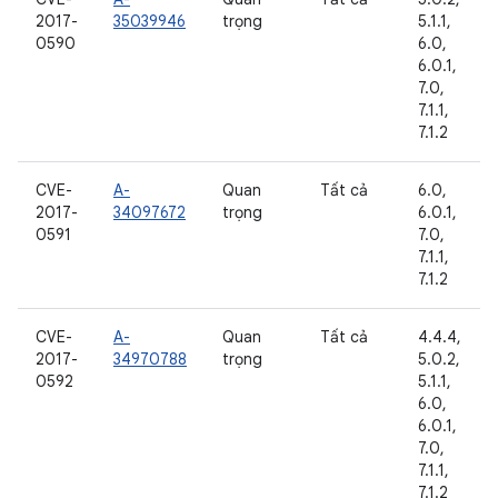
2017-
35039946
trọng
5.1.1,
0590
6.0,
6.0.1,
7.0,
7.1.1,
7.1.2
CVE-
A-
Quan
Tất cả
6.0,
2017-
34097672
trọng
6.0.1,
0591
7.0,
7.1.1,
7.1.2
CVE-
A-
Quan
Tất cả
4.4.4,
2017-
34970788
trọng
5.0.2,
0592
5.1.1,
6.0,
6.0.1,
7.0,
7.1.1,
7.1.2