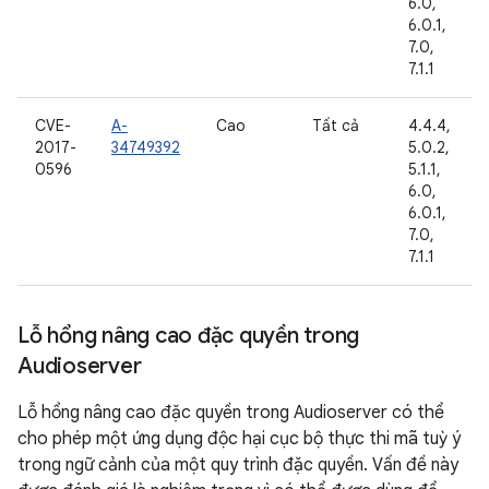
6.0,
6.0.1,
7.0,
7.1.1
CVE-
A-
Cao
Tất cả
4.4.4,
2017-
34749392
5.0.2,
0596
5.1.1,
6.0,
6.0.1,
7.0,
7.1.1
Lỗ hổng nâng cao đặc quyền trong
Audioserver
Lỗ hổng nâng cao đặc quyền trong Audioserver có thể
cho phép một ứng dụng độc hại cục bộ thực thi mã tuỳ ý
trong ngữ cảnh của một quy trình đặc quyền. Vấn đề này