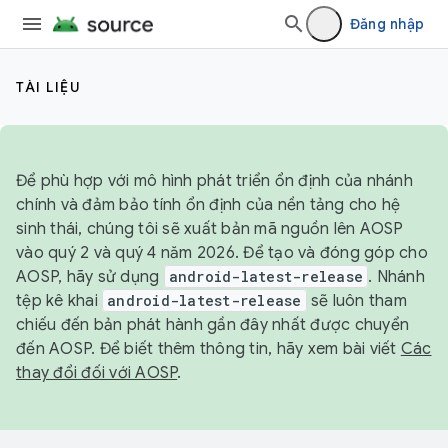
Đăng nhập
TÀI LIỆU
Để phù hợp với mô hình phát triển ổn định của nhánh
chính và đảm bảo tính ổn định của nền tảng cho hệ
sinh thái, chúng tôi sẽ xuất bản mã nguồn lên AOSP
vào quý 2 và quý 4 năm 2026. Để tạo và đóng góp cho
AOSP, hãy sử dụng
android-latest-release
. Nhánh
tệp kê khai
android-latest-release
sẽ luôn tham
chiếu đến bản phát hành gần đây nhất được chuyển
đến AOSP. Để biết thêm thông tin, hãy xem bài viết
Các
thay đổi đối với AOSP
.