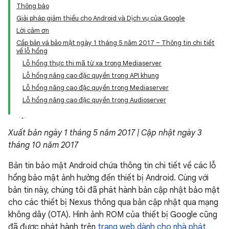
Thông báo
Giải pháp giảm thiểu cho Android và Dịch vụ của Google
Lời cảm ơn
Cấp bản vá bảo mật ngày 1 tháng 5 năm 2017 – Thông tin chi tiết
về lỗ hổng
Lỗ hổng thực thi mã từ xa trong Mediaserver
Lỗ hổng nâng cao đặc quyền trong API khung
Lỗ hổng nâng cao đặc quyền trong Mediaserver
Lỗ hổng nâng cao đặc quyền trong Audioserver
Xuất bản ngày 1 tháng 5 năm 2017 | Cập nhật ngày 3
tháng 10 năm 2017
Bản tin bảo mật Android chứa thông tin chi tiết về các lỗ
hổng bảo mật ảnh hưởng đến thiết bị Android. Cùng với
bản tin này, chúng tôi đã phát hành bản cập nhật bảo mật
cho các thiết bị Nexus thông qua bản cập nhật qua mạng
không dây (OTA). Hình ảnh ROM của thiết bị Google cũng
đã được phát hành trên
trang web dành cho nhà phát