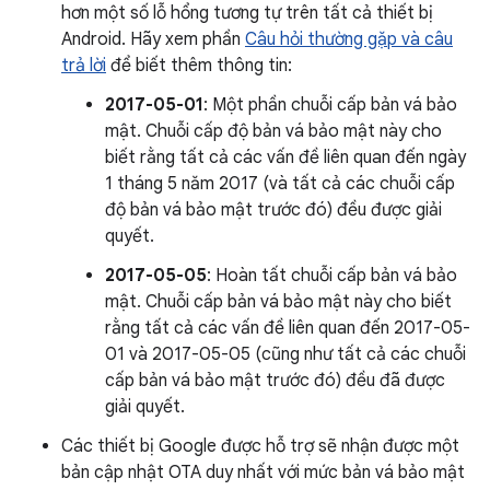
hơn một số lỗ hổng tương tự trên tất cả thiết bị
Android. Hãy xem phần
Câu hỏi thường gặp và câu
trả lời
để biết thêm thông tin:
2017-05-01
: Một phần chuỗi cấp bản vá bảo
mật. Chuỗi cấp độ bản vá bảo mật này cho
biết rằng tất cả các vấn đề liên quan đến ngày
1 tháng 5 năm 2017 (và tất cả các chuỗi cấp
độ bản vá bảo mật trước đó) đều được giải
quyết.
2017-05-05
: Hoàn tất chuỗi cấp bản vá bảo
mật. Chuỗi cấp bản vá bảo mật này cho biết
rằng tất cả các vấn đề liên quan đến 2017-05-
01 và 2017-05-05 (cũng như tất cả các chuỗi
cấp bản vá bảo mật trước đó) đều đã được
giải quyết.
Các thiết bị Google được hỗ trợ sẽ nhận được một
bản cập nhật OTA duy nhất với mức bản vá bảo mật