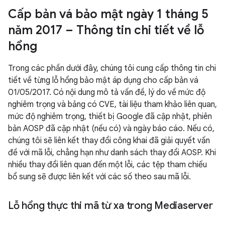
Cấp bản vá bảo mật ngày 1 tháng 5
năm 2017 – Thông tin chi tiết về lỗ
hổng
Trong các phần dưới đây, chúng tôi cung cấp thông tin chi
tiết về từng lỗ hổng bảo mật áp dụng cho cấp bản vá
01/05/2017. Có nội dung mô tả vấn đề, lý do về mức độ
nghiêm trọng và bảng có CVE, tài liệu tham khảo liên quan,
mức độ nghiêm trọng, thiết bị Google đã cập nhật, phiên
bản AOSP đã cập nhật (nếu có) và ngày báo cáo. Nếu có,
chúng tôi sẽ liên kết thay đổi công khai đã giải quyết vấn
đề với mã lỗi, chẳng hạn như danh sách thay đổi AOSP. Khi
nhiều thay đổi liên quan đến một lỗi, các tệp tham chiếu
bổ sung sẽ được liên kết với các số theo sau mã lỗi.
Lỗ hổng thực thi mã từ xa trong Mediaserver