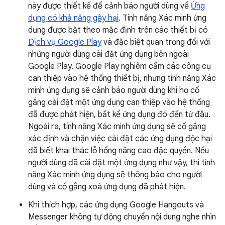
này được thiết kế để cảnh báo người dùng về
Ứng
dụng có khả năng gây hại
. Tính năng Xác minh ứng
dụng được bật theo mặc định trên các thiết bị có
Dịch vụ Google Play
và đặc biệt quan trọng đối với
những người dùng cài đặt ứng dụng bên ngoài
Google Play. Google Play nghiêm cấm các công cụ
can thiệp vào hệ thống thiết bị, nhưng tính năng Xác
minh ứng dụng sẽ cảnh báo người dùng khi họ cố
gắng cài đặt một ứng dụng can thiệp vào hệ thống
đã được phát hiện, bất kể ứng dụng đó đến từ đâu.
Ngoài ra, tính năng Xác minh ứng dụng sẽ cố gắng
xác định và chặn việc cài đặt các ứng dụng độc hại
đã biết khai thác lỗ hổng nâng cao đặc quyền. Nếu
người dùng đã cài đặt một ứng dụng như vậy, thì tính
năng Xác minh ứng dụng sẽ thông báo cho người
dùng và cố gắng xoá ứng dụng đã phát hiện.
Khi thích hợp, các ứng dụng Google Hangouts và
Messenger không tự động chuyển nội dung nghe nhìn