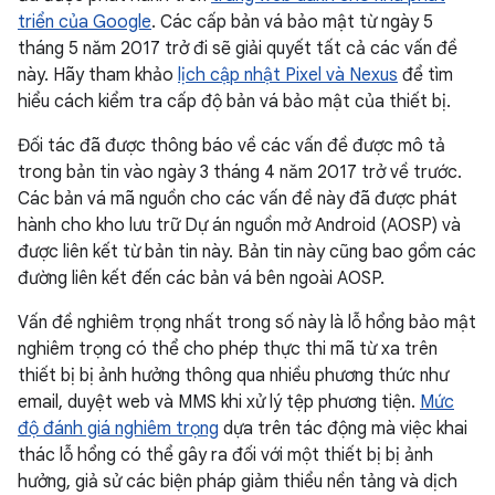
triển của Google
. Các cấp bản vá bảo mật từ ngày 5
tháng 5 năm 2017 trở đi sẽ giải quyết tất cả các vấn đề
này. Hãy tham khảo
lịch cập nhật Pixel và Nexus
để tìm
hiểu cách kiểm tra cấp độ bản vá bảo mật của thiết bị.
Đối tác đã được thông báo về các vấn đề được mô tả
trong bản tin vào ngày 3 tháng 4 năm 2017 trở về trước.
Các bản vá mã nguồn cho các vấn đề này đã được phát
hành cho kho lưu trữ Dự án nguồn mở Android (AOSP) và
được liên kết từ bản tin này. Bản tin này cũng bao gồm các
đường liên kết đến các bản vá bên ngoài AOSP.
Vấn đề nghiêm trọng nhất trong số này là lỗ hổng bảo mật
nghiêm trọng có thể cho phép thực thi mã từ xa trên
thiết bị bị ảnh hưởng thông qua nhiều phương thức như
email, duyệt web và MMS khi xử lý tệp phương tiện.
Mức
độ đánh giá nghiêm trọng
dựa trên tác động mà việc khai
thác lỗ hổng có thể gây ra đối với một thiết bị bị ảnh
hưởng, giả sử các biện pháp giảm thiểu nền tảng và dịch