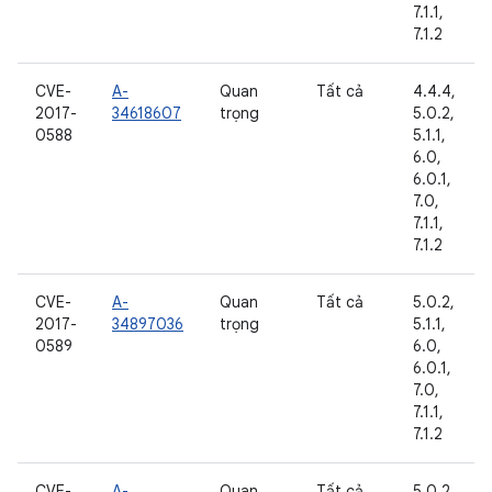
7.1.1,
7.1.2
CVE-
A-
Quan
Tất cả
4.4.4,
2017-
34618607
trọng
5.0.2,
0588
5.1.1,
6.0,
6.0.1,
7.0,
7.1.1,
7.1.2
CVE-
A-
Quan
Tất cả
5.0.2,
2017-
34897036
trọng
5.1.1,
0589
6.0,
6.0.1,
7.0,
7.1.1,
7.1.2
CVE-
A-
Quan
Tất cả
5.0.2,