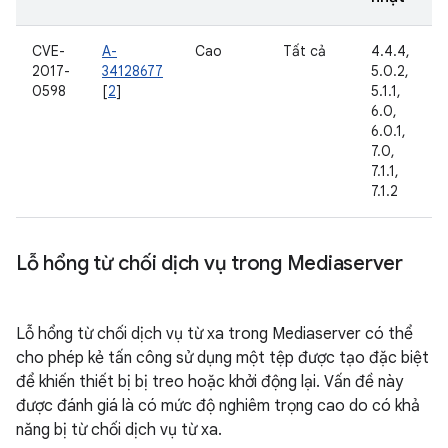
CVE-
A-
Cao
Tất cả
4.4.4,
2017-
34128677
5.0.2,
0598
[
2
]
5.1.1,
6.0,
6.0.1,
7.0,
7.1.1,
7.1.2
Lỗ hổng từ chối dịch vụ trong Mediaserver
Lỗ hổng từ chối dịch vụ từ xa trong Mediaserver có thể
cho phép kẻ tấn công sử dụng một tệp được tạo đặc biệt
để khiến thiết bị bị treo hoặc khởi động lại. Vấn đề này
được đánh giá là có mức độ nghiêm trọng cao do có khả
năng bị từ chối dịch vụ từ xa.