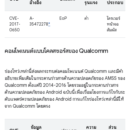
อ้างอิง
รุนแรง
ประกอบ
CVE-
A-
EoP
ต่ำ
ไดรเวอร์
2017-
35472278
*
หน้าจอ
0650
สัมผัส
คอมโพเนนต์แบบโคลสซอร์สของ Qualcomm
ช่องโหว่เหล่านี้ส่งผลกระทบต่อคอมโพเนนต์ Qualcomm และมีคำ
อธิบายเพิ่มเติมในกระดานข่าวสารด้านความปลอดภัยของ AMSS ของ
Qualcomm ตั้งแต่ปี 2014-2016 โดยรวมอยู่ในกระดานข่าวสาร
ด้านความปลอดภัยของ Android ฉบับนี้เพื่อเชื่อมโยงการแก้ไขกับระ
ดับแพตช์ความปลอดภัยของ Android การแก้ไขช่องโหว่เหล่านี้มีให้
จาก Qualcomm โดยตรง
ข้อมูล
ความ
ส่วน