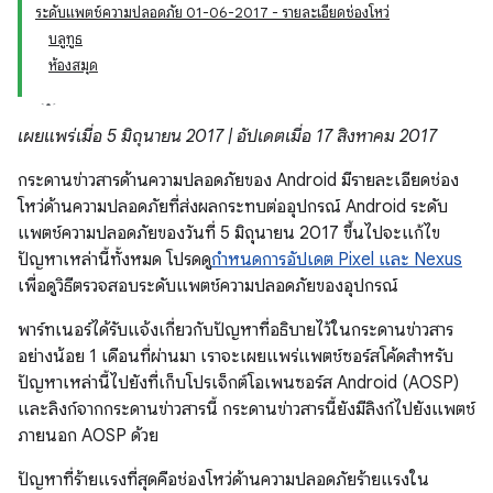
ระดับแพตช์ความปลอดภัย 01-06-2017 - รายละเอียดช่องโหว่
บลูทูธ
ห้องสมุด
เผยแพร่เมื่อ 5 มิถุนายน 2017 | อัปเดตเมื่อ 17 สิงหาคม 2017
กระดานข่าวสารด้านความปลอดภัยของ Android มีรายละเอียดช่อง
โหว่ด้านความปลอดภัยที่ส่งผลกระทบต่ออุปกรณ์ Android ระดับ
แพตช์ความปลอดภัยของวันที่ 5 มิถุนายน 2017 ขึ้นไปจะแก้ไข
ปัญหาเหล่านี้ทั้งหมด โปรดดู
กำหนดการอัปเดต Pixel และ Nexus
เพื่อดูวิธีตรวจสอบระดับแพตช์ความปลอดภัยของอุปกรณ์
พาร์ทเนอร์ได้รับแจ้งเกี่ยวกับปัญหาที่อธิบายไว้ในกระดานข่าวสาร
อย่างน้อย 1 เดือนที่ผ่านมา เราจะเผยแพร่แพตช์ซอร์สโค้ดสำหรับ
ปัญหาเหล่านี้ไปยังที่เก็บโปรเจ็กต์โอเพนซอร์ส Android (AOSP)
และลิงก์จากกระดานข่าวสารนี้ กระดานข่าวสารนี้ยังมีลิงก์ไปยังแพตช์
ภายนอก AOSP ด้วย
ปัญหาที่ร้ายแรงที่สุดคือช่องโหว่ด้านความปลอดภัยร้ายแรงใน