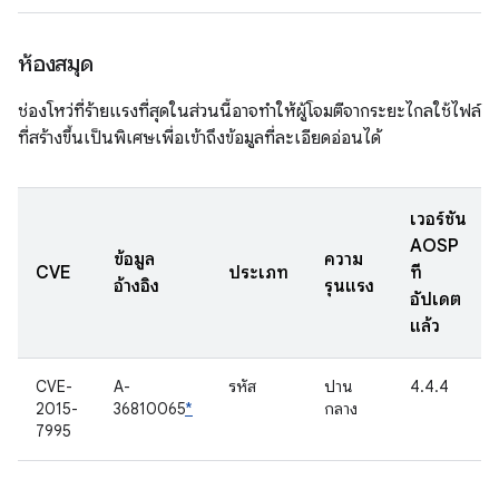
ห้องสมุด
ช่องโหว่ที่ร้ายแรงที่สุดในส่วนนี้อาจทำให้ผู้โจมตีจากระยะไกลใช้ไฟล์
ที่สร้างขึ้นเป็นพิเศษเพื่อเข้าถึงข้อมูลที่ละเอียดอ่อนได้
เวอร์ชัน
AOSP
ข้อมูล
ความ
CVE
ประเภท
ที่
อ้างอิง
รุนแรง
อัปเดต
แล้ว
CVE-
A-
รหัส
ปาน
4.4.4
2015-
36810065
*
กลาง
7995