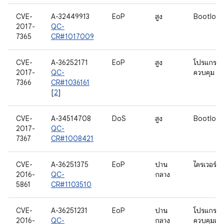
CVE-
A-32449913
EoP
สูง
Bootload
2017-
QC-
7365
CR#1017009
CVE-
A-36252171
EoP
สูง
โปรแกรม
2017-
QC-
ควบคุม G
7366
CR#1036161
[
2
]
CVE-
A-34514708
DoS
สูง
Bootload
2017-
QC-
7367
CR#1008421
CVE-
A-36251375
EoP
ปาน
ไดรเวอร์วิด
2016-
QC-
กลาง
5861
CR#1103510
CVE-
A-36251231
EoP
ปาน
โปรแกรม
2016-
QC-
กลาง
ควบคุมเสี