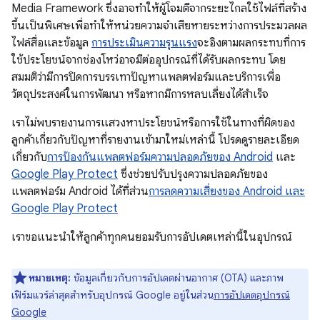
Media Framework ซึ่งอาจทำให้ผู้โจมตีจากระยะไกลใช้ไฟล์ที่สร้าง
ขึ้นเป็นพิเศษเพื่อทำให้หน่วยความจำเสียหายระหว่างการประมวลผล
ไฟล์สื่อและข้อมูล
การประเมินความรุนแรง
จะอิงตามผลกระทบที่การ
ใช้ประโยชน์จากช่องโหว่อาจมีต่ออุปกรณ์ที่ได้รับผลกระทบ โดย
สมมติว่ามีการปิดการบรรเทาปัญหาแพลตฟอร์มและบริการเพื่อ
วัตถุประสงค์ในการพัฒนา หรือหากมีการหลบเลี่ยงได้สําเร็จ
เราไม่พบรายงานการแสวงหาประโยชน์หรือการใช้ในทางที่ผิดของ
ลูกค้าเกี่ยวกับปัญหาที่รายงานเข้ามาใหม่เหล่านี้ โปรดดูรายละเอียด
เกี่ยวกับ
การป้องกันแพลตฟอร์มความปลอดภัยของ Android
และ
Google Play Protect
ซึ่งช่วยปรับปรุงความปลอดภัยของ
แพลตฟอร์ม Android ได้ที่ส่วน
การลดความเสี่ยงของ Android และ
Google Play Protect
เราขอแนะนำให้ลูกค้าทุกคนยอมรับการอัปเดตเหล่านี้ในอุปกรณ์
หมายเหตุ:
ข้อมูลเกี่ยวกับการอัปเดตผ่านอากาศ (OTA) และภาพ
เฟิร์มแวร์ล่าสุดสำหรับอุปกรณ์ Google อยู่ในส่วน
การอัปเดตอุปกรณ์
Google