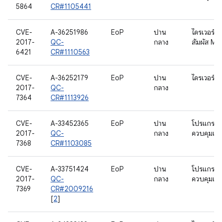
5864
CR#1105441
CVE-
A-36251986
EoP
ปาน
ไดรเวอร์ห
2017-
QC-
กลาง
สัมผัส MS
6421
CR#1110563
CVE-
A-36252179
EoP
ปาน
ไดรเวอร์วิด
2017-
QC-
กลาง
7364
CR#1113926
CVE-
A-33452365
EoP
ปาน
โปรแกรม
2017-
QC-
กลาง
ควบคุมเสี
7368
CR#1103085
CVE-
A-33751424
EoP
ปาน
โปรแกรม
2017-
QC-
กลาง
ควบคุมเสี
7369
CR#2009216
[
2
]