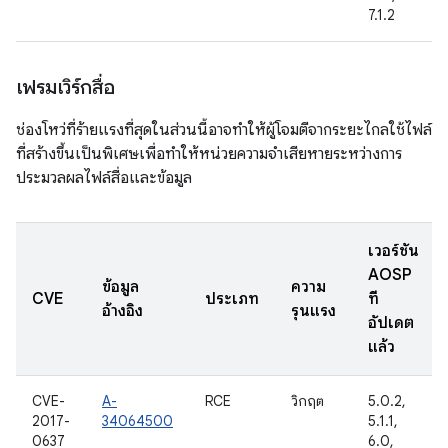
7.1.2
เฟรมเวิร์กสื่อ
ช่องโหว่ที่ร้ายแรงที่สุดในส่วนนี้อาจทำให้ผู้โจมตีจากระยะไกลใช้ไฟล์
ที่สร้างขึ้นเป็นพิเศษเพื่อทำให้หน่วยความจำเสียหายระหว่างการ
ประมวลผลไฟล์สื่อและข้อมูล
เวอร์ชัน
AOSP
ข้อมูล
ความ
CVE
ประเภท
ที่
อ้างอิง
รุนแรง
อัปเดต
แล้ว
CVE-
A-
RCE
วิกฤต
5.0.2,
2017-
34064500
5.1.1,
0637
6.0,