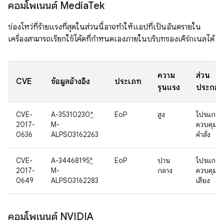
คอมโพเนนต์ Media
Tek
ช่องโหว่ที่ร้ายแรงที่สุดในส่วนนี้อาจทำให้แอปที่เป็นอันตรายใน
เครื่องสามารถเรียกใช้โค้ดที่กำหนดเองภายในบริบทของเคิร์กเนลได้
ความ
ส่วน
CVE
ข้อมูลอ้างอิง
ประเภท
รุนแรง
ประกอ
CVE-
A-35310230
*
EoP
สูง
โปรแกรม
2017-
M-
ควบคุมคิ
0636
ALPS03162263
คําสั่ง
CVE-
A-34468195
*
EoP
ปาน
โปรแกรม
2017-
M-
กลาง
ควบคุม
0649
ALPS03162283
เสียง
คอมโพเนนต์ NVIDIA