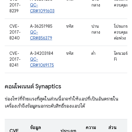
2017-
QC-
กลาง
ควบคุมกล้
8239
CR#1091603
CVE-
A-36251985
รหัส
ปาน
โปรแกรม
2017-
QC-
กลาง
ควบคุมอุ
8240
CR#856379
ต่อพ่วง
CVE-
A-34203184
รหัส
ต่ำ
ไดรเวอร์ข
2017-
QC-
Fi
8241
CR#1069175
คอมโพเนนต์ Synaptics
ช่องโหว่ที่ร้ายแรงที่สุดในส่วนนี้อาจทำให้แอปที่เป็นอันตรายใน
เครื่องเข้าถึงข้อมูลนอกระดับสิทธิ์ของแอปได้
ข้อมูล
ความ
ส่วน
CVE
ประเภท