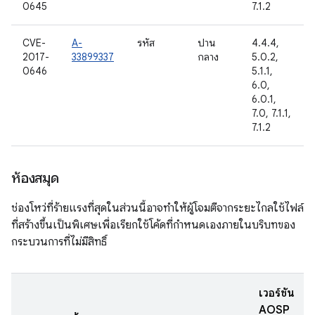
0645
7.1.2
CVE-
A-
รหัส
ปาน
4.4.4,
2017-
33899337
กลาง
5.0.2,
0646
5.1.1,
6.0,
6.0.1,
7.0, 7.1.1,
7.1.2
ห้องสมุด
ช่องโหว่ที่ร้ายแรงที่สุดในส่วนนี้อาจทำให้ผู้โจมตีจากระยะไกลใช้ไฟล์
ที่สร้างขึ้นเป็นพิเศษเพื่อเรียกใช้โค้ดที่กำหนดเองภายในบริบทของ
กระบวนการที่ไม่มีสิทธิ์
เวอร์ชัน
AOSP