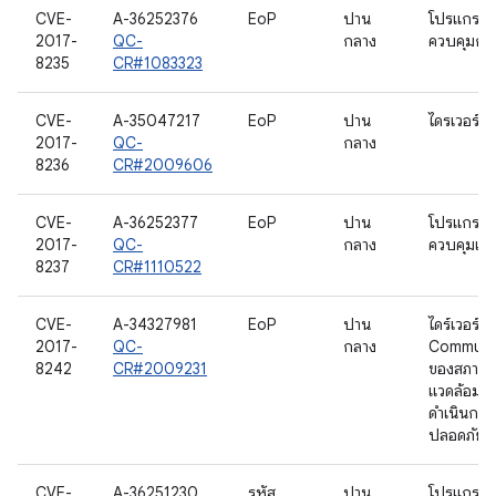
CVE-
A-36252376
EoP
ปาน
โปรแกรม
2017-
QC-
กลาง
ควบคุมกล้
8235
CR#1083323
CVE-
A-35047217
EoP
ปาน
ไดรเวอร์ I
2017-
QC-
กลาง
8236
CR#2009606
CVE-
A-36252377
EoP
ปาน
โปรแกรม
2017-
QC-
กลาง
ควบคุมเคร
8237
CR#1110522
CVE-
A-34327981
EoP
ปาน
ไดร์เวอร์
2017-
QC-
กลาง
Communi
8242
CR#2009231
ของสภาพ
แวดล้อมก
ดำเนินการท
ปลอดภัย
CVE-
A-36251230
รหัส
ปาน
โปรแกรม