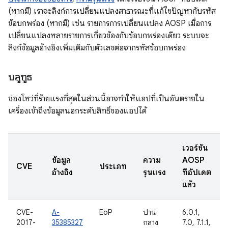
(หากมี) เราจะลิงก์การเปลี่ยนแปลงสาธารณะที่แก้ไขปัญหากับรหัส
ข้อบกพร่อง (หากมี) เช่น รายการการเปลี่ยนแปลง AOSP เมื่อการ
เปลี่ยนแปลงหลายรายการเกี่ยวข้องกับข้อบกพร่องเดียว ระบบจะ
ลิงก์ข้อมูลอ้างอิงเพิ่มเติมกับตัวเลขต่อจากรหัสข้อบกพร่อง
บลูทูธ
ช่องโหว่ที่ร้ายแรงที่สุดในส่วนนี้อาจทำให้แอปที่เป็นอันตรายใน
เครื่องเข้าถึงข้อมูลนอกระดับสิทธิ์ของแอปได้
เวอร์ชัน
ข้อมูล
ความ
AOSP
CVE
ประเภท
อ้างอิง
รุนแรง
ที่อัปเดต
แล้ว
CVE-
A-
EoP
ปาน
6.0.1,
2017-
35385327
กลาง
7.0, 7.1.1,