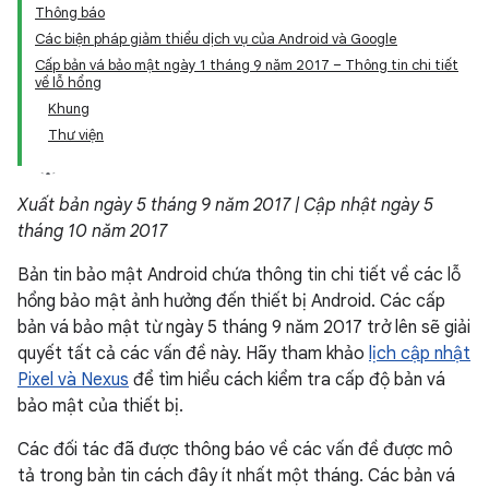
Thông báo
Các biện pháp giảm thiểu dịch vụ của Android và Google
Cấp bản vá bảo mật ngày 1 tháng 9 năm 2017 – Thông tin chi tiết
về lỗ hổng
Khung
Thư viện
Xuất bản ngày 5 tháng 9 năm 2017 | Cập nhật ngày 5
tháng 10 năm 2017
Bản tin bảo mật Android chứa thông tin chi tiết về các lỗ
hổng bảo mật ảnh hưởng đến thiết bị Android. Các cấp
bản vá bảo mật từ ngày 5 tháng 9 năm 2017 trở lên sẽ giải
quyết tất cả các vấn đề này. Hãy tham khảo
lịch cập nhật
Pixel và Nexus
để tìm hiểu cách kiểm tra cấp độ bản vá
bảo mật của thiết bị.
Các đối tác đã được thông báo về các vấn đề được mô
tả trong bản tin cách đây ít nhất một tháng. Các bản vá