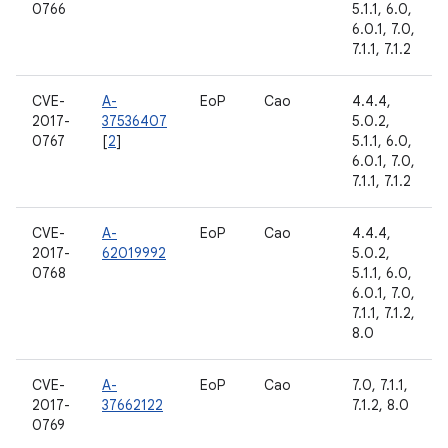
0766
5.1.1, 6.0,
6.0.1, 7.0,
7.1.1, 7.1.2
CVE-
A-
EoP
Cao
4.4.4,
2017-
37536407
5.0.2,
0767
[
2
]
5.1.1, 6.0,
6.0.1, 7.0,
7.1.1, 7.1.2
CVE-
A-
EoP
Cao
4.4.4,
2017-
62019992
5.0.2,
0768
5.1.1, 6.0,
6.0.1, 7.0,
7.1.1, 7.1.2,
8.0
CVE-
A-
EoP
Cao
7.0, 7.1.1,
2017-
37662122
7.1.2, 8.0
0769