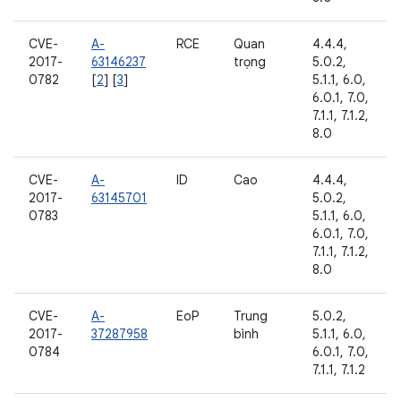
CVE-
A-
RCE
Quan
4.4.4,
2017-
63146237
trọng
5.0.2,
0782
[
2
] [
3
]
5.1.1, 6.0,
6.0.1, 7.0,
7.1.1, 7.1.2,
8.0
CVE-
A-
ID
Cao
4.4.4,
2017-
63145701
5.0.2,
0783
5.1.1, 6.0,
6.0.1, 7.0,
7.1.1, 7.1.2,
8.0
CVE-
A-
EoP
Trung
5.0.2,
2017-
37287958
bình
5.1.1, 6.0,
0784
6.0.1, 7.0,
7.1.1, 7.1.2