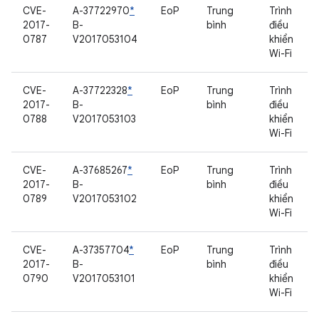
CVE-
A-37722970
*
EoP
Trung
Trình
2017-
B-
bình
điều
0787
V2017053104
khiển
Wi-Fi
CVE-
A-37722328
*
EoP
Trung
Trình
2017-
B-
bình
điều
0788
V2017053103
khiển
Wi-Fi
CVE-
A-37685267
*
EoP
Trung
Trình
2017-
B-
bình
điều
0789
V2017053102
khiển
Wi-Fi
CVE-
A-37357704
*
EoP
Trung
Trình
2017-
B-
bình
điều
0790
V2017053101
khiển
Wi-Fi