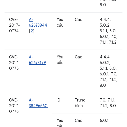
8.0
CVE-
A-
Yêu
Cao
4.4.4,
2017-
62673844
cầu
5.0.2,
0774
[
2
]
5.1.1, 6.0,
6.0.1, 7.0,
7.1.1, 7.1.2
CVE-
A-
Yêu
Cao
4.4.4,
2017-
62673179
cầu
5.0.2,
0775
5.1.1, 6.0,
6.0.1, 7.0,
7.1.1, 7.1.2,
8.0
CVE-
A-
ID
Trung
7.0, 7.1.1,
2017-
38496660
bình
7.1.2, 8.0
0776
Yêu
Cao
6.0.1
cầu