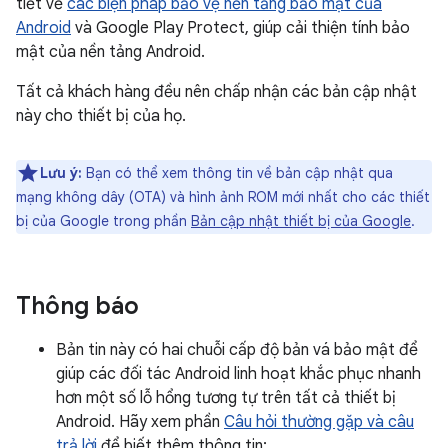
tiết về
các biện pháp bảo vệ nền tảng bảo mật của
Android
và Google Play Protect, giúp cải thiện tính bảo
mật của nền tảng Android.
Tất cả khách hàng đều nên chấp nhận các bản cập nhật
này cho thiết bị của họ.
Lưu ý:
Bạn có thể xem thông tin về bản cập nhật qua
mạng không dây (OTA) và hình ảnh ROM mới nhất cho các thiết
bị của Google trong phần
Bản cập nhật thiết bị của Google
.
Thông báo
Bản tin này có hai chuỗi cấp độ bản vá bảo mật để
giúp các đối tác Android linh hoạt khắc phục nhanh
hơn một số lỗ hổng tương tự trên tất cả thiết bị
Android. Hãy xem phần
Câu hỏi thường gặp và câu
trả lời
để biết thêm thông tin: