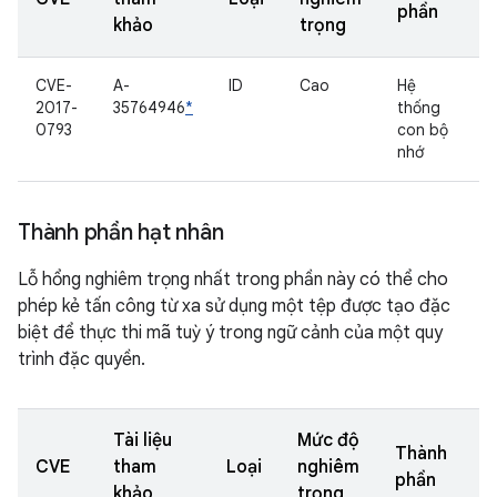
phần
khảo
trọng
CVE-
A-
ID
Cao
Hệ
2017-
35764946
*
thống
0793
con bộ
nhớ
Thành phần hạt nhân
Lỗ hổng nghiêm trọng nhất trong phần này có thể cho
phép kẻ tấn công từ xa sử dụng một tệp được tạo đặc
biệt để thực thi mã tuỳ ý trong ngữ cảnh của một quy
trình đặc quyền.
Tài liệu
Mức độ
Thành
CVE
tham
Loại
nghiêm
phần
khảo
trọng