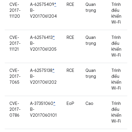
CVE-
A-62575409
*
RCE
Quan
Trình
2017-
B-
trọng
điều
11120
V2017061204
khiển
Wi-Fi
CVE-
A-62576413
*
RCE
Quan
Trình
2017-
B-
trọng
điều
11121
V2017061205
khiển
Wi-Fi
CVE-
A-62575138
*
RCE
Quan
Trình
2017-
B-
trọng
điều
7065
V2017061202
khiển
Wi-Fi
CVE-
A-37351060
*
EoP
Cao
Trình
2017-
B-
điều
0786
V2017060101
khiển
Wi-Fi