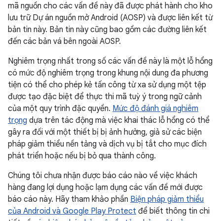
mã nguồn cho các vấn đề này đã được phát hành cho kho
lưu trữ Dự án nguồn mở Android (AOSP) và được liên kết từ
bản tin này. Bản tin này cũng bao gồm các đường liên kết
đến các bản vá bên ngoài AOSP.
Nghiêm trọng nhất trong số các vấn đề này là một lỗ hổng
có mức độ nghiêm trọng trong khung nội dung đa phương
tiện có thể cho phép kẻ tấn công từ xa sử dụng một tệp
được tạo đặc biệt để thực thi mã tuỳ ý trong ngữ cảnh
của một quy trình đặc quyền.
Mức độ đánh giá nghiêm
trọng
dựa trên tác động mà việc khai thác lỗ hổng có thể
gây ra đối với một thiết bị bị ảnh hưởng, giả sử các biện
pháp giảm thiểu nền tảng và dịch vụ bị tắt cho mục đích
phát triển hoặc nếu bị bỏ qua thành công.
Chúng tôi chưa nhận được báo cáo nào về việc khách
hàng đang lợi dụng hoặc lạm dụng các vấn đề mới được
báo cáo này. Hãy tham khảo phần
Biện pháp giảm thiểu
của Android và Google Play Protect
để biết thông tin chi