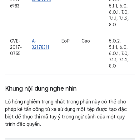
6983
5.1.1, 6.0,
6.0.1, 7.0,
7.1.1, 7.1.2,
8.0
CVE-
A-
EoP
Cao
5.0.2,
2017-
32178311
5.1.1, 6.0,
0755
6.0.1, 7.0,
7.1.1, 7.1.2,
8.0
Khung nội dung nghe nhìn
Lỗ hổng nghiêm trọng nhất trong phần này có thể cho
phép kẻ tấn công từ xa sử dụng một tệp được tạo đặc
biệt để thực thi mã tuỳ ý trong ngữ cảnh của một quy
trình đặc quyền.