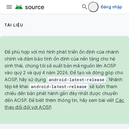
Đăng nhập
TÀI LIỆU
Để phù hợp với mô hình phát triển ổn định của nhánh
chính và đảm bảo tính ổn định của nền tảng cho hệ
sinh thái, chúng tôi sẽ xuất bản mã nguồn lên AOSP
vào quý 2 và quý 4 năm 2026. Để tạo và đóng góp cho
AOSP, hãy sử dụng
android-latest-release
. Nhánh
tệp kê khai
android-latest-release
sẽ luôn tham
chiếu đến bản phát hành gần đây nhất được chuyển
đến AOSP. Để biết thêm thông tin, hãy xem bài viết
Các
thay đổi đối với AOSP
.