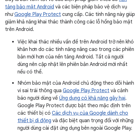
tảng bảo mật Android
và các biện pháp bảo vệ dịch vụ
như
Google Play Protect
cung cấp. Các tính năng này giúp
giảm khả năng khai thác thành công các lỗ hổng bảo mật
trên Android.
Việc khai thác nhiều vấn đề trên Android trở nên khó
khăn hơn do các tính năng nâng cao trong các phiên
bản mới hơn của nền tảng Android. Tất cả người
dùng nên cập nhật lên phiên bản Android mới nhất
nếu có thể.
Nhóm bảo mật của Android chủ động theo dõi hành
vi sai trái thông qua
Google Play Protect
và cảnh
báo người dùng về
Ứng dụng có khả năng gây hại
.
Google Play Protect được bật theo mặc định trên
các thiết bị có
Các dịch vụ của Google dành cho
thiết bị di động
và đặc biệt quan trọng đối với những
người dùng cài đặt ứng dụng bên ngoài Google Play.