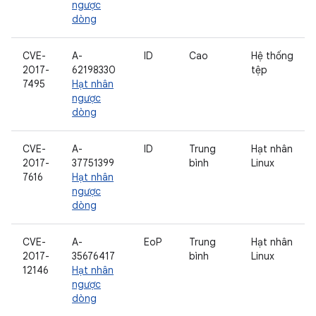
ngược
dòng
CVE-
A-
ID
Cao
Hệ thống
2017-
62198330
tệp
7495
Hạt nhân
ngược
dòng
CVE-
A-
ID
Trung
Hạt nhân
2017-
37751399
bình
Linux
7616
Hạt nhân
ngược
dòng
CVE-
A-
EoP
Trung
Hạt nhân
2017-
35676417
bình
Linux
12146
Hạt nhân
ngược
dòng