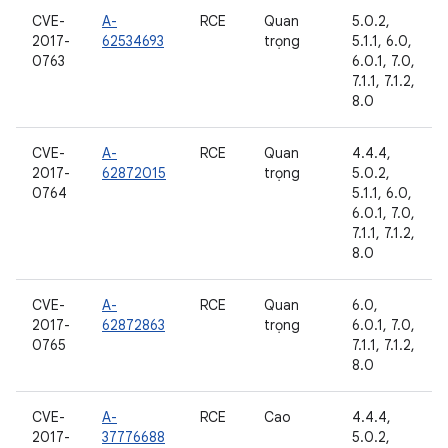
CVE-
A-
RCE
Quan
5.0.2,
2017-
62534693
trọng
5.1.1, 6.0,
0763
6.0.1, 7.0,
7.1.1, 7.1.2,
8.0
CVE-
A-
RCE
Quan
4.4.4,
2017-
62872015
trọng
5.0.2,
0764
5.1.1, 6.0,
6.0.1, 7.0,
7.1.1, 7.1.2,
8.0
CVE-
A-
RCE
Quan
6.0,
2017-
62872863
trọng
6.0.1, 7.0,
0765
7.1.1, 7.1.2,
8.0
CVE-
A-
RCE
Cao
4.4.4,
2017-
37776688
5.0.2,