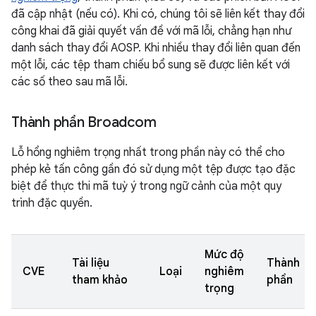
đã cập nhật (nếu có). Khi có, chúng tôi sẽ liên kết thay đổi
công khai đã giải quyết vấn đề với mã lỗi, chẳng hạn như
danh sách thay đổi AOSP. Khi nhiều thay đổi liên quan đến
một lỗi, các tệp tham chiếu bổ sung sẽ được liên kết với
các số theo sau mã lỗi.
Thành phần Broadcom
Lỗ hổng nghiêm trọng nhất trong phần này có thể cho
phép kẻ tấn công gần đó sử dụng một tệp được tạo đặc
biệt để thực thi mã tuỳ ý trong ngữ cảnh của một quy
trình đặc quyền.
Mức độ
Tài liệu
Thành
CVE
Loại
nghiêm
tham khảo
phần
trọng