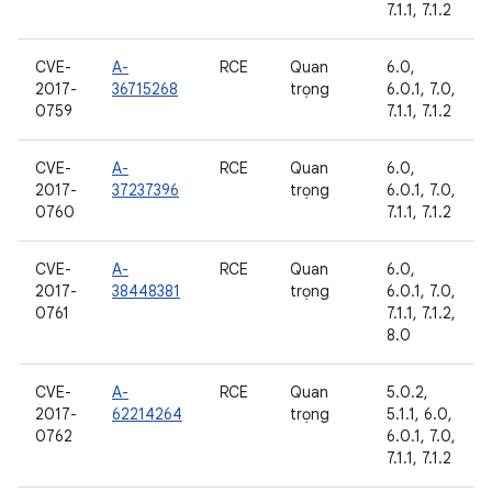
7.1.1, 7.1.2
CVE-
A-
RCE
Quan
6.0,
2017-
36715268
trọng
6.0.1, 7.0,
0759
7.1.1, 7.1.2
CVE-
A-
RCE
Quan
6.0,
2017-
37237396
trọng
6.0.1, 7.0,
0760
7.1.1, 7.1.2
CVE-
A-
RCE
Quan
6.0,
2017-
38448381
trọng
6.0.1, 7.0,
0761
7.1.1, 7.1.2,
8.0
CVE-
A-
RCE
Quan
5.0.2,
2017-
62214264
trọng
5.1.1, 6.0,
0762
6.0.1, 7.0,
7.1.1, 7.1.2