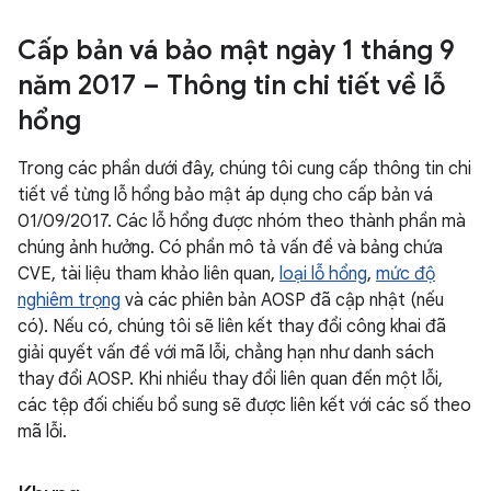
Cấp bản vá bảo mật ngày 1 tháng 9
năm 2017 – Thông tin chi tiết về lỗ
hổng
Trong các phần dưới đây, chúng tôi cung cấp thông tin chi
tiết về từng lỗ hổng bảo mật áp dụng cho cấp bản vá
01/09/2017. Các lỗ hổng được nhóm theo thành phần mà
chúng ảnh hưởng. Có phần mô tả vấn đề và bảng chứa
CVE, tài liệu tham khảo liên quan,
loại lỗ hổng
,
mức độ
nghiêm trọng
và các phiên bản AOSP đã cập nhật (nếu
có). Nếu có, chúng tôi sẽ liên kết thay đổi công khai đã
giải quyết vấn đề với mã lỗi, chẳng hạn như danh sách
thay đổi AOSP. Khi nhiều thay đổi liên quan đến một lỗi,
các tệp đối chiếu bổ sung sẽ được liên kết với các số theo
mã lỗi.