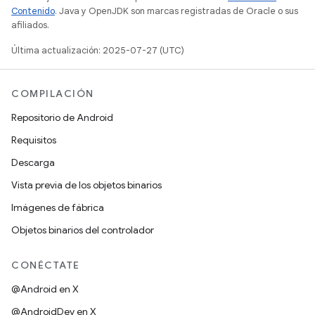
Contenido
. Java y OpenJDK son marcas registradas de Oracle o sus
afiliados.
Última actualización: 2025-07-27 (UTC)
COMPILACIÓN
Repositorio de Android
Requisitos
Descarga
Vista previa de los objetos binarios
Imágenes de fábrica
Objetos binarios del controlador
CONÉCTATE
@Android en X
@AndroidDev en X