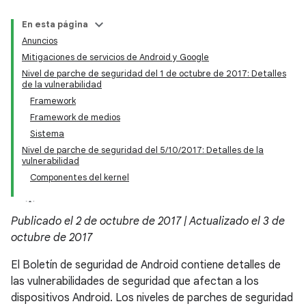
En esta página
Anuncios
Mitigaciones de servicios de Android y Google
Nivel de parche de seguridad del 1 de octubre de 2017: Detalles
de la vulnerabilidad
Framework
Framework de medios
Sistema
Nivel de parche de seguridad del 5/10/2017: Detalles de la
vulnerabilidad
Componentes del kernel
Publicado el 2 de octubre de 2017 | Actualizado el 3 de
octubre de 2017
El Boletín de seguridad de Android contiene detalles de
las vulnerabilidades de seguridad que afectan a los
dispositivos Android. Los niveles de parches de seguridad