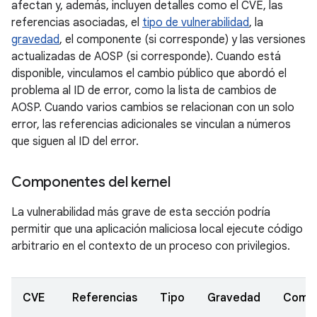
afectan y, además, incluyen detalles como el CVE, las
referencias asociadas, el
tipo de vulnerabilidad
, la
gravedad
, el componente (si corresponde) y las versiones
actualizadas de AOSP (si corresponde). Cuando está
disponible, vinculamos el cambio público que abordó el
problema al ID de error, como la lista de cambios de
AOSP. Cuando varios cambios se relacionan con un solo
error, las referencias adicionales se vinculan a números
que siguen al ID del error.
Componentes del kernel
La vulnerabilidad más grave de esta sección podría
permitir que una aplicación maliciosa local ejecute código
arbitrario en el contexto de un proceso con privilegios.
CVE
Referencias
Tipo
Gravedad
Comp