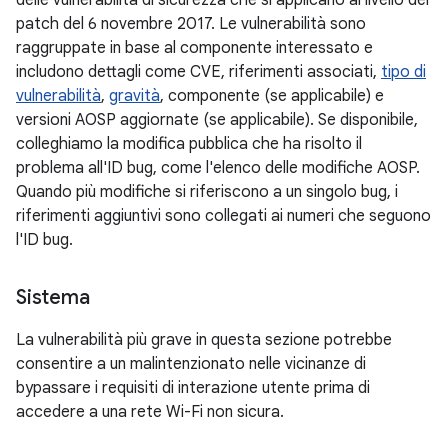
delle vulnerabilità di sicurezza che si applicano al livello del
patch del 6 novembre 2017. Le vulnerabilità sono
raggruppate in base al componente interessato e
includono dettagli come CVE, riferimenti associati,
tipo di
vulnerabilità
,
gravità
, componente (se applicabile) e
versioni AOSP aggiornate (se applicabile). Se disponibile,
colleghiamo la modifica pubblica che ha risolto il
problema all'ID bug, come l'elenco delle modifiche AOSP.
Quando più modifiche si riferiscono a un singolo bug, i
riferimenti aggiuntivi sono collegati ai numeri che seguono
l'ID bug.
Sistema
La vulnerabilità più grave in questa sezione potrebbe
consentire a un malintenzionato nelle vicinanze di
bypassare i requisiti di interazione utente prima di
accedere a una rete Wi-Fi non sicura.