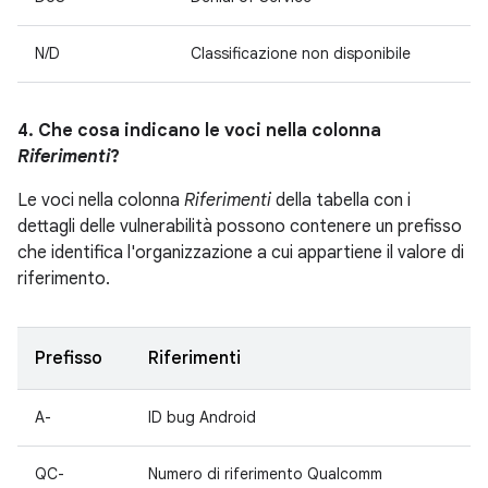
N/D
Classificazione non disponibile
4. Che cosa indicano le voci nella colonna
Riferimenti
?
Le voci nella colonna
Riferimenti
della tabella con i
dettagli delle vulnerabilità possono contenere un prefisso
che identifica l'organizzazione a cui appartiene il valore di
riferimento.
Prefisso
Riferimenti
A-
ID bug Android
QC-
Numero di riferimento Qualcomm