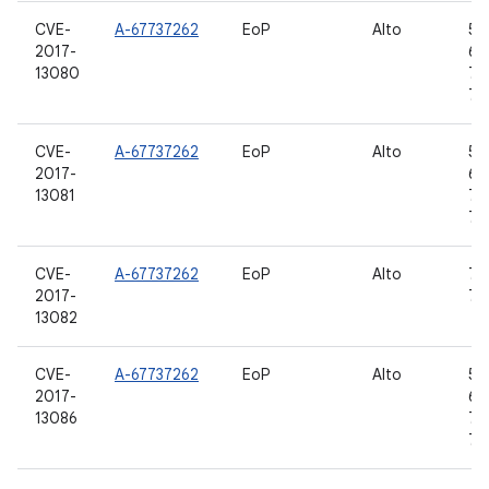
CVE-
A-67737262
EoP
Alto
5.0
2017-
6.0
13080
7.0
7.1
CVE-
A-67737262
EoP
Alto
5.0
2017-
6.0
13081
7.0
7.1
CVE-
A-67737262
EoP
Alto
7.0
2017-
7.1
13082
CVE-
A-67737262
EoP
Alto
5.0
2017-
6.0
13086
7.0
7.1