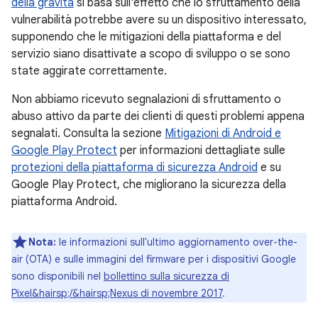
della gravità
si basa sull'effetto che lo sfruttamento della
vulnerabilità potrebbe avere su un dispositivo interessato,
supponendo che le mitigazioni della piattaforma e del
servizio siano disattivate a scopo di sviluppo o se sono
state aggirate correttamente.
Non abbiamo ricevuto segnalazioni di sfruttamento o
abuso attivo da parte dei clienti di questi problemi appena
segnalati. Consulta la sezione
Mitigazioni di Android e
Google Play Protect
per informazioni dettagliate sulle
protezioni della piattaforma di sicurezza Android
e su
Google Play Protect, che migliorano la sicurezza della
piattaforma Android.
Nota:
le informazioni sull'ultimo aggiornamento over-the-
air (OTA) e sulle immagini del firmware per i dispositivi Google
sono disponibili nel
bollettino sulla sicurezza di
Pixel&hairsp;/&hairsp;Nexus di novembre 2017
.