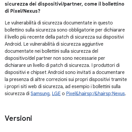
sicurezza dei dispositivi/partner, come il bollettino
di Pixel/Nexus?
Le vulnerabilità di sicurezza documentate in questo
bollettino sulla sicurezza sono obbligatorie per dichiarare
il livello più recente della patch di sicurezza sui dispositivi
Android. Le vulnerabilità di sicurezza aggiuntive
documentate nei bollettini sulla sicurezza del
dispositivo/del partner non sono necessarie per
dichiarare un livello di patch di sicurezza. I produttori di
dispositivi e chipset Android sono invitati a documentare
la presenza di altre correzioni sui propri dispositivi tramite
i propri siti web di sicurezza, ad esempio i bollettini sulla
sicurezza di
Samsung
,
LGE
o
Pixel&hairsp;/&hairsp;Nexus
.
Versioni