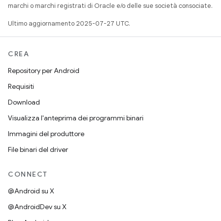
marchi o marchi registrati di Oracle e/o delle sue società consociate.
Ultimo aggiornamento 2025-07-27 UTC.
CREA
Repository per Android
Requisiti
Download
Visualizza l'anteprima dei programmi binari
Immagini del produttore
File binari del driver
CONNECT
@Android su X
@AndroidDev su X