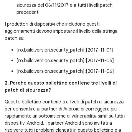
sicurezza del 06/11/2017 e a tutti i livelli patch
precedenti.
I produttori di dispositivi che includono questi
aggiornamenti devono impostare il livello della stringa
patch su:
[ro.build.version.security_patch]:[2017-11-01]
[ro.build.version.security_patch]:[2017-11-05]
[ro.build.version.security_patch]:[2017-11-06]
2. Perché questo bollettino contiene tre livelli di
patch di sicurezza?
Questo bollettino contiene tre livelli di patch di sicurezza
per consentire ai partner di Android di correggere più
rapidamente un sottoinsieme di vulnerabilità simili su tutti i
dispositivi Android. I partner Android sono invitati a
risolvere tutti i problemi elencati in questo bollettino e a