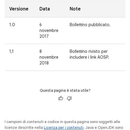
Versione
Data
Note
1.0
6
Bollettino pubblicato.
novembre
2017
1,1
8
Bollettino rivisto per
novembre
includere i link AOSP.
2018
Questa pagina è stata utile?
I campioni di contenuti e codice in questa pagina sono soggetti alle
licenze descritte nella
Licenza per i contenuti
. Java e OpenJDK sono