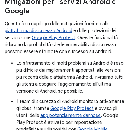
Mitigazioni per i servizi Android e
Google
Questo è un riepilogo delle mitigazioni fornite dalla
piattaforma di sicurezza Android
e dalle protezioni dei
servizi come
Google Play Protect
. Queste funzionalità
riducono la probabilità che le vulnerabilità di sicurezza
possano essere sfruttate con successo su Android.
Lo sfruttamento di molti problemi su Android è reso
più difficile dai miglioramenti apportati alle versioni
più recenti della piattaforma Android. Invitiamo tutti
gli utenti a eseguire l'aggiornamento all'ultima
versione di Android, se possibile.
Il team di sicurezza di Android monitora attivamente
gli abusi tramite
Google Play Protect
e avvisa gli
utenti delle
app potenzialmente dannose
. Google
Play Protect è attivato per impostazione
predefinita sui dispositivi con
Google Mobile