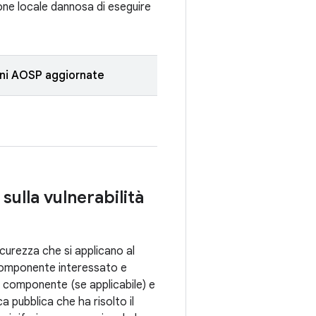
ione locale dannosa di eseguire
oni AOSP aggiornate
 sulla vulnerabilità
sicurezza che si applicano al
 componente interessato e
, componente (se applicabile) e
a pubblica che ha risolto il