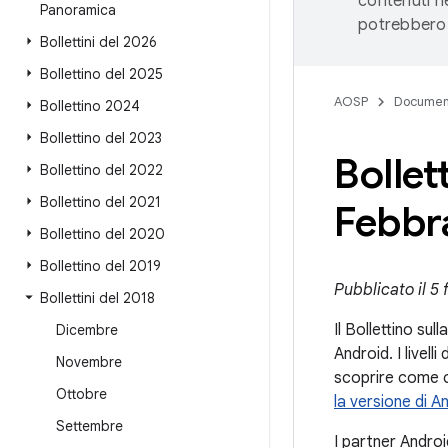
contenuti ne
Panoramica
potrebbero 
Bollettini del 2026
Bollettino del 2025
AOSP
Documen
Bollettino 2024
Bollettino del 2023
Bollet
Bollettino del 2022
Bollettino del 2021
Febbr
Bollettino del 2020
Bollettino del 2019
Pubblicato il 5
Bollettini del 2018
Il Bollettino sul
Dicembre
Android. I livel
Novembre
scoprire come co
Ottobre
la versione di A
Settembre
I partner Androi