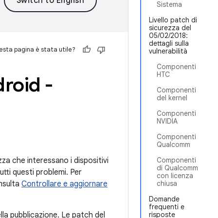
Sistema
Livello patch di
sicurezza del
05/02/2018:
dettagli sulla
sta pagina è stata utile?
vulnerabilità
Componenti
HTC
droid -
Componenti
del kernel
Componenti
NVIDIA
Componenti
Qualcomm
ezza che interessano i dispositivi
Componenti
di Qualcomm
utti questi problemi. Per
con licenza
onsulta
Controllare e aggiornare
chiusa
Domande
frequenti e
lla pubblicazione. Le patch del
risposte