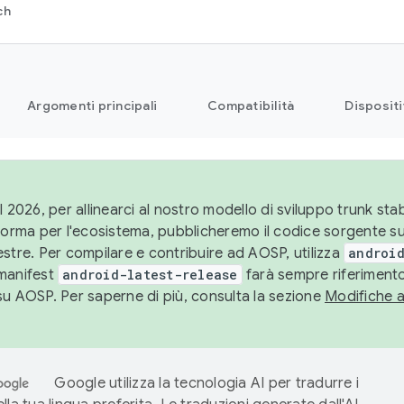
ch
Argomenti principali
Compatibilità
Dispositi
l 2026, per allinearci al nostro modello di sviluppo trunk stabi
aforma per l'ecosistema, pubblicheremo il codice sorgente 
stre. Per compilare e contribuire ad AOSP, utilizza
android
manifest
android-latest-release
farà sempre riferimento
su AOSP. Per saperne di più, consulta la sezione
Modifiche 
Google utilizza la tecnologia AI per tradurre i