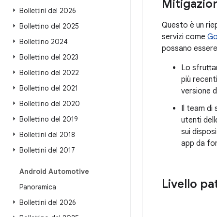
Mitigazion
Bollettini del 2026
Questo è un riep
Bollettino del 2025
servizi come
Go
Bollettino 2024
possano essere 
Bollettino del 2023
Lo sfrutta
Bollettino del 2022
più recent
Bollettino del 2021
versione d
Bollettino del 2020
Il team di
Bollettino del 2019
utenti del
sui dispos
Bollettini del 2018
app da fon
Bollettini del 2017
Android Automotive
Livello pa
Panoramica
Bollettini del 2026