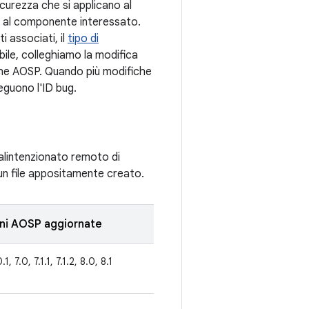
sicurezza che si applicano al
se al componente interessato.
i associati, il
tipo di
bile, colleghiamo la modifica
iche AOSP. Quando più modifiche
seguono l'ID bug.
malintenzionato remoto di
 un file appositamente creato.
oni AOSP aggiornate
.1, 7.0, 7.1.1, 7.1.2, 8.0, 8.1