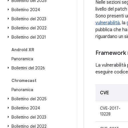
Bollettino del 2025
Nelle sezioni seg
livello del patc
Bollettino 2024
Sono presenti un
Bollettino del 2023
vulnerabilità
, la
Bollettino del 2022
pubblica che ha 
riguardano un si
Bollettino del 2021
Android XR
Framework 
Panoramica
La vulnerabilit
Bollettini del 2026
eseguire codice 
Chromecast
Panoramica
CVE
Bollettino del 2025
Bollettino 2024
CVE-2017-
13228
Bollettino del 2023
Bollettino del 2022