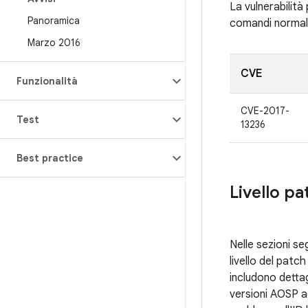
La vulnerabilità
Panoramica
comandi normalme
Marzo 2016
CVE
Funzionalità
CVE-2017-
Test
13236
Best practice
Livello pa
Nelle sezioni seg
livello del pat
includono detta
versioni AOSP ag