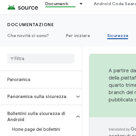
Documenti
Android Code Sear
DOCUMENTAZIONE
Che novità ci sono?
Per iniziare
Sicurezza
A partire da
della piatt
Panoramica
quarto trime
branch del 
Panoramica sulla sicurezza
pubblicata 
Bollettini sulla sicurezza di
Android
Home page dei bollettini