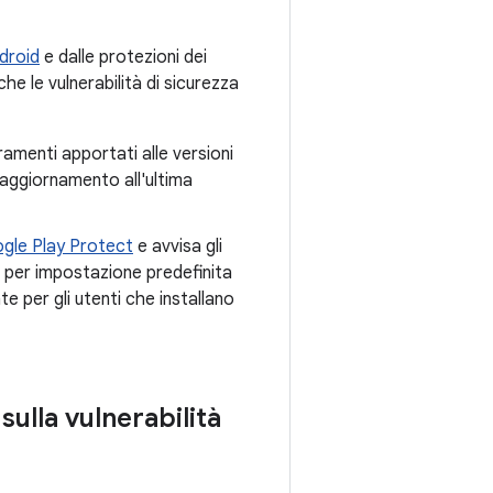
droid
e dalle protezioni dei
he le vulnerabilità di sicurezza
ramenti apportati alle versioni
l'aggiornamento all'ultima
gle Play Protect
e avvisa gli
o per impostazione predefinita
 per gli utenti che installano
 sulla vulnerabilità