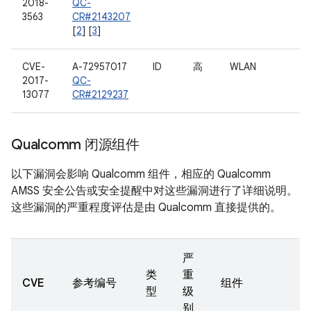
2018-
QC-
3563
CR#2143207
[
2
] [
3
]
CVE-
A-72957017
ID
高
WLAN
2017-
QC-
13077
CR#2129237
Qualcomm 闭源组件
以下漏洞会影响 Qualcomm 组件，相应的 Qualcomm
AMSS 安全公告或安全提醒中对这些漏洞进行了详细说明。
这些漏洞的严重程度评估是由 Qualcomm 直接提供的。
严
类
重
CVE
参考编号
组件
型
级
别