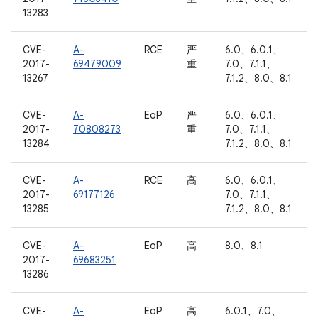
13283
CVE-
A-
RCE
严
6.0、6.0.1、
2017-
69479009
重
7.0、7.1.1、
13267
7.1.2、8.0、8.1
CVE-
A-
EoP
严
6.0、6.0.1、
2017-
70808273
重
7.0、7.1.1、
13284
7.1.2、8.0、8.1
CVE-
A-
RCE
高
6.0、6.0.1、
2017-
69177126
7.0、7.1.1、
13285
7.1.2、8.0、8.1
CVE-
A-
EoP
高
8.0、8.1
2017-
69683251
13286
CVE-
A-
EoP
高
6.0.1、7.0、