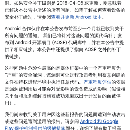
洞。如果安全补丁级别是 2018-04-05 或更新，则意味着
已解决本公告中所述的所有问题。如需了解如何查看设备的
安全补丁级别，请参阅
查看并更新 Android 版本
。
Android 合作伙伴在本公告发布前至少一个月就已收到关于
所有问题的通知。 我们已将针对这些问题的源代码补丁发
布到 Android 开源项目 (AOSP) 代码库中，并在本公告中提
供了相应链接。本公告中还提供了指向 AOSP 之外的补丁
的链接。
这些问题中危险性最高的是媒体框架中的一个严重程度为
“严重”的安全漏洞，该漏洞可让远程攻击者利用蓄意创建的
文件在特权进程环境中执行任意代码。
严重程度评估
的依据
是漏洞被利用后可能会对受影响的设备造成的影响（假设相
关平台和服务缓解措施被成功规避或出于开发目的而被停
用）。
我们尚未收到关于用户因这些新报告的问题而遭到主动攻击
或这些问题遭到滥用的报告。请参阅
Android 和 Google
Play 保护机制提供的缓解措施
部分，详细了解有助于提高