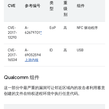
类
重
CVE
参考编号
组件
型
级
别
CVE-
A-
EoP
高
NFC 驱动程序
2017-
62679701
*
13293
CVE-
A-
ID
高
USB
2017-
69052594
16534
上游内核
Qualcomm 组件
这一部分中最严重的漏洞可让邻近区域内的攻击者利用蓄意
创建的文件在特权进程环境中执行任意代码。