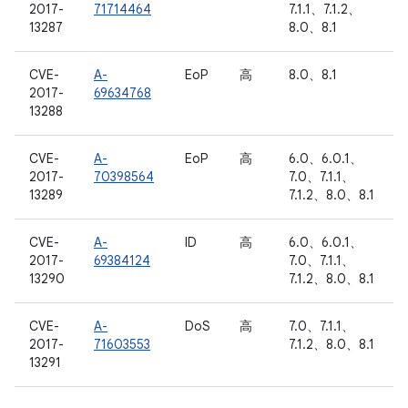
2017-
71714464
7.1.1、7.1.2、
13287
8.0、8.1
CVE-
A-
EoP
高
8.0、8.1
2017-
69634768
13288
CVE-
A-
EoP
高
6.0、6.0.1、
2017-
70398564
7.0、7.1.1、
13289
7.1.2、8.0、8.1
CVE-
A-
ID
高
6.0、6.0.1、
2017-
69384124
7.0、7.1.1、
13290
7.1.2、8.0、8.1
CVE-
A-
DoS
高
7.0、7.1.1、
2017-
71603553
7.1.2、8.0、8.1
13291