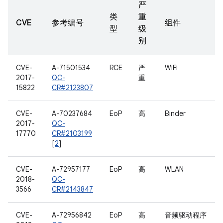
严
类
重
CVE
参考编号
组件
型
级
别
CVE-
A-71501534
RCE
严
WiFi
2017-
QC-
重
15822
CR#2123807
CVE-
A-70237684
EoP
高
Binder
2017-
QC-
17770
CR#2103199
[
2
]
CVE-
A-72957177
EoP
高
WLAN
2018-
QC-
3566
CR#2143847
CVE-
A-72956842
EoP
高
音频驱动程序