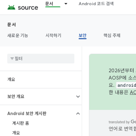
문서
Android 코드 검색
문서
새로운 기능
시작하기
보안
핵심 주제
2026년부터
AOSP에 소
개요
요.
androi
한 내용은
A
보안 개요
Android 보안 게시판
게시판 홈
언어로 번역합
개요