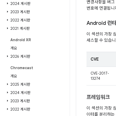
변경사항을 버그 
2024 게시판
번호에 연결됩니
2023 게시판
2022 게시판
Android 런
2021 게시판
이 섹션의 가장 
Android XR
세스할 수 있습니
개요
2026 게시판
CVE
Chromecast
CVE-2017-
개요
13274
2025 게시판
2024 게시판
프레임워크
2023 게시판
이 섹션의 가장 
2022 게시판
이터를 분리하는 