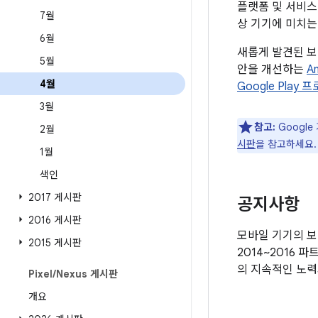
플랫폼 및 서비스
7월
상 기기에 미치는
6월
새롭게 발견된 보
5월
안을 개선하는
A
4월
Google Play
3월
참고:
Google
2월
시판
을 참고하세요.
1월
색인
2017 게시판
공지사항
2016 게시판
모바일 기기의 보안
2015 게시판
2014~2016 
의 지속적인 노력
Pixel
/
Nexus 게시판
개요