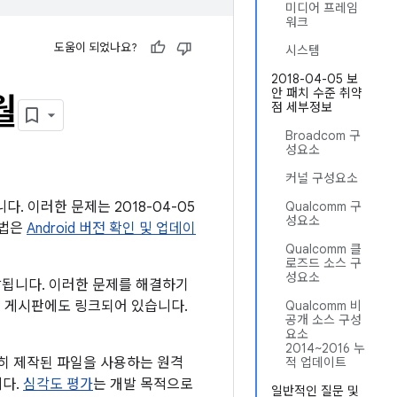
미디어 프레임
워크
도움이 되었나요?
시스템
2018-04-05 보
안 패치 수준 취약
월
점 세부정보
Broadcom 구
성요소
커널 구성요소
다. 이러한 문제는 2018-04-05
Qualcomm 구
성요소
방법은
Android 버전 확인 및 업데이
Qualcomm 클
로즈드 소스 구
성요소
전달됩니다. 이러한 문제를 해결하기
 이 게시판에도 링크되어 있습니다.
Qualcomm 비
공개 소스 구성
요소
2014~2016 누
히 제작된 파일을 사용하는 원격
적 업데이트
니다.
심각도 평가
는 개발 목적으로
일반적인 질문 및