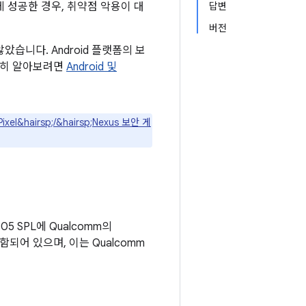
 성공한 경우, 취약점 악용이 대
답변
버전
습니다. Android 플랫폼의 보
자세히 알아보려면
Android 및
ixel&hairsp;/&hairsp;Nexus 보안 게
5 SPL에 Qualcomm의
되어 있으며, 이는 Qualcomm