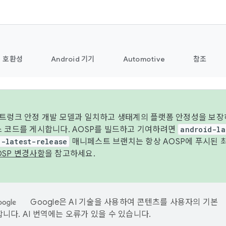
호환성
Android 기기
Automotive
참조
 트렁크 안정 개발 모델과 일치하고 생태계의 플랫폼 안정성을 보장
스 코드를 게시합니다. AOSP를 빌드하고 기여하려면
android-la
d-latest-release
매니페스트 브랜치는 항상 AOSP에 푸시된 
OSP 변경사항
을 참고하세요.
Google은 AI 기술을 사용하여 콘텐츠를 사용자의 기본
니다. AI 번역에는 오류가 있을 수 있습니다.