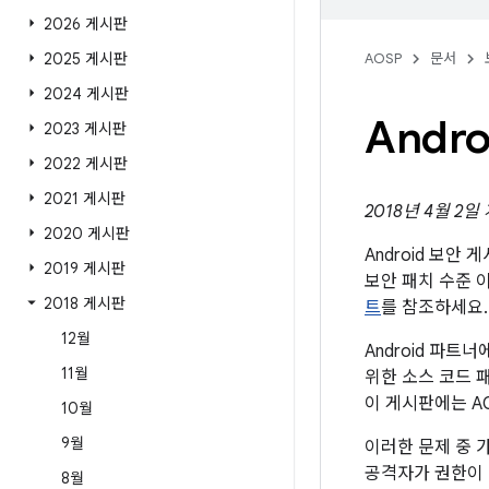
2026 게시판
2025 게시판
AOSP
문서
2024 게시판
Andr
2023 게시판
2022 게시판
2021 게시판
2018년 4월 2일
2020 게시판
Android 보안
2019 게시판
보안 패치 수준 
2018 게시판
트
를 참조하세요.
12월
Android 파
11월
위한 소스 코드 
이 게시판에는 A
10월
9월
이러한 문제 중 
공격자가 권한이 
8월