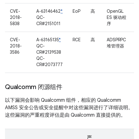
CVE-
A-63146462
*
EoP
高
OpenGL
2018-
QC-
ES 驱动程
5838
CR#2151011
序
CVE-
A-63165135
*
RCE
高
ADSPRPC
2018-
QC-
堆管理器
3586
CR#2139538
QC-
CR#2073777
Qualcomm 闭源组件
以下漏洞会影响 Qualcomm 组件，相应的 Qualcomm
AMSS 安全公告或安全提醒中对这些漏洞进行了详细说明。
这些漏洞的严重程度评估是由 Qualcomm 直接提供的。
严