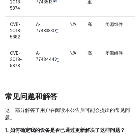
2018-
77485139
*
重
5874
CVE-
A-
N/A
高
闭源组件
2018-
77483830
*
5882
CVE-
A-
N/A
高
闭源组件
2018-
77484449
*
5878
常见问题和解答
这一部分解答了用户在阅读本公告后可能会提出的常见问
题。
1. 如何确定我的设备是否已通过更新解决了这些问题？