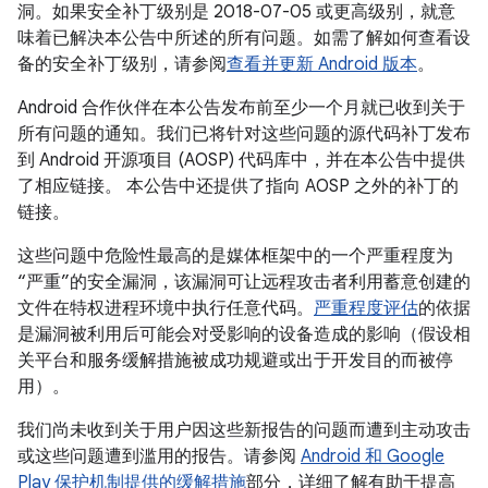
洞。如果安全补丁级别是 2018-07-05 或更高级别，就意
味着已解决本公告中所述的所有问题。如需了解如何查看设
备的安全补丁级别，请参阅
查看并更新 Android 版本
。
Android 合作伙伴在本公告发布前至少一个月就已收到关于
所有问题的通知。我们已将针对这些问题的源代码补丁发布
到 Android 开源项目 (AOSP) 代码库中，并在本公告中提供
了相应链接。 本公告中还提供了指向 AOSP 之外的补丁的
链接。
这些问题中危险性最高的是媒体框架中的一个严重程度为
“严重”的安全漏洞，该漏洞可让远程攻击者利用蓄意创建的
文件在特权进程环境中执行任意代码。
严重程度评估
的依据
是漏洞被利用后可能会对受影响的设备造成的影响（假设相
关平台和服务缓解措施被成功规避或出于开发目的而被停
用）。
我们尚未收到关于用户因这些新报告的问题而遭到主动攻击
或这些问题遭到滥用的报告。请参阅
Android 和 Google
Play 保护机制提供的缓解措施
部分，详细了解有助于提高