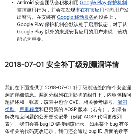
Android 安全团队会积极利用
Google Play 保护机制
监控滥用行为，并会在发现
潜在有害应用
时向用户发
出警告。在安装有
Google 移动服务
的设备上，
Google Play 保护机制会默认处于启用状态，对于从
Google Play 以外的来源安装应用的用户来说，该功
能尤为重要。
2018-07-01 安全补丁级别漏洞详情
我们在下面提供了 2018-07-01 补丁级别涵盖的每个安全漏
洞的详细信息。漏洞分组列在所影响的组件下，内容包括问
题描述和一张表，该表中包含 CVE、相关参考编号、
漏洞
类型
、
严重程度
和已更新的 AOSP 版本（若有）。如果有
解决相应问题的公开更改记录（例如 AOSP 代码更改列
表），我们会将 bug ID 链接到该记录。如果某个 bug 有多
条相关的代码更改记录，我们还会通过 bug ID 后面的数字