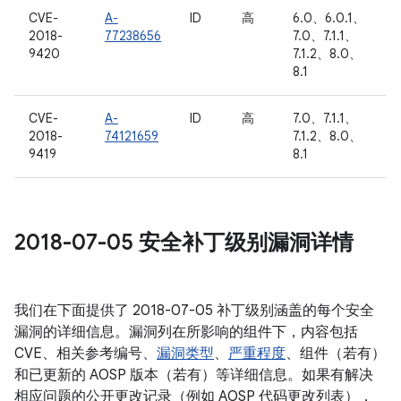
CVE-
A-
ID
高
6.0、6.0.1、
2018-
77238656
7.0、7.1.1、
9420
7.1.2、8.0、
8.1
CVE-
A-
ID
高
7.0、7.1.1、
2018-
74121659
7.1.2、8.0、
9419
8.1
2018-07-05 安全补丁级别漏洞详情
我们在下面提供了 2018-07-05 补丁级别涵盖的每个安全
漏洞的详细信息。漏洞列在所影响的组件下，内容包括
CVE、相关参考编号、
漏洞类型
、
严重程度
、组件（若有）
和已更新的 AOSP 版本（若有）等详细信息。如果有解决
相应问题的公开更改记录（例如 AOSP 代码更改列表），