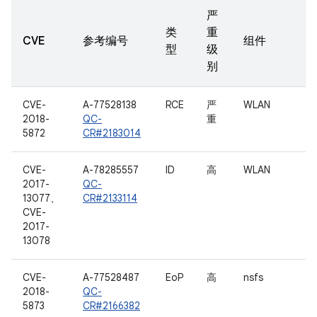
严
类
重
CVE
参考编号
组件
型
级
别
CVE-
A-77528138
RCE
严
WLAN
2018-
QC-
重
5872
CR#2183014
CVE-
A-78285557
ID
高
WLAN
2017-
QC-
13077、
CR#2133114
CVE-
2017-
13078
CVE-
A-77528487
EoP
高
nsfs
2018-
QC-
5873
CR#2166382