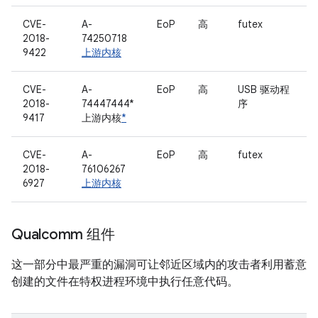
CVE-
A-
EoP
高
futex
2018-
74250718
9422
上游内核
CVE-
A-
EoP
高
USB 驱动程
2018-
74447444*
序
9417
上游内核
*
CVE-
A-
EoP
高
futex
2018-
76106267
6927
上游内核
Qualcomm 组件
这一部分中最严重的漏洞可让邻近区域内的攻击者利用蓄意
创建的文件在特权进程环境中执行任意代码。