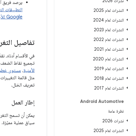
نشرات 2026
يرصد فريق أمان Android إساءة الاستخدام بشك
التطبيقات ال
النشرات لعام 2025
Google للأجهزة الجوّالة
النشرات لعام 2024
النشرات لعام 2023
النشرات لعام 2022
تفاصيل الثغرة 
النشرات لعام 2021
النشرات لعام 2020
تجميع نقاط الضعف ضمن ال
النشرات لعام 2019
الأمنية
،
مستوى خطور
النشرات لعام 2018
تعريف الخلل.
النشرات لعام 2017
Android Automotive
إطار العمل
نظرة عامة
نشرات 2026
سياق عملية مميّزة.
النشرات لعام 2025