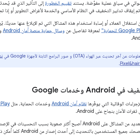
تقييم الخطورة
إلى التأثير الذي قد يُحدث
ّه تم إيقاف تدابير التخفيف في النظام الأساسي والخدمة لأغراض التطوير أو إذا ت
ن استغلال العملاء أو إساءة استخدام هذه المشاكل التي تم الإبلاغ عنها حديثًا. 
لمعرفة تفاصيل عن
وسائل حماية منصة أمان Android
 آخر تحديث عبر الهواء (OTA) و صور البرامج الثابتة لأجهزة Google في
.
Pixel&hai
An وخدمات Google
جراءات الوقائية التي يوفّرها
نظام أمان Android
وخدمات الحماية، مثل
le Play
ات الأمان بنجاح على Android.
 جميع المستخدمين بالتحديث إلى أحدث إصدار من Android كلما أمكن ذلك.