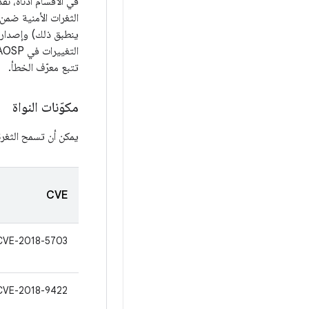
الثغرات الأمنية ضمن المكوّ
تتبع معرّف الخطأ.
مكوّنات النواة
يمكن أن تسمح الثغرة
CVE
CVE-2018-5703
CVE-2018-9422