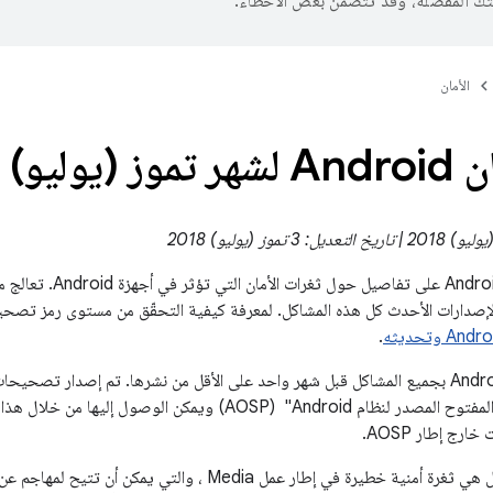
تك المفضّلة، وقد تتضمّن بعض الأخطاء.
الأمان
ليو) 2018
يحتوي نشرة أمان Android 
.
يتم إشعار شركاء Android بجميع المشاكل قبل شهر واحد على الأقل من نشرها. تم إصدار 
مستودع "المشروع المفتوح المصدر لنظام Android" ‏ (AOSP) ويمكن ا
ج إطار AOSP.
إنّ أخطر هذه المشاكل هي ثغرة أمنية خطيرة في إطار عمل Media