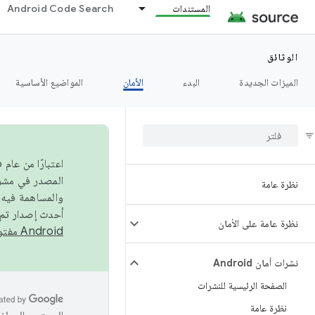
المستندات
Android Code Search
الوثائق
الميزات الجديدة
البدء
الأمان
المواضيع الأساسية
نظرة عامة
والمساهمة فيه،
أحدث إصدار تم نشره في مشروع Android مفتو
نظرة عامة على الأمان
Android مفتوح المصدر
نشرات أمان Android
الصفحة الرئيسية للنشرات
نظرة عامة