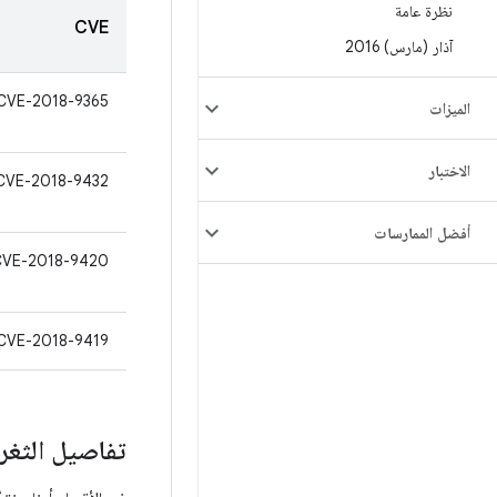
نظرة عامة
CVE
آذار (مارس) 2016
CVE-2018-9365
الميزات
الاختبار
CVE-2018-9432
أفضل الممارسات
CVE-2018-9420
CVE-2018-9419
تفاصيل الثغرة ا