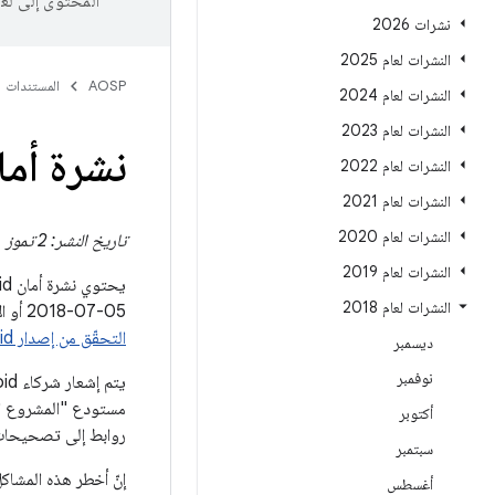
المحتوى إلى لغ
نشرات 2026
النشرات لعام 2025
AOSP
المستندات
النشرات لعام 2024
النشرات لعام 2023
نشرة أمان Android لشهر تموز (يو
النشرات لعام 2022
النشرات لعام 2021
النشرات لعام 2020
تاريخ النشر: 2 تموز (يوليو) 2018 | تاريخ التعديل: 3 تموز (يوليو) 2018
النشرات لعام 2019
النشرات لعام 2018
05‏-07‏-2018 أو الإصدارات الأحدث كل هذه المشاكل. لمعرفة كيفية التحقّق من مستوى رمز تصحيح الأمان على الجهاز، اطّلِع على مقالة
التحقّق من إصدار Android وتحديثه
ديسمبر
نوفمبر
أكتوبر
روابط إلى تصحيحات خار
سبتمبر
أغسطس