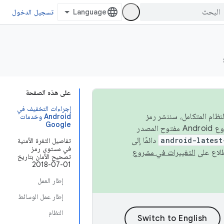
تسجيل الدخول
على هذه الصفحة
إجراءات التخفيف في
 في النظام المتكامل، سننشر رمز
Android وخدمات
Google
المصدر في مشروع Android مفتوح المصدر (AOSP) في الربعَين الثاني والرابع. لبناء مشروع Android مفتوح المصدر
android-latest
دائمًا إلى
تفاصيل الثغرة الأمنية
في مستوى رمز
التغييرات في مشروع
تصحيح الأمان بتاريخ
01-07-2018
إطار العمل
إطار عمل الوسائط
النظام