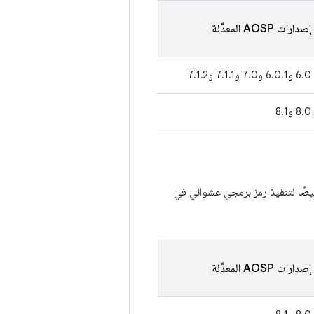
إصدارات AOSP المعدَّلة
6.0 و6.0.1 و7.0 و7.1.1 و7.1.2
8.0 و8.1
يصًا لتنفيذ رمز برمجي عشوائي في
إصدارات AOSP المعدَّلة