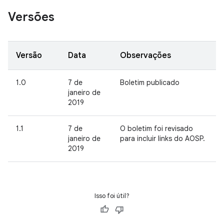
Versões
Versão
Data
Observações
1.0
7 de
Boletim publicado
janeiro de
2019
1.1
7 de
O boletim foi revisado
janeiro de
para incluir links do AOSP.
2019
Isso foi útil?