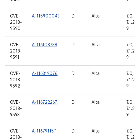
CVE-
A-115900043
ID
Alta
7.0, 7.1
2018-
7.1.2, 8
9590
9
CVE-
A-116108738
ID
Alta
7.0, 7.1
2018-
7.1.2, 8
9591
9
CVE-
A-116319076
ID
Alta
7.0, 7.1
2018-
7.1.2, 8
9592
9
CVE-
A-116722267
ID
Alta
7.0, 7.1
2018-
7.1.2, 8
9593
9
CVE-
A-116791157
ID
Alta
7.0, 7.1
2018-
7.1.2, 8