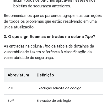
incluir todos os patches aplicáveis nestes e nos
boletins de segurança anteriores.
Recomendamos que os parceiros agrupem as correções
de todos os problemas que estão resolvendo em uma
única atualização.
3. O que significam as entradas na coluna
Tipo
?
As entradas na coluna
Tipo
da tabela de detalhes da
vulnerabilidade fazem referência à classificação da
vulnerabilidade de segurança.
Abreviatura
Definição
RCE
Execução remota de código
EoP
Elevação de privilégio