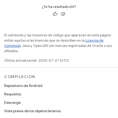
¿Te ha resultado útil?
El contenido y las muestras de código que aparecen en esta página
están sujetas a las licencias que se describen en la
Licencia de
Contenido
. Java y OpenJDK son marcas registradas de Oracle o sus
afiliados.
Última actualización: 2025-07-27 (UTC)
COMPILACIÓN
Repositorio de Android
Requisitos
Descarga
Vista previa de los objetos binarios