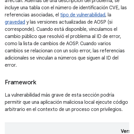
afectan. Además de una descripción del problema, se
incluye una tabla con el número de identificación CVE, las
referencias asociadas, el
tipo de vulnerabilidad
, la
gravedad
y las versiones actualizadas de AOSP (si
corresponde). Cuando está disponible, vinculamos el
cambio público que resolvió el problema al ID de error,
como la lista de cambios de AOSP. Cuando varios
cambios se relacionan con un solo error, las referencias
adicionales se vinculan a números que siguen al ID del
error.
Framework
La vulnerabilidad más grave de esta sección podría
permitir que una aplicación maliciosa local ejecute código
arbitrario en el contexto de un proceso con privilegios.
Versi