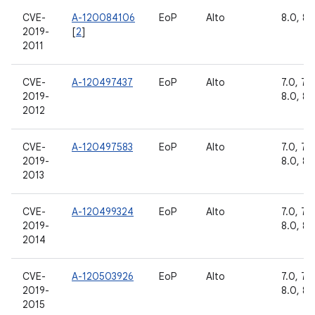
CVE-
A-120084106
EoP
Alto
8.0, 8.1
2019-
[
2
]
2011
CVE-
A-120497437
EoP
Alto
7.0, 7.1.
2019-
8.0, 8.1
2012
CVE-
A-120497583
EoP
Alto
7.0, 7.1.
2019-
8.0, 8.1
2013
CVE-
A-120499324
EoP
Alto
7.0, 7.1.
2019-
8.0, 8.1
2014
CVE-
A-120503926
EoP
Alto
7.0, 7.1.
2019-
8.0, 8.1
2015