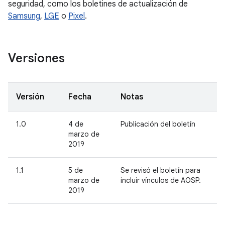
seguridad, como los boletines de actualización de
Samsung
,
LGE
o
Pixel
.
Versiones
Versión
Fecha
Notas
1.0
4 de
Publicación del boletín
marzo de
2019
1.1
5 de
Se revisó el boletín para
marzo de
incluir vínculos de AOSP.
2019