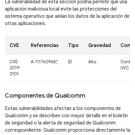
La vulnerabilidad de esta sección podría permitir que una
aplicación maliciosa local evite las protecciones del
sistema operativo que aíslan los datos de la aplicación de
otras aplicaciones.
CVE
Referencias
Tipo
Gravedad
Comp
CVE-
A-111760968
*
ID
Alto
Contro
2019-
UVC
2101
Componentes de Qualcomm
Estas vulnerabilidades afectan a los componentes de
Qualcomm y se describen con mayor detalle en el boletín
de seguridad o la alerta de seguridad de Qualcomm
correspondiente. Qualcomm proporciona directamente la