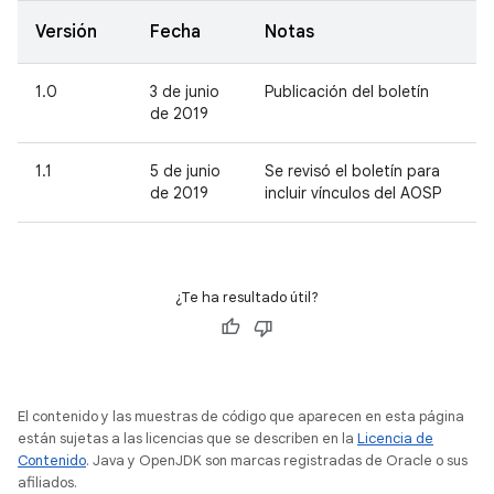
Versión
Fecha
Notas
1.0
3 de junio
Publicación del boletín
de 2019
1.1
5 de junio
Se revisó el boletín para
de 2019
incluir vínculos del AOSP
¿Te ha resultado útil?
El contenido y las muestras de código que aparecen en esta página
están sujetas a las licencias que se describen en la
Licencia de
Contenido
. Java y OpenJDK son marcas registradas de Oracle o sus
afiliados.