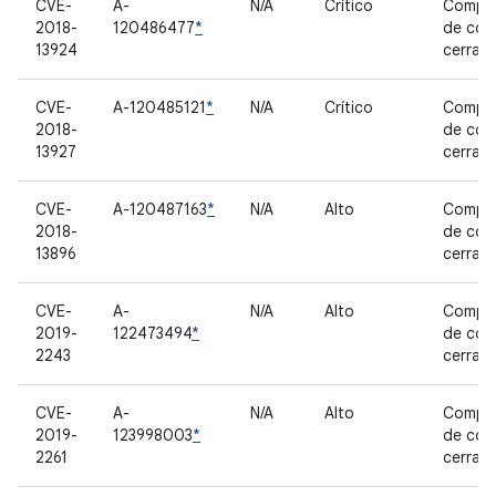
CVE-
A-
N/A
Crítico
Compo
2018-
120486477
*
de cód
13924
cerrad
CVE-
A-120485121
*
N/A
Crítico
Compo
2018-
de cód
13927
cerrad
CVE-
A-120487163
*
N/A
Alto
Compo
2018-
de cód
13896
cerrad
CVE-
A-
N/A
Alto
Compo
2019-
122473494
*
de cód
2243
cerrad
CVE-
A-
N/A
Alto
Compo
2019-
123998003
*
de cód
2261
cerrad