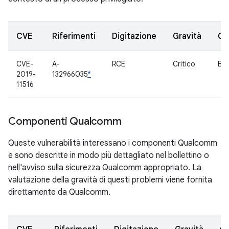
CVE
Riferimenti
Digitazione
Gravità
Co
CVE-
A-
RCE
Critico
Blu
2019-
132966035
*
11516
Componenti Qualcomm
Queste vulnerabilità interessano i componenti Qualcomm
e sono descritte in modo più dettagliato nel bollettino o
nell'avviso sulla sicurezza Qualcomm appropriato. La
valutazione della gravità di questi problemi viene fornita
direttamente da Qualcomm.