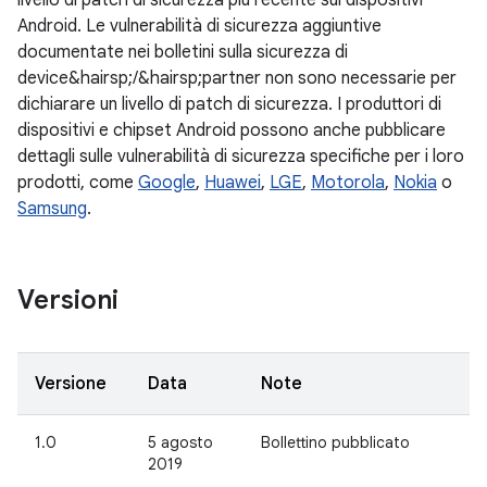
livello di patch di sicurezza più recente sui dispositivi
Android. Le vulnerabilità di sicurezza aggiuntive
documentate nei bolletini sulla sicurezza di
device&hairsp;/&hairsp;partner non sono necessarie per
dichiarare un livello di patch di sicurezza. I produttori di
dispositivi e chipset Android possono anche pubblicare
dettagli sulle vulnerabilità di sicurezza specifiche per i loro
prodotti, come
Google
,
Huawei
,
LGE
,
Motorola
,
Nokia
o
Samsung
.
Versioni
Versione
Data
Note
1.0
5 agosto
Bollettino pubblicato
2019