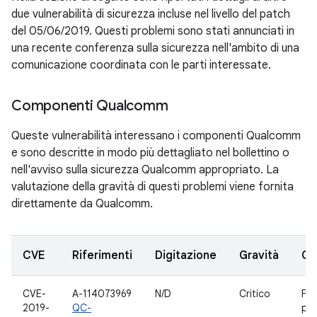
due vulnerabilità di sicurezza incluse nel livello del patch
del 05/06/2019. Questi problemi sono stati annunciati in
una recente conferenza sulla sicurezza nell'ambito di una
comunicazione coordinata con le parti interessate.
Componenti Qualcomm
Queste vulnerabilità interessano i componenti Qualcomm
e sono descritte in modo più dettagliato nel bollettino o
nell'avviso sulla sicurezza Qualcomm appropriato. La
valutazione della gravità di questi problemi viene fornita
direttamente da Qualcomm.
CVE
Riferimenti
Digitazione
Gravità
Co
CVE-
A-114073969
N/D
Critico
Fir
2019-
QC-
per