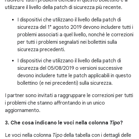
risolvere tutti i problemi elencati in questo bollettino e a
utilizzare il livello della patch di sicurezza più recente.
I dispositivi che utilizzano il livello della patch di
sicurezza del 1° agosto 2019 devono includere tutti i
problemi associati a quel livello, nonché le correzioni
per tutti i problemi segnalati nei bollettini sulla
sicurezza precedenti.
I dispositivi che utilizzano il livello della patch di
sicurezza del 05/08/2019 o versioni successive
devono includere tutte le patch applicabili in questo
bollettino (e nei precedenti) sulla sicurezza.
I partner sono invitati a raggruppare le correzioni per tutti
i problemi che stanno affrontando in un unico
aggiornamento.
3. Che cosa indicano le voci nella colonna
Tipo
?
Le voci nella colonna
Tipo
della tabella con i dettagli delle