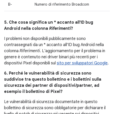
B-
Numero di riferimento Broadcom
5. Che cosa significa un * accanto all'ID bug
Android nella colonna
Riferimenti
?
I problemi non disponibili pubblicamente sono
contrassegnati da un * accanto all'ID bug Android nella
colonna
Riferimenti
. L'aggiornamento per il problema in
genere è contenuto nei driver binari più recenti per i
dispositivi Pixel disponibili sul
sito per sviluppatori Google
.
6. Perché le vulnerabilità di sicurezza sono
suddivise tra questo bollettino e i bollettini sulla
sicurezza dei partner di dispositivi/partner, ad
esempio il bollettino di Pixel?
Le vulnerabilità di sicurezza documentate in questo
bollettino di sicurezza sono obbligatorie per dichiarare il