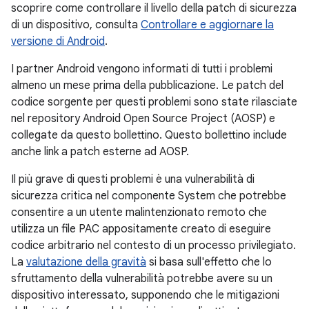
scoprire come controllare il livello della patch di sicurezza
di un dispositivo, consulta
Controllare e aggiornare la
versione di Android
.
I partner Android vengono informati di tutti i problemi
almeno un mese prima della pubblicazione. Le patch del
codice sorgente per questi problemi sono state rilasciate
nel repository Android Open Source Project (AOSP) e
collegate da questo bollettino. Questo bollettino include
anche link a patch esterne ad AOSP.
Il più grave di questi problemi è una vulnerabilità di
sicurezza critica nel componente System che potrebbe
consentire a un utente malintenzionato remoto che
utilizza un file PAC appositamente creato di eseguire
codice arbitrario nel contesto di un processo privilegiato.
La
valutazione della gravità
si basa sull'effetto che lo
sfruttamento della vulnerabilità potrebbe avere su un
dispositivo interessato, supponendo che le mitigazioni