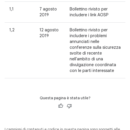
1,1
7 agosto
Bollettino rivisto per
2019
includere i link AOSP
1,2
12 agosto
Bollettino rivisto per
2019
includere i problemi
annunciati nelle
conferenze sulla sicurezza
svolte di recente
nell'ambito di una
divulgazione coordinata
con le parti interessate
Questa pagina è stata utile?
I campioni di contenuti e codice in questa pagina sono soggetti alle