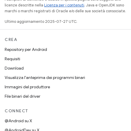
licenze descritte nella
Licenza per i contenuti
. Java e OpenJDK sono
marchi o marchi registrati di Oracle e/o delle sue società consociate.
Ultimo aggiornamento 2025-07-27 UTC.
CREA
Repository per Android
Requisiti
Download
Visualizza l'anteprima dei programmi binari
Immagini del produttore
File binari del driver
CONNECT
@Android su X
@AndroidDev su X