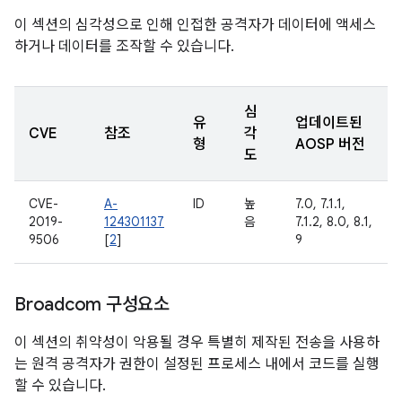
이 섹션의 심각성으로 인해 인접한 공격자가 데이터에 액세스
하거나 데이터를 조작할 수 있습니다.
심
유
업데이트된
CVE
참조
각
형
AOSP 버전
도
CVE-
A-
ID
높
7.0, 7.1.1,
2019-
124301137
음
7.1.2, 8.0, 8.1,
9506
[
2
]
9
Broadcom 구성요소
이 섹션의 취약성이 악용될 경우 특별히 제작된 전송을 사용하
는 원격 공격자가 권한이 설정된 프로세스 내에서 코드를 실행
할 수 있습니다.