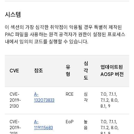
시스템
이 섹션의 가장 심각한 취약점이 악용될 경우 특별히 제작된
PAC 파일을 사용하는 원격 공격자가 권한이 설정된 프로세스
내에서 임의의 코드를 실행할 수 있습니다.
심
유
업데이트된
CVE
참조
각
형
AOSP 버전
도
CVE-
A-
RCE
심
7.0, 7.1.1,
2019-
132073833
각
7.1.2, 8.0,
2130
8.1, 9
CVE-
A-
EoP
높
7.0, 7.1.1,
2019-
119115683
음
7.1.2, 8.0,
2131
8.1, 9