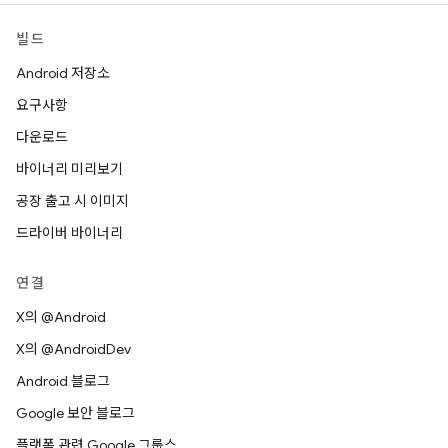
빌드
Android 저장소
요구사항
다운로드
바이너리 미리보기
공장 출고 시 이미지
드라이버 바이너리
연결
X의 @Android
X의 @AndroidDev
Android 블로그
Google 보안 블로그
플랫폼 관련 Google 그룹스