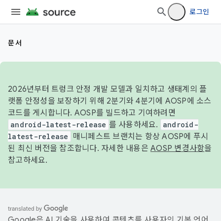
로그인
문서
2026년부터 트렁크 안정 개발 모델과 일치하고 생태계의 플
랫폼 안정성을 보장하기 위해 2분기와 4분기에 AOSP에 소스
코드를 게시합니다. AOSP를 빌드하고 기여하려면
android-latest-release
를 사용하세요.
android-
latest-release
매니페스트 브랜치는 항상 AOSP에 푸시
된 최신 버전을 참조합니다. 자세한 내용은
AOSP 변경사항
을
참고하세요.
Google은 AI 기술을 사용하여 콘텐츠를 사용자의 기본 언어