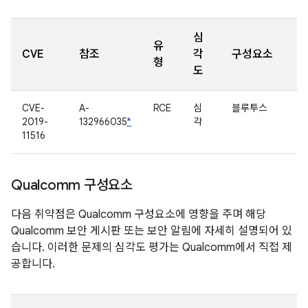
심
유
CVE
참조
각
구성요소
형
도
CVE-
A-
RCE
심
블루투스
2019-
132966035
*
각
11516
Qualcomm 구성요소
다음 취약점은 Qualcomm 구성요소에 영향을 주며 해당
Qualcomm 보안 게시판 또는 보안 알림에 자세히 설명되어 있
습니다. 이러한 문제의 심각도 평가는 Qualcomm에서 직접 제
공합니다.