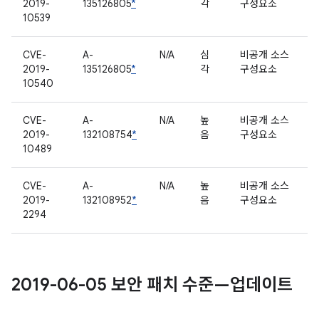
2019-
135126805
*
각
구성요소
10539
CVE-
A-
N/A
심
비공개 소스
2019-
135126805
*
각
구성요소
10540
CVE-
A-
N/A
높
비공개 소스
2019-
132108754
*
음
구성요소
10489
CVE-
A-
N/A
높
비공개 소스
2019-
132108952
*
음
구성요소
2294
2019-06-05 보안 패치 수준—업데이트