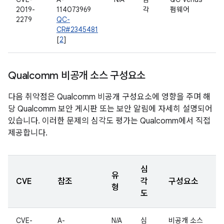
2019-
114073969
각
펌웨어
2279
QC-
CR#2345481
[
2
]
Qualcomm 비공개 소스 구성요소
다음 취약점은 Qualcomm 비공개 구성요소에 영향을 주며 해
당 Qualcomm 보안 게시판 또는 보안 알림에 자세히 설명되어
있습니다. 이러한 문제의 심각도 평가는 Qualcomm에서 직접
제공합니다.
심
유
CVE
참조
각
구성요소
형
도
CVE-
A-
N/A
심
비공개 소스