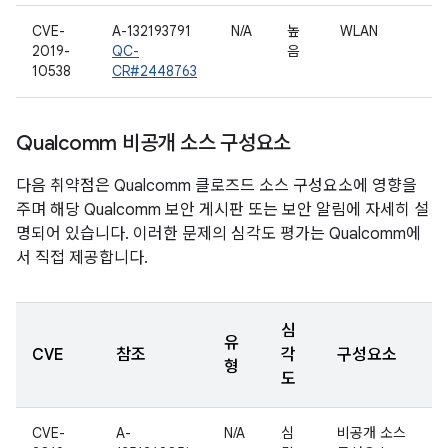
CVE-
A-132193791
N/A
높
WLAN
2019-
QC-
음
10538
CR#2448763
Qualcomm 비공개 소스 구성요소
다음 취약점은 Qualcomm 클로즈드 소스 구성요소에 영향을
주며 해당 Qualcomm 보안 게시판 또는 보안 알림에 자세히 설
명되어 있습니다. 이러한 문제의 심각도 평가는 Qualcomm에
서 직접 제공합니다.
심
유
CVE
참조
각
구성요소
형
도
CVE-
A-
N/A
심
비공개 소스