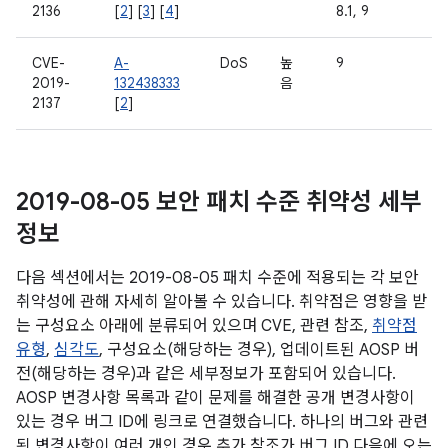
2136
[
2
] [
3
] [
4
]
8.1, 9
CVE-
A-
DoS
높
9
2019-
132438333
음
2137
[
2
]
2019-08-05 보안 패치 수준 취약성 세부
정보
다음 섹션에서는 2019-08-05 패치 수준에 적용되는 각 보안
취약성에 관해 자세히 알아볼 수 있습니다. 취약점은 영향을 받
는 구성요소 아래에 분류되어 있으며 CVE, 관련 참조,
취약점
유형
,
심각도
, 구성요소(해당하는 경우), 업데이트된 AOSP 버
전(해당하는 경우)과 같은 세부정보가 포함되어 있습니다.
AOSP 변경사항 목록과 같이 문제를 해결한 공개 변경사항이
있는 경우 버그 ID에 링크로 연결했습니다. 하나의 버그와 관련
된 변경사항이 여러 개인 경우 추가 참조가 버그 ID 다음에 오는