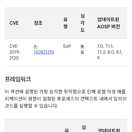
심
유
업데이트된
CVE
참조
각
형
AOSP 버전
도
CVE-
A-
EoP
높
7.0, 7.1.1,
2019-
130821293
음
7.1.2, 8.0, 8.1,
2120
9
프레임워크
이 섹션에 설명된 가장 심각한 취약점으로 인해 로컬 악성 애플
리케이션이 권한이 설정된 프로세스의 컨텍스트 내에서 임의의
코드를 실행할 수 있습니다.
심
유
업데이트된