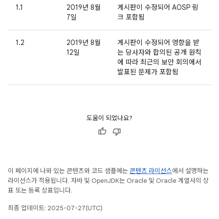
1.1
2019년 8월
게시판이 수정되어 AOSP 링
7일
크 포함됨
1.2
2019년 8월
게시판이 수정되어 영향을 받
12일
는 당사자와 합의된 공개 원칙
에 따라 최근의 보안 회의에서
발표된 문제가 포함됨
도움이 되었나요?
이 페이지에 나와 있는 콘텐츠와 코드 샘플에는
콘텐츠 라이선스
에서 설명하는
라이선스가 적용됩니다. 자바 및 OpenJDK는 Oracle 및 Oracle 계열사의 상
표 또는 등록 상표입니다.
최종 업데이트: 2025-07-27(UTC)