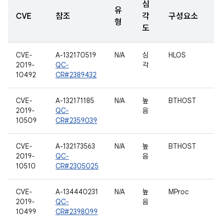
심
유
CVE
참조
각
구성요소
형
도
CVE-
A-132170519
N/A
심
HLOS
2019-
QC-
각
10492
CR#2389432
CVE-
A-132171185
N/A
높
BTHOST
2019-
QC-
음
10509
CR#2359039
CVE-
A-132173563
N/A
높
BTHOST
2019-
QC-
음
10510
CR#2305025
CVE-
A-134440231
N/A
높
MProc
2019-
QC-
음
10499
CR#2398099