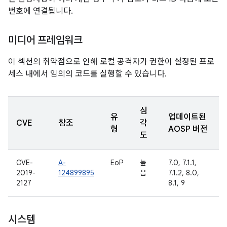
번호에 연결됩니다.
미디어 프레임워크
이 섹션의 취약점으로 인해 로컬 공격자가 권한이 설정된 프로
세스 내에서 임의의 코드를 실행할 수 있습니다.
심
유
업데이트된
CVE
참조
각
형
AOSP 버전
도
CVE-
A-
EoP
높
7.0, 7.1.1,
2019-
124899895
음
7.1.2, 8.0,
2127
8.1, 9
시스템