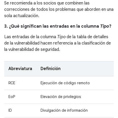
Se recomienda a los socios que combinen las
correcciones de todos los problemas que aborden en una
sola actualización.
3. ¿Qué significan las entradas en la columna
Tipo
?
Las entradas de la columna
Tipo
de la tabla de detalles
de la vulnerabilidad hacen referencia a la clasificación de
la vulnerabilidad de seguridad.
Abreviatura
Definición
RCE
Ejecución de código remoto
EoP
Elevación de privilegios
ID
Divulgación de información