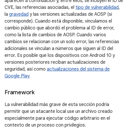
aparecen a continuación y, entre ellos, se incluyen el ID de
CVE, las referencias asociadas, el
tipo de vulnerabilidad
,
la
gravedad
y las versiones actualizadas de AOSP (si
corresponde). Cuando está disponible, vinculamos el
cambio público que abordó el problema al ID de error,
como la lista de cambios de AOSP. Cuando varios
cambios se relacionan con un solo error, las referencias
adicionales se vinculan a números que siguen al ID del
error. Es posible que los dispositivos con Android 10 y
versiones posteriores reciban actualizaciones de
seguridad, así como
actualizaciones del sistema de
Google Play
.
Framework
La vulnerabilidad más grave de esta sección podría
permitir que un atacante local use un archivo creado
especialmente para ejecutar código arbitrario en el
contexto de un proceso con privilegios.