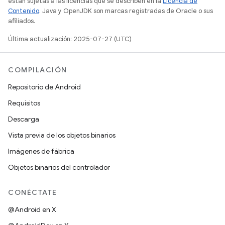
están sujetas a las licencias que se describen en la
Licencia de
Contenido
. Java y OpenJDK son marcas registradas de Oracle o sus
afiliados.
Última actualización: 2025-07-27 (UTC)
COMPILACIÓN
Repositorio de Android
Requisitos
Descarga
Vista previa de los objetos binarios
Imágenes de fábrica
Objetos binarios del controlador
CONÉCTATE
@Android en X