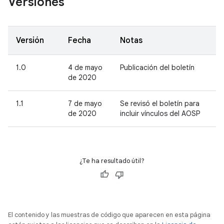
Versiones
Versión
Fecha
Notas
1.0
4 de mayo
Publicación del boletín
de 2020
1.1
7 de mayo
Se revisó el boletín para
de 2020
incluir vínculos del AOSP
¿Te ha resultado útil?
El contenido y las muestras de código que aparecen en esta página