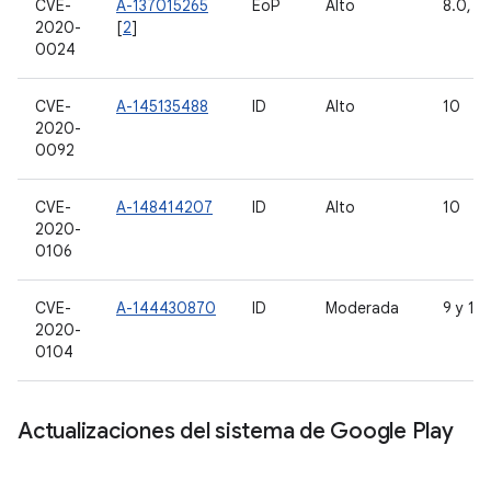
CVE-
A-137015265
EoP
Alto
8.0, 8.
2020-
[
2
]
0024
CVE-
A-145135488
ID
Alto
10
2020-
0092
CVE-
A-148414207
ID
Alto
10
2020-
0106
CVE-
A-144430870
ID
Moderada
9 y 10
2020-
0104
Actualizaciones del sistema de Google Play