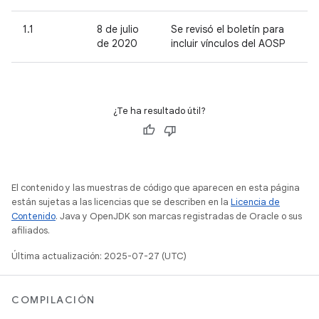
1.1
8 de julio
Se revisó el boletín para
de 2020
incluir vínculos del AOSP
¿Te ha resultado útil?
El contenido y las muestras de código que aparecen en esta página
están sujetas a las licencias que se describen en la
Licencia de
Contenido
. Java y OpenJDK son marcas registradas de Oracle o sus
afiliados.
Última actualización: 2025-07-27 (UTC)
COMPILACIÓN