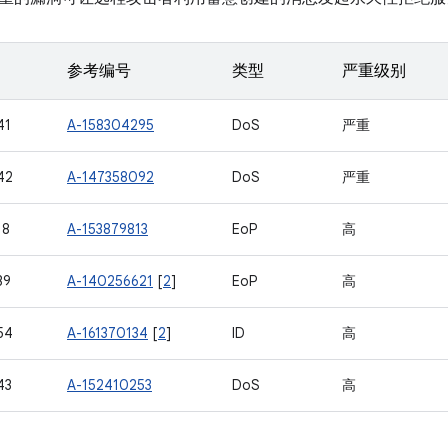
参考编号
类型
严重级别
41
A-158304295
DoS
严重
42
A-147358092
DoS
严重
18
A-153879813
EoP
高
39
A-140256621
[
2
]
EoP
高
54
A-161370134
[
2
]
ID
高
43
A-152410253
DoS
高