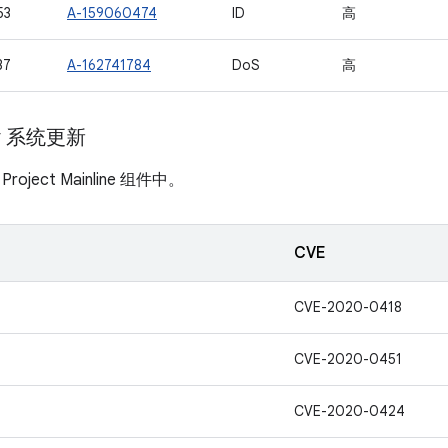
53
A-159060474
ID
高
37
A-162741784
DoS
高
ay 系统更新
ject Mainline 组件中。
CVE
CVE-2020-0418
CVE-2020-0451
CVE-2020-0424