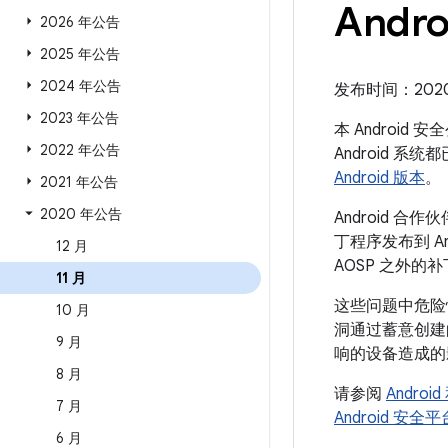
Andro
2026 年公告
2025 年公告
2024 年公告
发布时间：2020 年
2023 年公告
本 Android
2022 年公告
Android
Android 版本
。
2021 年公告
2020 年公告
Android
丁程序发布到 A
12 月
AOSP 之外的
11 月
这些问题中危险
10 月
洞通过蓄意创建
9 月
响的设备造成的
8 月
请参阅
Andro
7 月
Android 安
6 月