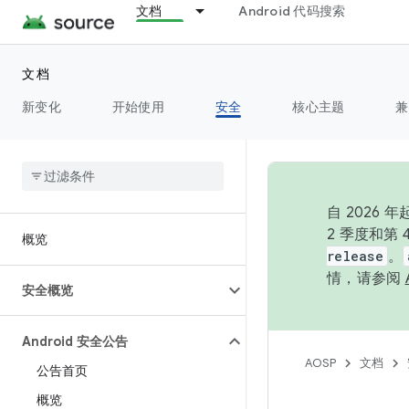
文档
Android 代码搜索
文档
新变化
开始使用
安全
核心主题
兼
自 202
2 季度和第
概览
release
。
情，请参阅
安全概览
Android 安全公告
AOSP
文档
公告首页
概览