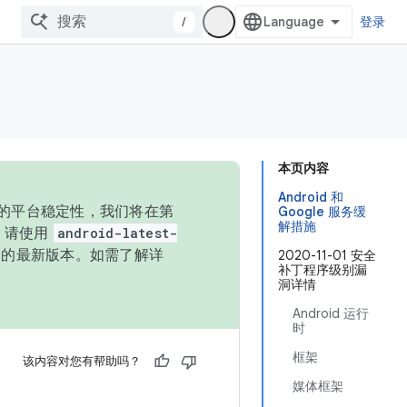
/
登录
本页内容
Android 和
统的平台稳定性，我们将在第
Google 服务缓
解措施
码，请使用
android-latest-
P 的最新版本。如需了解详
2020-11-01 安全
补丁程序级别漏
洞详情
Android 运行
时
框架
该内容对您有帮助吗？
媒体框架