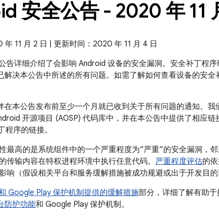
id 安全公告 - 2020 年 11 
 11 月 2 日 | 更新时间：2020 年 11 月 4 日
 安全公告详细介绍了会影响 Android 设备的安全漏洞。安全补丁程序级
 系统都已解决本公告中所述的所有问题。如需了解如何查看设备的安
 合作伙伴在本公告发布前至少一个月就已收到关于所有问题的通知。
ndroid 开源项目 (AOSP) 代码库中，并在本公告中提供了相
补丁程序的链接。
性最高的是系统组件中的一个严重程度为“严重”的安全漏洞，
的传输内容在特权进程环境中执行任意代码。
严重程度评估
的依
影响（假设相关平台和服务缓解措施被成功规避或出于开发目的
id 和 Google Play 保护机制提供的缓解措施
部分，详细了解有助于提高
全平台防护功能
和 Google Play 保护机制。