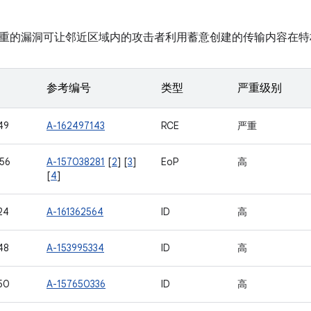
重的漏洞可让邻近区域内的攻击者利用蓄意创建的传输内容在特
参考编号
类型
严重级别
49
A-162497143
RCE
严重
56
A-157038281
[
2
] [
3
]
EoP
高
[
4
]
24
A-161362564
ID
高
48
A-153995334
ID
高
50
A-157650336
ID
高