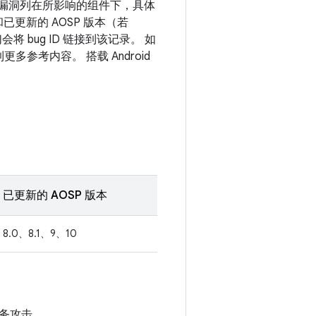
息。漏洞列在所影响的组件下，具体
和已更新的 AOSP 版本（若
 bug ID 链接到该记录。 如
多参考内容。 搭载 Android
已更新的 AOSP 版本
8.0、8.1、9、10
务攻击。