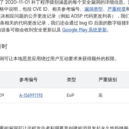
 2020-11-01 补丁程序级别涵盖的每个安全漏洞的详细信
中说明，包括 CVE ID、相关参考编号、
漏洞类型
、
严重程度
决相应问题的公开更改记录（例如 AOSP 代码更改列表），我们会将
有多条相关的代码更改记录，我们还会通过 bug ID 后面的数字链接到更
本的设备可能会收到安全更新以及
Google Play 系统更新
。
运行时
洞可让本地恶意应用绕过用户互动要求来获得额外的权限。
参考编号
类型
严重级别
09
A-156997193
EoP
高
重的漏洞可让远程攻击者利用蓄意创建的消息发起永久性拒绝服