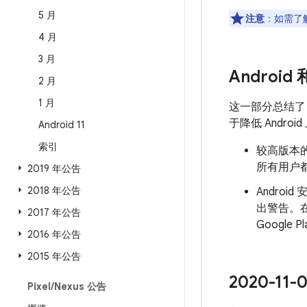
5 月
注意
：如需了解
4 月
3 月
Android
2 月
1 月
这一部分总结
于降低 Andr
Android 11
索引
较高版本的
所有用户都
2019 年公告
2018 年公告
Androi
出警告。
2017 年公告
Googl
2016 年公告
2015 年公告
2020-1
Pixel
/
Nexus 公告