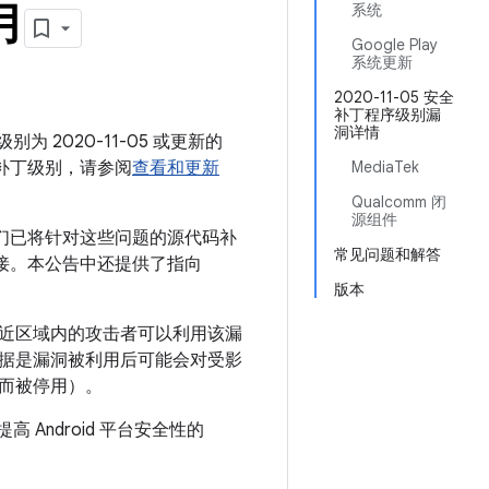
月
系统
Google Play
系统更新
2020-11-05 安全
补丁程序级别漏
洞详情
别为 2020-11-05 或更新的
全补丁级别，请参阅
查看和更新
MediaTek
Qualcomm 闭
源组件
我们已将针对这些问题的源代码补
常见问题和解答
应链接。本公告中还提供了指向
版本
邻近区域内的攻击者可以利用该漏
据是漏洞被利用后可能会对受影
而被停用）。
 Android 平台安全性的