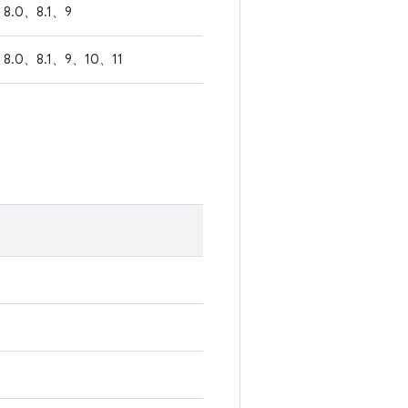
8.0、8.1、9
8.0、8.1、9、10、11