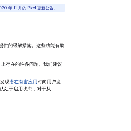
020 年 11 月的 Pixel 更新公告
。
提供的缓解措施。这些功能有助
oid 上存在的许多问题。我们建议
发现
潜在有害应用
时向用户发
制会默认处于启用状态，对于从