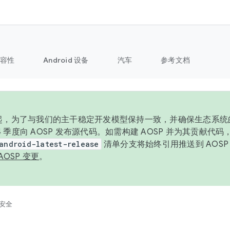
容性
Android 设备
汽车
参考文档
6 年起，为了与我们的主干稳定开发模型保持一致，并确保生态系
 4 季度向 AOSP 发布源代码。如需构建 AOSP 并为其贡献代
android-latest-release
清单分支将始终引用推送到 AOS
AOSP 变更
。
安全