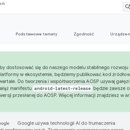
rch
Podstawowe tematy
Zgodność
Urządzen
aby dostosować się do naszego modelu stabilnego rozwoju 
platformy w ekosystemie, będziemy publikować kod źródło
artale. Do tworzenia i współtworzenia AOSP używaj gałęz
Gałąź manifestu
android-latest-release
będzie zawsze o
wersji przesłanej do AOSP. Więcej informacji znajdziesz w a
Google używa technologii AI do tłumaczenia