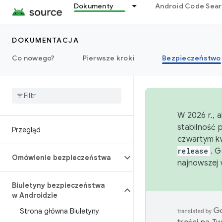
Dokumenty
Android Code Sea
DOKUMENTACJA
Co nowego?
Pierwsze kroki
Bezpieczeństwo
W 2026 r., 
stabilność 
Przegląd
czwartym kw
release
. 
Omówienie bezpieczeństwa
najnowszej 
Biuletyny bezpieczeństwa
w Androidzie
Strona główna Biuletyny