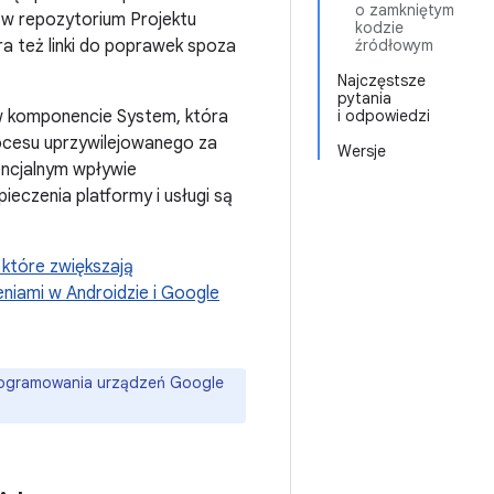
o zamkniętym
w repozytorium Projektu
kodzie
a też linki do poprawek spoza
źródłowym
Najczęstsze
pytania
w komponencie System, która
i odpowiedzi
ocesu uprzywilejowanego za
Wersje
encjalnym wpływie
ieczenia platformy i usługi są
 które zwiększają
niami w Androidzie i Google
programowania urządzeń Google