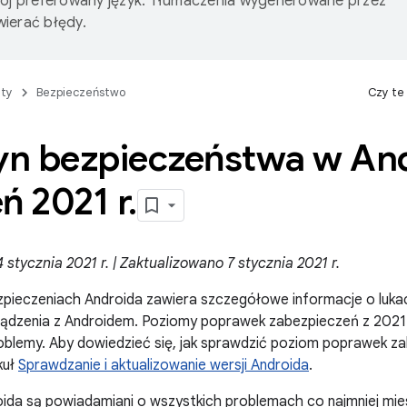
wój preferowany język. Tłumaczenia wygenerowane przez
ierać błędy.
ty
Bezpieczeństwo
Czy te
tyn bezpieczeństwa w And
ń 2021 r
.
stycznia 2021 r. | Zaktualizowano 7 stycznia 2021 r.
zpieczeniach Androida zawiera szczegółowe informacje o luka
ządzenia z Androidem. Poziomy poprawek zabezpieczeń z 2021
oblemy. Aby dowiedzieć się, jak sprawdzić poziom poprawek z
kuł
Sprawdzanie i aktualizowanie wersji Androida
.
ida są powiadamiani o wszystkich problemach co najmniej mie