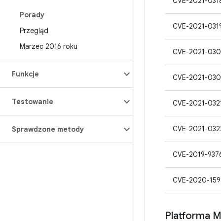
CVE-2021-031
Porady
CVE-2021-031
Przegląd
Marzec 2016 roku
CVE-2021-03
Funkcje
CVE-2021-030
Testowanie
CVE-2021-032
CVE-2021-032
Sprawdzone metody
CVE-2019-937
CVE-2020-159
Platforma M