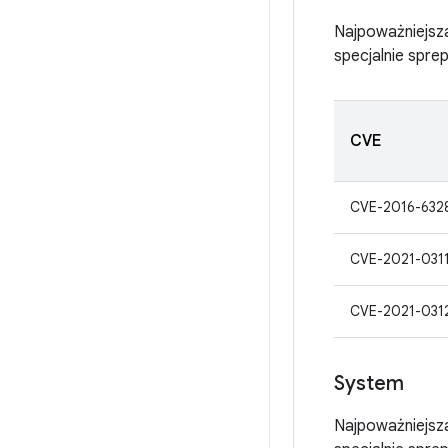
Najpoważniejsza
specjalnie spr
CVE
CVE-2016-632
CVE-2021-031
CVE-2021-031
System
Najpoważniejsza