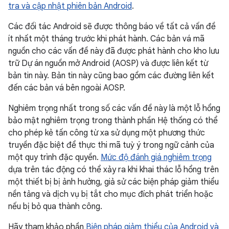
tra và cập nhật phiên bản Android
.
Các đối tác Android sẽ được thông báo về tất cả vấn đề
ít nhất một tháng trước khi phát hành. Các bản vá mã
nguồn cho các vấn đề này đã được phát hành cho kho lưu
trữ Dự án nguồn mở Android (AOSP) và được liên kết từ
bản tin này. Bản tin này cũng bao gồm các đường liên kết
đến các bản vá bên ngoài AOSP.
Nghiêm trọng nhất trong số các vấn đề này là một lỗ hổng
bảo mật nghiêm trọng trong thành phần Hệ thống có thể
cho phép kẻ tấn công từ xa sử dụng một phương thức
truyền đặc biệt để thực thi mã tuỳ ý trong ngữ cảnh của
một quy trình đặc quyền.
Mức độ đánh giá nghiêm trọng
dựa trên tác động có thể xảy ra khi khai thác lỗ hổng trên
một thiết bị bị ảnh hưởng, giả sử các biện pháp giảm thiểu
nền tảng và dịch vụ bị tắt cho mục đích phát triển hoặc
nếu bị bỏ qua thành công.
Hãy tham khảo phần
Biện pháp giảm thiểu của Android và