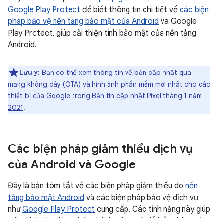
Google Play Protect
để biết thông tin chi tiết về
các biện
pháp bảo vệ nền tảng bảo mật của Android
và Google
Play Protect, giúp cải thiện tính bảo mật của nền tảng
Android.
Lưu ý
: Bạn có thể xem thông tin về bản cập nhật qua
mạng không dây (OTA) và hình ảnh phần mềm mới nhất cho các
thiết bị của Google trong
Bản tin cập nhật Pixel tháng 1 năm
2021
.
Các biện pháp giảm thiểu dịch vụ
của Android và Google
Đây là bản tóm tắt về các biện pháp giảm thiểu do
nền
tảng bảo mật Android
và các biện pháp bảo vệ dịch vụ
như
Google Play Protect
cung cấp. Các tính năng này giúp