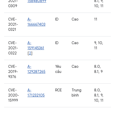
2021-
158480899
8.1, 9,
0309
10, 11
CVE-
A-
ID
Cao
11
2021-
166667403
0321
CVE-
A-
ID
Cao
9, 10,
2021-
159145361
11
0322
[
2
]
CVE-
A-
Yêu
Cao
8.0,
2019-
129287265
cầu
8.1, 9
9376
CVE-
A-
RCE
Trung
8.0,
2020-
171232105
bình
8.1, 9,
15999
10, 11