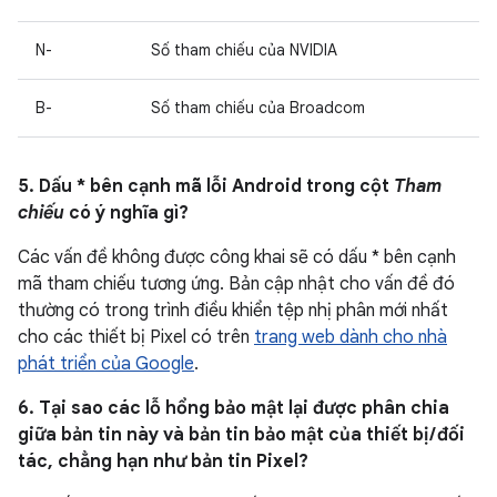
N-
Số tham chiếu của NVIDIA
B-
Số tham chiếu của Broadcom
5. Dấu * bên cạnh mã lỗi Android trong cột
Tham
chiếu
có ý nghĩa gì?
Các vấn đề không được công khai sẽ có dấu * bên cạnh
mã tham chiếu tương ứng. Bản cập nhật cho vấn đề đó
thường có trong trình điều khiển tệp nhị phân mới nhất
cho các thiết bị Pixel có trên
trang web dành cho nhà
phát triển của Google
.
6. Tại sao các lỗ hổng bảo mật lại được phân chia
giữa bản tin này và bản tin bảo mật của thiết bị / đối
tác, chẳng hạn như bản tin Pixel?