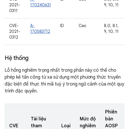
2021-
170240631
9, 10, 11
0311
CVE-
A-
ID
Cao
8.0, 8.1,
2021-
170583712
9, 10, 11
0312
Hệ thống
Lỗ hổng nghiêm trọng nhất trong phần này có thể cho
phép kẻ tấn công từ xa sử dụng một phương thức truyền
đặc biệt để thực thi mã tuỳ ý trong ngữ cảnh của một quy
trình đặc quyền.
Phiên
Tài liệu
Mức độ
bản
CVE
tham
Loại
nghiêm
AOSP