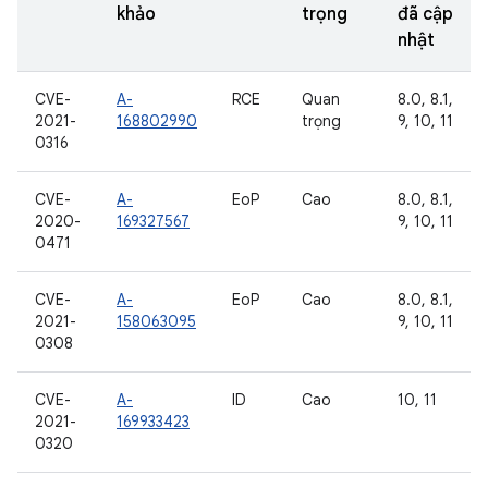
khảo
trọng
đã cập
nhật
CVE-
A-
RCE
Quan
8.0, 8.1,
2021-
168802990
trọng
9, 10, 11
0316
CVE-
A-
EoP
Cao
8.0, 8.1,
2020-
169327567
9, 10, 11
0471
CVE-
A-
EoP
Cao
8.0, 8.1,
2021-
158063095
9, 10, 11
0308
CVE-
A-
ID
Cao
10, 11
2021-
169933423
0320