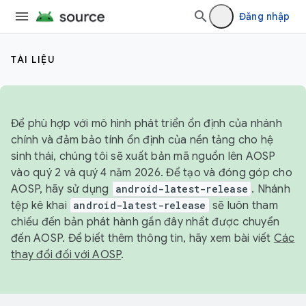
Đăng nhập
TÀI LIỆU
Để phù hợp với mô hình phát triển ổn định của nhánh
chính và đảm bảo tính ổn định của nền tảng cho hệ
sinh thái, chúng tôi sẽ xuất bản mã nguồn lên AOSP
vào quý 2 và quý 4 năm 2026. Để tạo và đóng góp cho
AOSP, hãy sử dụng
android-latest-release
. Nhánh
tệp kê khai
android-latest-release
sẽ luôn tham
chiếu đến bản phát hành gần đây nhất được chuyển
đến AOSP. Để biết thêm thông tin, hãy xem bài viết
Các
thay đổi đối với AOSP
.