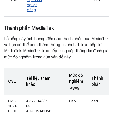
ngược
dòng
Thành phần Media
Tek
Lỗ hổng này ảnh hưởng đến các thành phần của MediaTek
và bạn có thể xem thêm thông tin chi tiết trực tiếp từ
MediaTek. MediaTek trực tiếp cung cấp thông tin đánh giá
mức độ nghiêm trọng của vấn đề này.
Mức độ
Tài liệu tham
Thành
CVE
nghiêm
khảo
phần
trọng
CVE-
A-172514667
Cao
ged
2021-
M-
0301
ALPS05342361
*