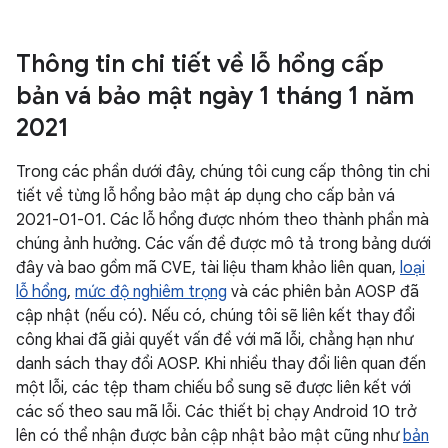
Thông tin chi tiết về lỗ hổng cấp
bản vá bảo mật ngày 1 tháng 1 năm
2021
Trong các phần dưới đây, chúng tôi cung cấp thông tin chi
tiết về từng lỗ hổng bảo mật áp dụng cho cấp bản vá
2021-01-01. Các lỗ hổng được nhóm theo thành phần mà
chúng ảnh hưởng. Các vấn đề được mô tả trong bảng dưới
đây và bao gồm mã CVE, tài liệu tham khảo liên quan,
loại
lỗ hổng
,
mức độ nghiêm trọng
và các phiên bản AOSP đã
cập nhật (nếu có). Nếu có, chúng tôi sẽ liên kết thay đổi
công khai đã giải quyết vấn đề với mã lỗi, chẳng hạn như
danh sách thay đổi AOSP. Khi nhiều thay đổi liên quan đến
một lỗi, các tệp tham chiếu bổ sung sẽ được liên kết với
các số theo sau mã lỗi. Các thiết bị chạy Android 10 trở
lên có thể nhận được bản cập nhật bảo mật cũng như
bản