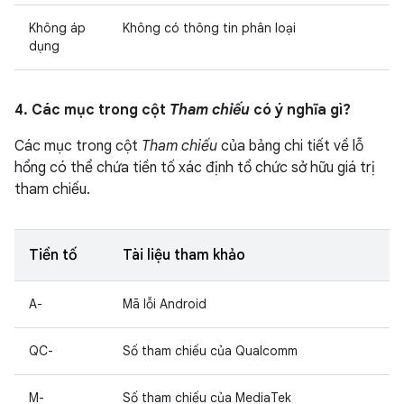
Không áp
Không có thông tin phân loại
dụng
4. Các mục trong cột
Tham chiếu
có ý nghĩa gì?
Các mục trong cột
Tham chiếu
của bảng chi tiết về lỗ
hổng có thể chứa tiền tố xác định tổ chức sở hữu giá trị
tham chiếu.
Tiền tố
Tài liệu tham khảo
A-
Mã lỗi Android
QC-
Số tham chiếu của Qualcomm
M-
Số tham chiếu của MediaTek