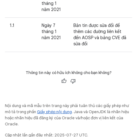
tháng 1
năm 2021
1.1
Ngày 7
Bản tin được sửa đổi để
tháng 1
thêm các đường liên kết
năm 2021
đến AOSP và bảng CVE đã
sửa đổi
Thông tin này có hữu ích không cho bạn không?
Nội dung và mã mẫu trên trang này phải tuân thủ các giấy phép như
mô tả trong phần
Giấy phép nội dung
. Java và OpenJDK là nhãn hiệu
hoặc nhãn hiệu đã đăng ký của Oracle và/hoặc đơn vị liên kết của
Oracle.
Cập nhật lần gần đây nhất: 2025-07-27 UTC.