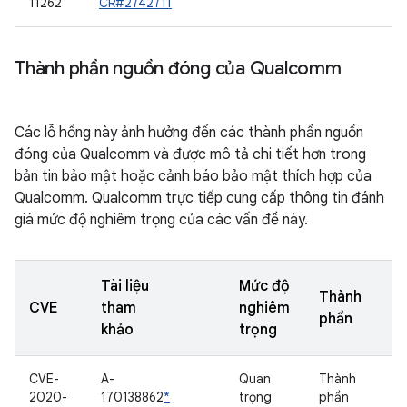
11262
CR#2742711
Thành phần nguồn đóng của Qualcomm
Các lỗ hổng này ảnh hưởng đến các thành phần nguồn
đóng của Qualcomm và được mô tả chi tiết hơn trong
bản tin bảo mật hoặc cảnh báo bảo mật thích hợp của
Qualcomm. Qualcomm trực tiếp cung cấp thông tin đánh
giá mức độ nghiêm trọng của các vấn đề này.
Tài liệu
Mức độ
Thành
CVE
tham
nghiêm
phần
khảo
trọng
CVE-
A-
Quan
Thành
2020-
170138862
*
trọng
phần