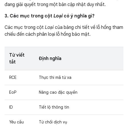
đang giải quyết trong một bản cập nhật duy nhất.
3. Các mục trong cột
Loại
có ý nghĩa gì?
Các mục trong cột
Loại
của bảng chi tiết về lỗ hổng tham
chiếu đến cách phân loại lỗ hổng bảo mật.
Từ viết
Định nghĩa
tắt
RCE
Thực thi mã từ xa
EoP
Nâng cao đặc quyền
ID
Tiết lộ thông tin
Yêu cầu
Từ chối dịch vụ