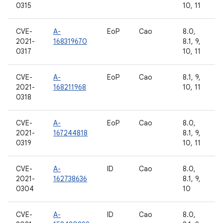
0315
10, 11
CVE-
A-
EoP
Cao
8.0,
2021-
168319670
8.1, 9,
0317
10, 11
CVE-
A-
EoP
Cao
8.1, 9,
2021-
168211968
10, 11
0318
CVE-
A-
EoP
Cao
8.0,
2021-
167244818
8.1, 9,
0319
10, 11
CVE-
A-
ID
Cao
8.0,
2021-
162738636
8.1, 9,
0304
10
CVE-
A-
ID
Cao
8.0,