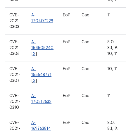
CVE-
A-
EoP
Cao
11
2021-
170407229
0303
CVE-
A-
EoP
Cao
8.0,
2021-
154505240
8.1, 9,
0306
[
2
]
10, 11
CVE-
A-
EoP
Cao
10, 11
2021-
155648771
0307
[
2
]
CVE-
A-
EoP
Cao
11
2021-
170212632
0310
CVE-
A-
EoP
Cao
8.0,
2021-
169763814
8.1, 9,