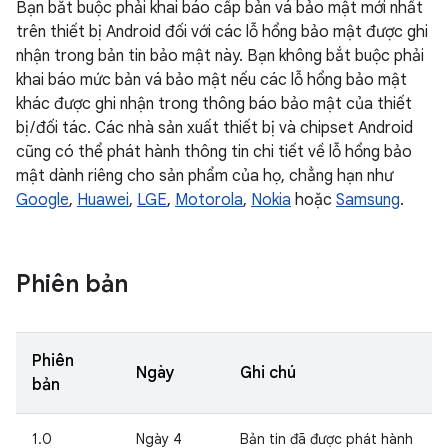
Bạn bắt buộc phải khai báo cấp bản vá bảo mật mới nhất
trên thiết bị Android đối với các lỗ hổng bảo mật được ghi
nhận trong bản tin bảo mật này. Bạn không bắt buộc phải
khai báo mức bản vá bảo mật nếu các lỗ hổng bảo mật
khác được ghi nhận trong thông báo bảo mật của thiết
bị / đối tác. Các nhà sản xuất thiết bị và chipset Android
cũng có thể phát hành thông tin chi tiết về lỗ hổng bảo
mật dành riêng cho sản phẩm của họ, chẳng hạn như
Google
,
Huawei
,
LGE
,
Motorola
,
Nokia
hoặc
Samsung
.
Phiên bản
Phiên
Ngày
Ghi chú
bản
1.0
Ngày 4
Bản tin đã được phát hành