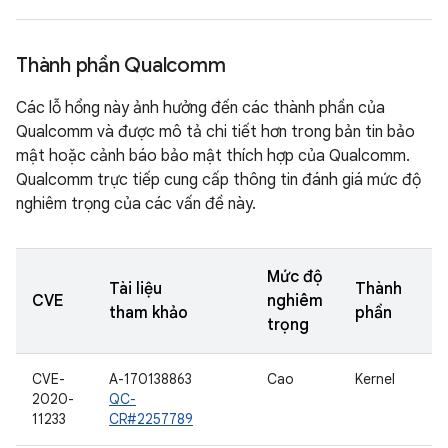
Thành phần Qualcomm
Các lỗ hổng này ảnh hưởng đến các thành phần của
Qualcomm và được mô tả chi tiết hơn trong bản tin bảo
mật hoặc cảnh báo bảo mật thích hợp của Qualcomm.
Qualcomm trực tiếp cung cấp thông tin đánh giá mức độ
nghiêm trọng của các vấn đề này.
Mức độ
Tài liệu
Thành
CVE
nghiêm
tham khảo
phần
trọng
CVE-
A-170138863
Cao
Kernel
2020-
QC-
11233
CR#2257789