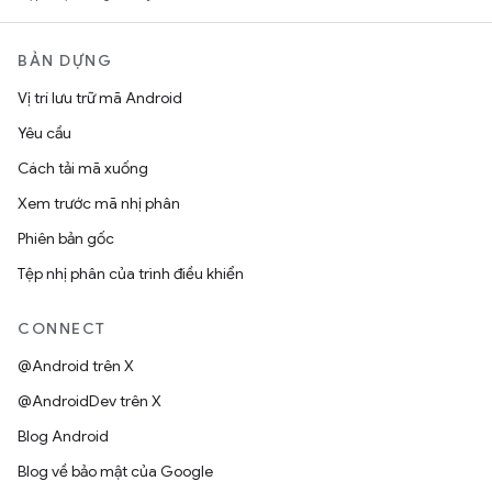
BẢN DỰNG
Vị trí lưu trữ mã Android
Yêu cầu
Cách tải mã xuống
Xem trước mã nhị phân
Phiên bản gốc
Tệp nhị phân của trình điều khiển
CONNECT
@Android trên X
@AndroidDev trên X
Blog Android
Blog về bảo mật của Google