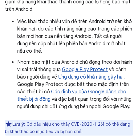
giảm khả năng khai thác thành công các lỗ hổng bảo mật
trên Android.
Việc khai thác nhiều vấn đề trên Android trở nên khó
khăn hơn do các tính năng nâng cao trong các phiên
bản mới hơn của nền tảng Android. Tất cả người
dùng nên cập nhật lên phiên bản Android mới nhất
nếu có thể.
Nhóm bảo mật của Android chủ động theo dõi hành
vi sai trái thông qua
Google Play Protect
và cảnh
báo người dùng về
Ứng dụng có khả năng gây hại
.
Google Play Protect được bật theo mặc định trên
các thiết bị có
Các dịch vụ của Google dành cho
thiết bị di động
và đặc biệt quan trọng đối với những
người dùng cài đặt ứng dụng bên ngoài Google Play.
Lưu ý
: Có dấu hiệu cho thấy CVE-2020-11261 có thể đang
bị khai thác có mục tiêu và bị hạn chế.