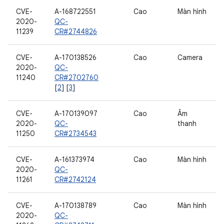
CVE-
A-168722551
Cao
Màn hình
2020-
QC-
11239
CR#2744826
CVE-
A-170138526
Cao
Camera
2020-
QC-
11240
CR#2702760
[
2
] [
3
]
CVE-
A-170139097
Cao
Âm
2020-
QC-
thanh
11250
CR#2734543
CVE-
A-161373974
Cao
Màn hình
2020-
QC-
11261
CR#2742124
CVE-
A-170138789
Cao
Màn hình
2020-
QC-