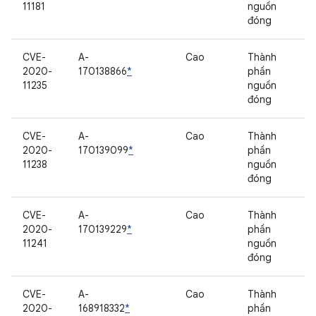
11181
nguồn
đóng
CVE-
A-
Cao
Thành
2020-
170138866
*
phần
11235
nguồn
đóng
CVE-
A-
Cao
Thành
2020-
170139099
*
phần
11238
nguồn
đóng
CVE-
A-
Cao
Thành
2020-
170139229
*
phần
11241
nguồn
đóng
CVE-
A-
Cao
Thành
2020-
168918332
*
phần