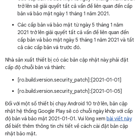
trở lên sẽ giải quyết tất cả vấn đề liên quan đến cấp
bản vá bảo mật ngày 1 tháng 1 năm 2021.
Các cấp bản vá bảo mật từ ngày 5 tháng 1 năm
2021 trở lên giải quyết tất cả vấn đề liên quan đến
cấp bản vá bảo mật ngày 5 tháng 1 năm 2021 và tất
cả các cấp bản vá trước đó.
Nhà sản xuất thiết bị có các bản cập nhật này phải đặt
cấp độ chuỗi bản vá thành:
[ro.build.version.security_patch]:[2021-01-01]
[ro.build.version.security_patch]:[2021-01-05]
Đối với một số thiết bị chạy Android 10 trở lên, bản cập
nhật hệ thống Google Play sẽ có chuỗi ngày khớp với cấp
độ bản vá bảo mật 2021-01-01. Vui lòng xem
bài viết này
để biết thêm thông tin chi tiết về cách cài đặt bản cập
nhật bảo mật.