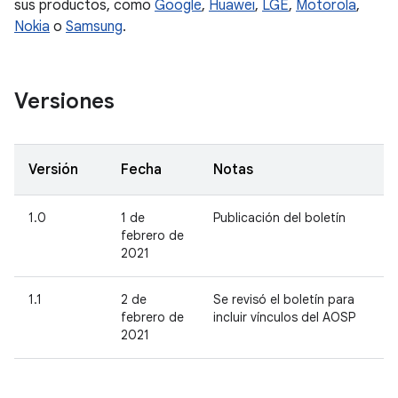
sus productos, como
Google
,
Huawei
,
LGE
,
Motorola
,
Nokia
o
Samsung
.
Versiones
Versión
Fecha
Notas
1.0
1 de
Publicación del boletín
febrero de
2021
1.1
2 de
Se revisó el boletín para
febrero de
incluir vínculos del AOSP
2021