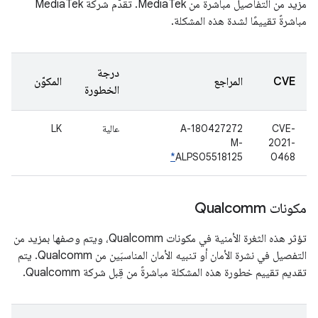
مزيد من التفاصيل مباشرةً من MediaTek. تقدّم شركة MediaTek
مباشرةً تقييمًا لشدة هذه المشكلة.
درجة
CVE
المراجع
المكوّن
الخطورة
CVE-
A-180427272
عالية
LK
M-
2021-
*
ALPS05518125
0468
مكونات Qualcomm
تؤثر هذه الثغرة الأمنية في مكونات Qualcomm، ويتم وصفها بمزيد من
التفصيل في نشرة الأمان أو تنبيه الأمان المناسبَين من Qualcomm. يتم
تقديم تقييم خطورة هذه المشكلة مباشرةً من قِبل شركة Qualcomm.