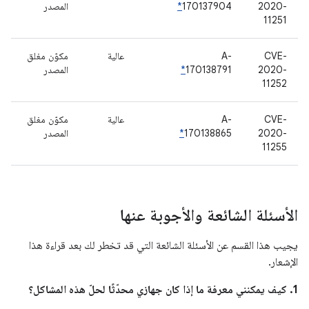
2020-
170137904
*
المصدر
11251
CVE-
A-
عالية
مكوّن مغلق
2020-
170138791
*
المصدر
11252
CVE-
A-
عالية
مكوّن مغلق
2020-
170138865
*
المصدر
11255
الأسئلة الشائعة والأجوبة عنها
يجيب هذا القسم عن الأسئلة الشائعة التي قد تخطر لك بعد قراءة هذا
الإشعار.
1. كيف يمكنني معرفة ما إذا كان جهازي محدّثًا لحلّ هذه المشاكل؟