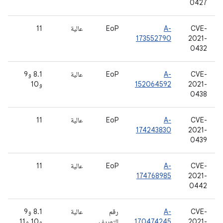
0427
CVE-
A-
EoP
عالية
11
173552790
2021-
0432
CVE-
A-
EoP
عالية
8.1 و9
2021-
152064592
و10
0438
CVE-
A-
EoP
عالية
11
174243830
2021-
0439
CVE-
A-
EoP
عالية
11
174768985
2021-
0442
CVE-
A-
رقم
عالية
8.1 و9
2021-
170474245
التعريف
و10 و11