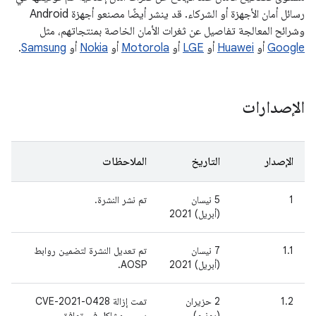
رسائل أمان الأجهزة أو الشركاء. قد ينشر أيضًا مصنعو أجهزة Android
وشرائح المعالجة تفاصيل عن ثغرات الأمان الخاصة بمنتجاتهم، مثل
Google
أو
Huawei
أو
LGE
أو
Motorola
أو
Nokia
أو
Samsung
.
الإصدارات
الإصدار
التاريخ
الملاحظات
1
5 نيسان
تم نشر النشرة.
(أبريل) 2021
1.1
7 نيسان
تم تعديل النشرة لتضمين روابط
(أبريل) 2021
AOSP.
1.2
2 حزيران
تمت إزالة CVE-2021-0428
(يونيو)
بسبب مشاكل في توافق