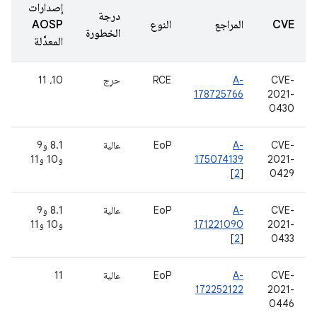
إصدارات
درجة
CVE
المراجع
النوع
AOSP
الخطورة
المعدَّلة
CVE-
A-
RCE
حرِج
10، 11
178725766
2021-
0430
CVE-
A-
EoP
عالية
8.1 و9
2021-
175074139
و10 و11
[
2
]
0429
CVE-
A-
EoP
عالية
8.1 و9
2021-
171221090
و10 و11
[
2
]
0433
CVE-
A-
EoP
عالية
11
172252122
2021-
0446