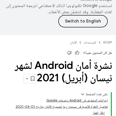
تستخدم Google تكنولوجيا الذكاء الاصطناعي لترجمة المحتوى إلى
لغتك المفضّلة، وقد تتضمّن بعض الأخطاء.
AOSP
المستندات
الأمان
هل كان المحتوى مفيدًا؟
نشرة أمان Android لشهر
نيسان (أبريل) 2021
على هذه الصفحة
إجراءات التخفيف في Android وخدمات Google
تفاصيل الثغرة الأمنية في مستوى رمز تصحيح الأمان بتاريخ 01‏-04‏-2021
إطار العمل