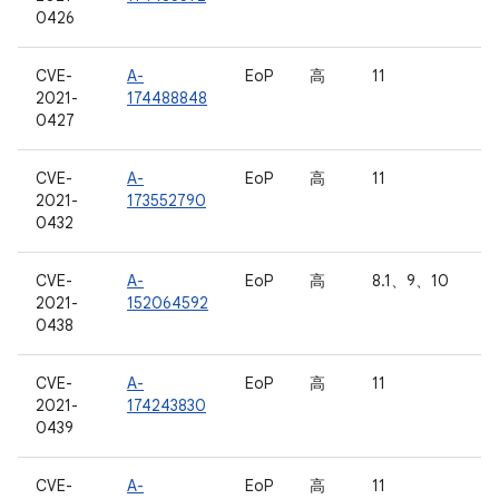
0426
CVE-
A-
EoP
高
11
2021-
174488848
0427
CVE-
A-
EoP
高
11
2021-
173552790
0432
CVE-
A-
EoP
高
8.1、9、10
2021-
152064592
0438
CVE-
A-
EoP
高
11
2021-
174243830
0439
CVE-
A-
EoP
高
11