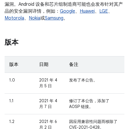
漏洞。Android 设备和芯片组制造商可能也会发布针对其产
品的安全漏洞详情，例如：
Google
、
Huawei
、
LGE
、
Motorola
、
Nokia
或
Samsung
。
版本
版本
日期
备注
1.0
2021 年 4
发布了本公告。
月 5 日
1.1
2021 年 4
修订了本公告，添加了
月 7 日
AOSP 链接。
1.2
2021 年 6
因应用兼容性问题而移除了
月 2 日
CVE-2021-0428。