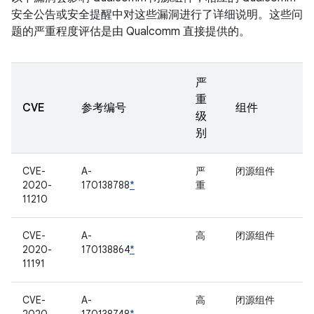
安全公告或安全提醒中对这些漏洞进行了详细说明。这些问
题的严重程度评估是由 Qualcomm 直接提供的。
严
重
CVE
参考编号
组件
级
别
CVE-
A-
严
闭源组件
2020-
170138788
*
重
11210
CVE-
A-
高
闭源组件
2020-
170138864
*
11191
CVE-
A-
高
闭源组件