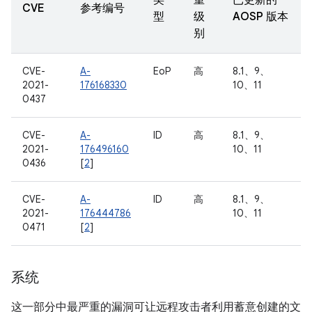
类
重
已更新的
CVE
参考编号
型
级
AOSP 版本
别
CVE-
A-
EoP
高
8.1、9、
2021-
176168330
10、11
0437
CVE-
A-
ID
高
8.1、9、
2021-
176496160
10、11
0436
[
2
]
CVE-
A-
ID
高
8.1、9、
2021-
176444786
10、11
0471
[
2
]
系统
这一部分中最严重的漏洞可让远程攻击者利用蓄意创建的文