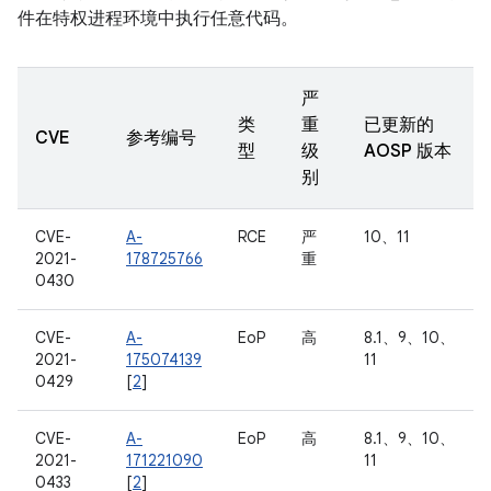
件在特权进程环境中执行任意代码。
严
类
重
已更新的
CVE
参考编号
型
级
AOSP 版本
别
CVE-
A-
RCE
严
10、11
2021-
178725766
重
0430
CVE-
A-
EoP
高
8.1、9、10、
2021-
175074139
11
0429
[
2
]
CVE-
A-
EoP
高
8.1、9、10、
2021-
171221090
11
0433
[
2
]