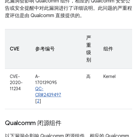
此漏洞会影响 Qualcomm 组件，相应的 Qualcomm 安全公
告或安全提醒中对此漏洞进行了详细说明。此问题的严重程
度评估是由 Qualcomm 直接提供的。
严
重
CVE
参考编号
组件
级
别
CVE-
A-
高
Kernel
2020-
170139095
11234
QC-
CR#2439497
[
2
]
Qualcomm 闭源组件
以下漏洞会影响 Qualcomm 闭源组件，相应的 Qualcomm