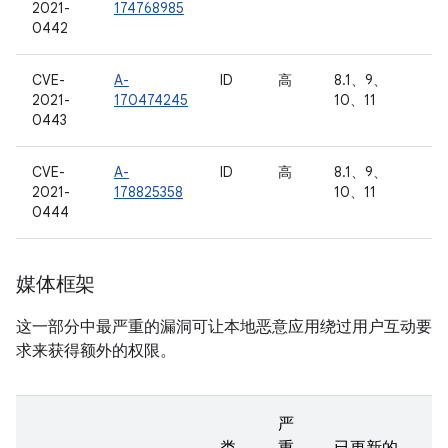
2021-
174768985
0442
CVE-
A-
ID
高
8.1、9、
2021-
170474245
10、11
0443
CVE-
A-
ID
高
8.1、9、
2021-
178825358
10、11
0444
媒体框架
这一部分中最严重的漏洞可让本地恶意应用绕过用户互动要
求来获得额外的权限。
严