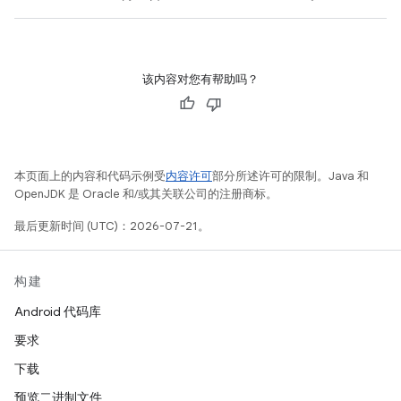
该内容对您有帮助吗？
本页面上的内容和代码示例受
内容许可
部分所述许可的限制。Java 和
OpenJDK 是 Oracle 和/或其关联公司的注册商标。
最后更新时间 (UTC)：2026-07-21。
构建
Android 代码库
要求
下载
预览二进制文件