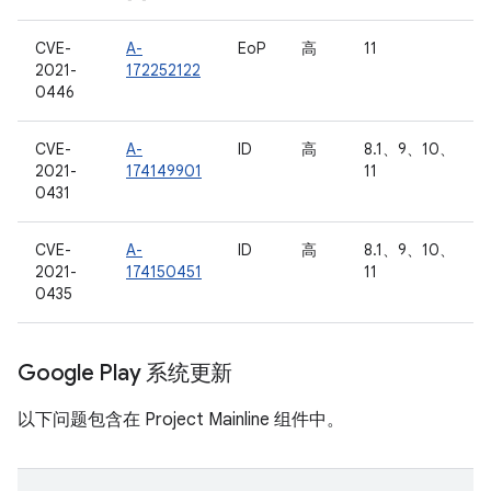
CVE-
A-
EoP
高
11
2021-
172252122
0446
CVE-
A-
ID
高
8.1、9、10、
2021-
174149901
11
0431
CVE-
A-
ID
高
8.1、9、10、
2021-
174150451
11
0435
Google Play 系统更新
以下问题包含在 Project Mainline 组件中。