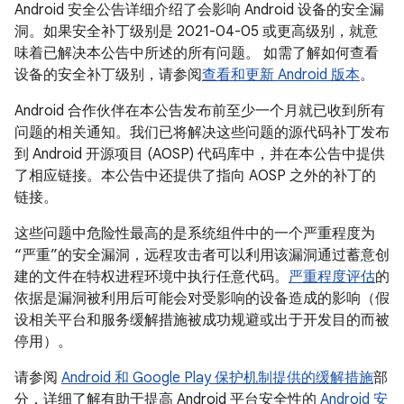
Android 安全公告详细介绍了会影响 Android 设备的安全漏
洞。如果安全补丁级别是 2021-04-05 或更高级别，就意
味着已解决本公告中所述的所有问题。 如需了解如何查看
设备的安全补丁级别，请参阅
查看和更新 Android 版本
。
Android 合作伙伴在本公告发布前至少一个月就已收到所有
问题的相关通知。我们已将解决这些问题的源代码补丁发布
到 Android 开源项目 (AOSP) 代码库中，并在本公告中提供
了相应链接。本公告中还提供了指向 AOSP 之外的补丁的
链接。
这些问题中危险性最高的是系统组件中的一个严重程度为
“严重”的安全漏洞，远程攻击者可以利用该漏洞通过蓄意创
建的文件在特权进程环境中执行任意代码。
严重程度评估
的
依据是漏洞被利用后可能会对受影响的设备造成的影响（假
设相关平台和服务缓解措施被成功规避或出于开发目的而被
停用）。
请参阅
Android 和 Google Play 保护机制提供的缓解措施
部
分，详细了解有助于提高 Android 平台安全性的
Android 安