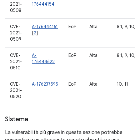
2021-
176444154
0508
CVE-
A-176444161
EoP
Alta
8.1, 9, 10, 1
2021-
[
2
]
0509
CVE-
A-
EoP
Alta
8.1, 9, 10, 1
2021-
176444622
0510
CVE-
A-176237595
EoP
Alta
10, 11
2021-
0520
Sistema
La vulnerabilità più grave in questa sezione potrebbe