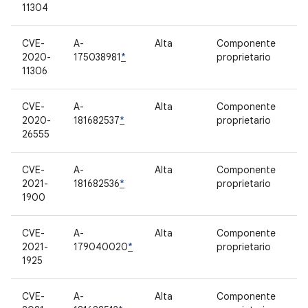
11304
CVE-
A-
Alta
Componente
2020-
175038981
*
proprietario
11306
CVE-
A-
Alta
Componente
2020-
181682537
*
proprietario
26555
CVE-
A-
Alta
Componente
2021-
181682536
*
proprietario
1900
CVE-
A-
Alta
Componente
2021-
179040020
*
proprietario
1925
CVE-
A-
Alta
Componente