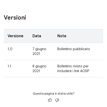
Versioni
Versione
Data
Note
1,0
7 giugno
Bollettino pubblicato
2021
1.1
8 giugno
Bollettino rivisto per
2021
includere i link AOSP
Questa pagina è stata utile?