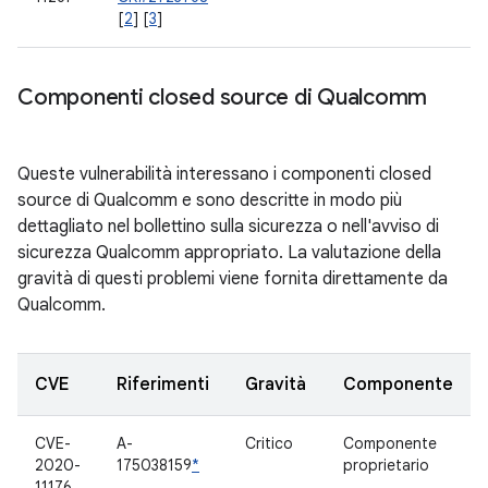
[
2
] [
3
]
Componenti closed source di Qualcomm
Queste vulnerabilità interessano i componenti closed
source di Qualcomm e sono descritte in modo più
dettagliato nel bollettino sulla sicurezza o nell'avviso di
sicurezza Qualcomm appropriato. La valutazione della
gravità di questi problemi viene fornita direttamente da
Qualcomm.
CVE
Riferimenti
Gravità
Componente
CVE-
A-
Critico
Componente
2020-
175038159
*
proprietario
11176