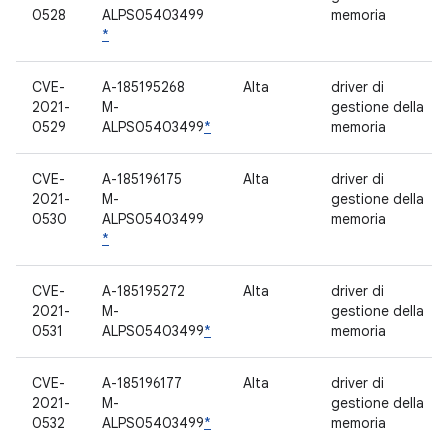
0528
ALPS05403499
memoria
*
CVE-
A-185195268
Alta
driver di
2021-
M-
gestione della
0529
ALPS05403499
*
memoria
CVE-
A-185196175
Alta
driver di
2021-
M-
gestione della
0530
ALPS05403499
memoria
*
CVE-
A-185195272
Alta
driver di
2021-
M-
gestione della
0531
ALPS05403499
*
memoria
CVE-
A-185196177
Alta
driver di
2021-
M-
gestione della
0532
ALPS05403499
*
memoria