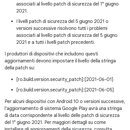
associati al livello patch di sicurezza del 1° giugno
2021.
I livelli patch di sicurezza del 5 giugno 2021 o
versioni successive risolvono tutti i problemi
associati al livello patch di sicurezza del 5 giugno
2021 e a tutti i livelli patch precedenti.
I produttori di dispositivi che includono questi
aggiornamenti devono impostare il livello della stringa
della patch su:
[ro.build.version.security_patch]:[2021-06-01]
[ro.build.version.security_patch]:[2021-06-05]
Per alcuni dispositivi con Android 10 o versioni successive,
l'aggiornamento di sistema Google Play avrà una stringa
di data corrispondente al livello delle patch di sicurezza
del 1° giugno 2021. Per maggiori dettagli su come
installare gli aggiornamenti della sicurezza, consulta