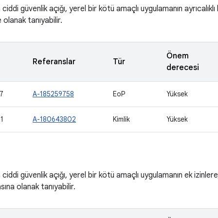
ciddi güvenlik açığı, yerel bir kötü amaçlı uygulamanın ayrıcalıkl
olanak tanıyabilir.
Önem
Referanslar
Tür
derecesi
7
A-185259758
EoP
Yüksek
1
A-180643802
Kimlik
Yüksek
iddi güvenlik açığı, yerel bir kötü amaçlı uygulamanın ek izinlere 
sına olanak tanıyabilir.