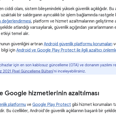
 ciddi olanı, sistem bileşenindeki yüksek güvenlik açıklığıdır. Bu 
 uzaktaki bir saldırganın ayrıcalıklı bir işlem bağlamında rastgel
 değerlendirmesi
, platform ve hizmet azaltmalarının geliştirme a
r şekilde atlandığı varsayılarak, güvenlik açığından yararlanmanın 
etkiyi temel alır.
unun güvenliğini artıran
Android güvenlik platformu korumaları
v
 bilgi için
Android ve Google Play Protect ile ilgili azaltıcı önleml
cihazlar için en son kablosuz güncelleme (OTA) ve donanım yazılımı re
 2021 Pixel Güncelleme Bülteni
'ni inceleyebilirsiniz.
e Google hizmetlerinin azaltılması
nlik platformu
ve
Google Play Protect
gibi hizmet korumaları t
ir. Bu özellikler, Android'de güvenlik açıklarının başarılı bir şekilde