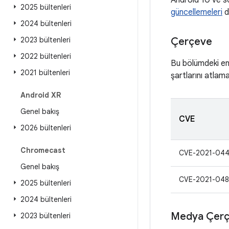
Android 10 ve so
2025 bültenleri
güncellemeleri
de
2024 bültenleri
2023 bültenleri
Çerçeve
2022 bültenleri
Bu bölümdeki en c
2021 bültenleri
şartlarını atlama
Android XR
Genel bakış
CVE
2026 bültenleri
Chromecast
CVE-2021-044
Genel bakış
CVE-2021-048
2025 bültenleri
2024 bültenleri
Medya Çerç
2023 bültenleri