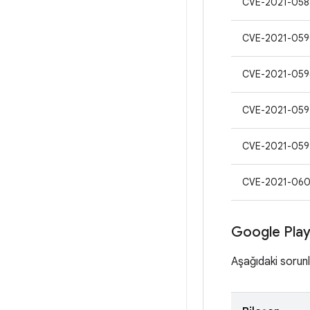
CVE-2021-058
CVE-2021-05
CVE-2021-059
CVE-2021-059
CVE-2021-059
CVE-2021-06
Google Play
Aşağıdaki sorunla