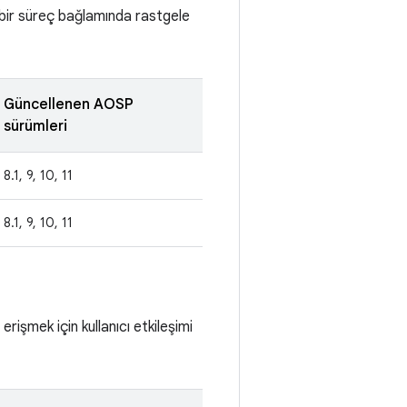
ı bir süreç bağlamında rastgele
Güncellenen AOSP
sürümleri
8.1, 9, 10, 11
8.1, 9, 10, 11
erişmek için kullanıcı etkileşimi