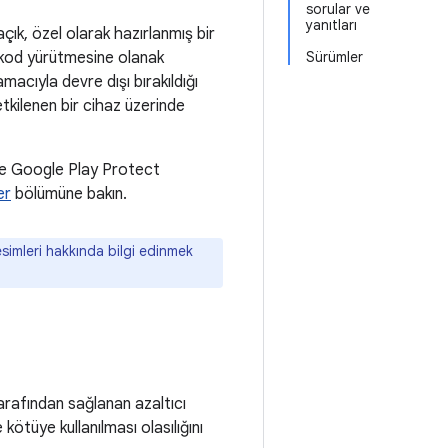
sorular ve
yanıtları
açık, özel olarak hazırlanmış bir
e kod yürütmesine olanak
Sürümler
macıyla devre dışı bırakıldığı
etkilenen bir cihaz üzerinde
e Google Play Protect
er
bölümüne bakın.
simleri hakkında bilgi edinmek
arafından sağlanan azaltıcı
 kötüye kullanılması olasılığını