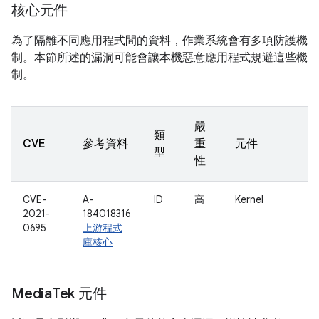
核心元件
為了隔離不同應用程式間的資料，作業系統會有多項防護機
制。本節所述的漏洞可能會讓本機惡意應用程式規避這些機
制。
嚴
類
CVE
參考資料
重
元件
型
性
CVE-
A-
ID
高
Kernel
2021-
184018316
0695
上游程式
庫核心
Media
Tek 元件