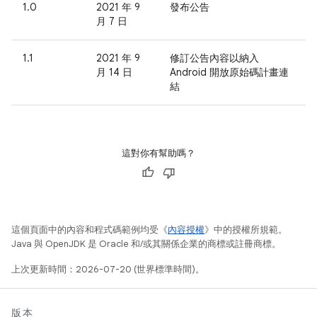
1.0
2021 年 9
發布公告
月 7 日
1.1
2021 年 9
修訂公告內容以納入
月 14 日
Android 開放原始碼計畫連
結
這對你有幫助嗎？
這個頁面中的內容和程式碼範例均受《
內容授權
》中的授權所規範。
Java 與 OpenJDK 是 Oracle 和/或其關係企業的商標或註冊商標。
上次更新時間：2026-07-20 (世界標準時間)。
版本