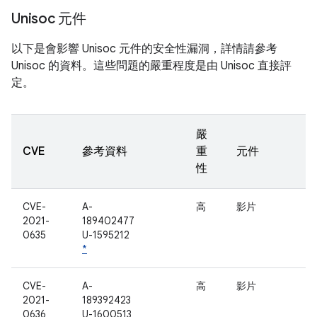
Unisoc 元件
以下是會影響 Unisoc 元件的安全性漏洞，詳情請參考
Unisoc 的資料。這些問題的嚴重程度是由 Unisoc 直接評
定。
嚴
CVE
參考資料
重
元件
性
CVE-
A-
高
影片
2021-
189402477
0635
U-1595212
*
CVE-
A-
高
影片
2021-
189392423
0636
U-1600513