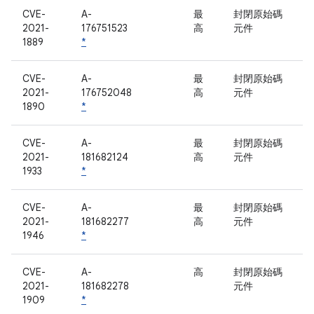
CVE-
A-
最
封閉原始碼
2021-
176751523
高
元件
1889
*
CVE-
A-
最
封閉原始碼
2021-
176752048
高
元件
1890
*
CVE-
A-
最
封閉原始碼
2021-
181682124
高
元件
1933
*
CVE-
A-
最
封閉原始碼
2021-
181682277
高
元件
1946
*
CVE-
A-
高
封閉原始碼
2021-
181682278
元件
1909
*