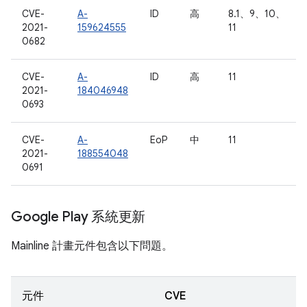
CVE-
A-
ID
高
8.1、9、10、
2021-
159624555
11
0682
CVE-
A-
ID
高
11
2021-
184046948
0693
CVE-
A-
EoP
中
11
2021-
188554048
0691
Google Play 系統更新
Mainline 計畫元件包含以下問題。
元件
CVE