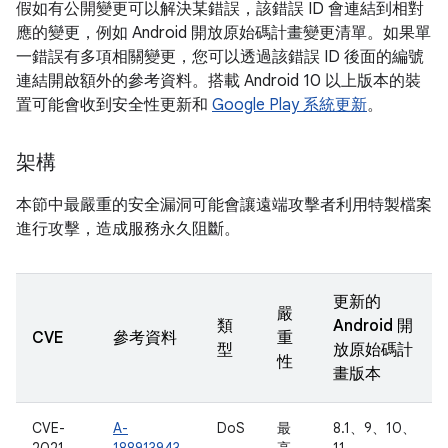
假如有公開變更可以解決某錯誤，該錯誤 ID 會連結到相對
應的變更，例如 Android 開放原始碼計畫變更清單。如果單
一錯誤有多項相關變更，您可以透過該錯誤 ID 後面的編號
連結開啟額外的參考資料。搭載 Android 10 以上版本的裝
置可能會收到安全性更新和
Google Play 系統更新
。
架構
本節中最嚴重的安全漏洞可能會讓遠端攻擊者利用特製檔案
進行攻擊，造成服務永久阻斷。
更新的
嚴
類
Android 開
CVE
參考資料
重
型
放原始碼計
性
畫版本
CVE-
A-
DoS
最
8.1、9、10、