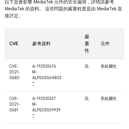
以下是會影響 MediaTek 元件的安全漏洞，詳情請參考
MediaTek 的資料。 這些問題的嚴重程度是由 MediaTek 直
接評定。
嚴
CVE
參考資料
重
元件
性
CVE-
A-192535676
高
系統屬性
2021-
M-
0680
ALPS05564803
*
CVE-
A-192535337
高
系統屬性
2021-
M-
0681
ALPS05559939
*