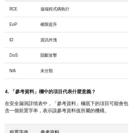
RCE
遠端程式碼執行
EoP
權限提升
ID
資訊外洩
DoS
阻斷攻擊
N/A
未分類
4. 「參考資料」
欄中的項目代表什麼意義？
在安全漏洞詳情表中，「參考資料」
欄底下的項目可能會包
含一個前置字串，表示該參考資料值所屬的機構。
前置字串
參考資料