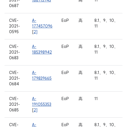
2021-
188913943
高
11
0687
CVE-
A-
EoP
高
8.1、9、10、
2021-
177457096
11
0595
[
2]
CVE-
A-
EoP
高
8.1、9、10、
2021-
185398942
11
0683
CVE-
A-
EoP
高
8.1、9、10、
2021-
179839665
11
0684
CVE-
A-
EoP
高
11
2021-
191055353
0685
[
2]
CVE-
A-
EoP
高
8.1、9、10、