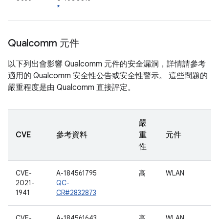
*
Qualcomm 元件
以下列出會影響 Qualcomm 元件的安全漏洞，詳情請參考
適用的 Qualcomm 安全性公告或安全性警示。 這些問題的
嚴重程度是由 Qualcomm 直接評定。
嚴
CVE
參考資料
重
元件
性
CVE-
A-184561795
高
WLAN
2021-
QC-
1941
CR#2832873
CVE-
A-184561643
高
WLAN