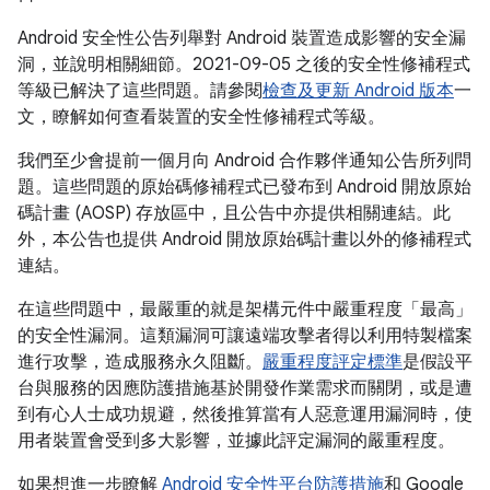
Android 安全性公告列舉對 Android 裝置造成影響的安全漏
洞，並說明相關細節。2021-09-05 之後的安全性修補程式
等級已解決了這些問題。請參閱
檢查及更新 Android 版本
一
文，瞭解如何查看裝置的安全性修補程式等級。
我們至少會提前一個月向 Android 合作夥伴通知公告所列問
題。這些問題的原始碼修補程式已發布到 Android 開放原始
碼計畫 (AOSP) 存放區中，且公告中亦提供相關連結。此
外，本公告也提供 Android 開放原始碼計畫以外的修補程式
連結。
在這些問題中，最嚴重的就是架構元件中嚴重程度「最高」
的安全性漏洞。這類漏洞可讓遠端攻擊者得以利用特製檔案
進行攻擊，造成服務永久阻斷。
嚴重程度評定標準
是假設平
台與服務的因應防護措施基於開發作業需求而關閉，或是遭
到有心人士成功規避，然後推算當有人惡意運用漏洞時，使
用者裝置會受到多大影響，並據此評定漏洞的嚴重程度。
如果想進一步瞭解
Android 安全性平台防護措施
和 Google