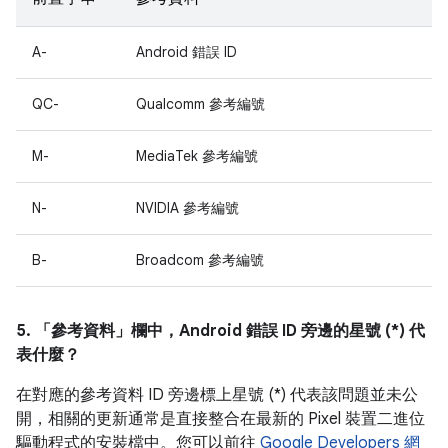
A-
Android 錯誤 ID
QC-
Qualcomm 參考編號
M-
MediaTek 參考編號
N-
NVIDIA 參考編號
B-
Broadcom 參考編號
5. 「參考資料」
欄中，Android 錯誤 ID 旁邊的星號 (*) 代
表什麼？
在對應的參考資料 ID 旁邊標上星號 (*) 代表該問題並未公
開，相關的更新通常是直接整合在最新的 Pixel 裝置二進位
驅動程式的安裝檔中。您可以前往
Google Developers 網