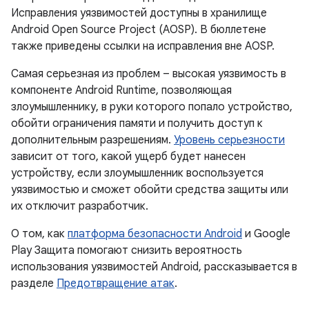
Исправления уязвимостей доступны в хранилище
Android Open Source Project (AOSP). В бюллетене
также приведены ссылки на исправления вне AOSP.
Самая серьезная из проблем – высокая уязвимость в
компоненте Android Runtime, позволяющая
злоумышленнику, в руки которого попало устройство,
обойти ограничения памяти и получить доступ к
дополнительным разрешениям.
Уровень серьезности
зависит от того, какой ущерб будет нанесен
устройству, если злоумышленник воспользуется
уязвимостью и сможет обойти средства защиты или
их отключит разработчик.
О том, как
платформа безопасности Android
и Google
Play Защита помогают снизить вероятность
использования уязвимостей Android, рассказывается в
разделе
Предотвращение атак
.