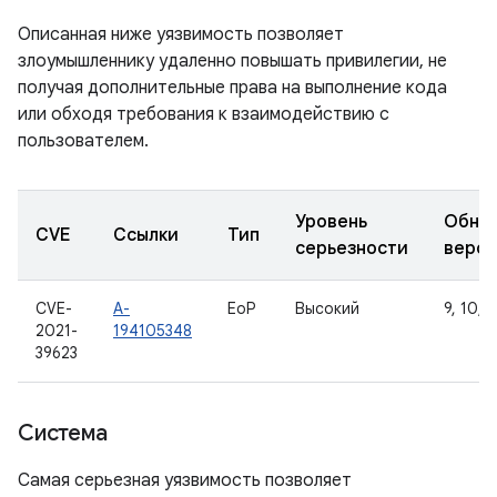
Описанная ниже уязвимость позволяет
злоумышленнику удаленно повышать привилегии, не
получая дополнительные права на выполнение кода
или обходя требования к взаимодействию с
пользователем.
Уровень
Обно
CVE
Ссылки
Тип
серьезности
верс
CVE-
A-
EoP
Высокий
9, 10, 1
2021-
194105348
39623
Система
Самая серьезная уязвимость позволяет