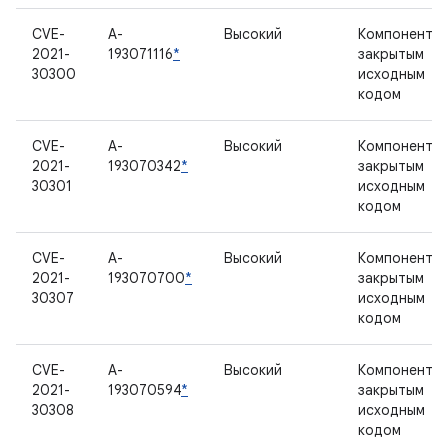
CVE-
A-
Высокий
Компонент с
2021-
193071116
*
закрытым
30300
исходным
кодом
CVE-
A-
Высокий
Компонент с
2021-
193070342
*
закрытым
30301
исходным
кодом
CVE-
A-
Высокий
Компонент с
2021-
193070700
*
закрытым
30307
исходным
кодом
CVE-
A-
Высокий
Компонент с
2021-
193070594
*
закрытым
30308
исходным
кодом