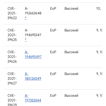
CVE-
A-
EoP
Высокий
10, 11,
2021-
192663648
39622
*
CVE-
A-
EoP
Высокий
9, 10, 
2021-
194695347
39625
*
CVE-
A-
EoP
Высокий
9, 10, 
2021-
194695497
39626
CVE-
A-
EoP
Высокий
9, 10, 
2021-
185126549
39627
CVE-
A-
EoP
Высокий
9, 10, 
2021-
197353344
39629