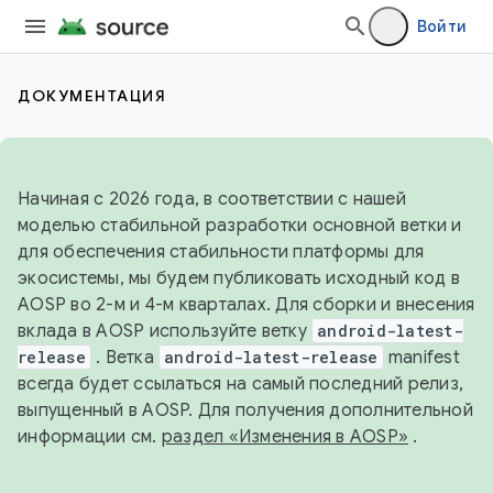
Войти
ДОКУМЕНТАЦИЯ
Начиная с 2026 года, в соответствии с нашей
моделью стабильной разработки основной ветки и
для обеспечения стабильности платформы для
экосистемы, мы будем публиковать исходный код в
AOSP во 2-м и 4-м кварталах. Для сборки и внесения
вклада в AOSP используйте ветку
android-latest-
release
. Ветка
android-latest-release
manifest
всегда будет ссылаться на самый последний релиз,
выпущенный в AOSP. Для получения дополнительной
информации см.
раздел «Изменения в AOSP»
.