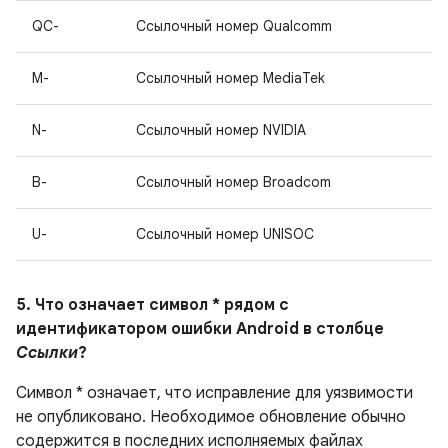
QC-
Ссылочный номер Qualcomm
M-
Ссылочный номер MediaTek
N-
Ссылочный номер NVIDIA
B-
Ссылочный номер Broadcom
U-
Ссылочный номер UNISOC
5. Что означает символ * рядом с
идентификатором ошибки Android в столбце
Ссылки
?
Символ * означает, что исправление для уязвимости
не опубликовано. Необходимое обновление обычно
содержится в последних исполняемых файлах