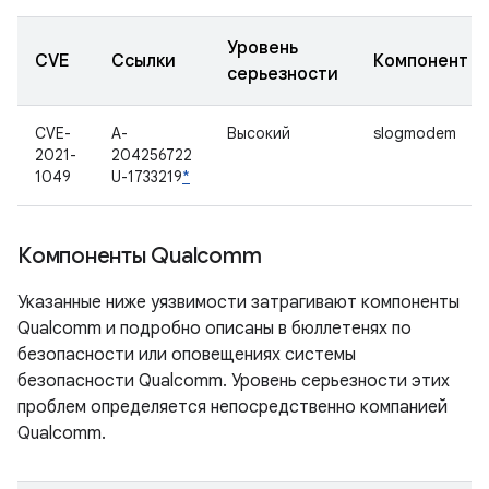
Уровень
CVE
Ссылки
Компонент
серьезности
CVE-
A-
Высокий
slogmodem
2021-
204256722
1049
U-1733219
*
Компоненты Qualcomm
Указанные ниже уязвимости затрагивают компоненты
Qualcomm и подробно описаны в бюллетенях по
безопасности или оповещениях системы
безопасности Qualcomm. Уровень серьезности этих
проблем определяется непосредственно компанией
Qualcomm.