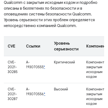
Qualcomm с закрытым исходным кодом и подробно
описаны в бюллетенях по безопасности и в
оповещениях системы безопасности Qualcomm.
Уровень серьезности этих проблем определяется
непосредственно компанией Qualcomm.
Уровень
CVE
Ссылки
Компонент
серьезности
CVE-
A-
Критический
Компонент с
2021-
193070555
*
закрытым
30285
исходным
кодом
CVE-
A-
Высокий
Компонент с
2021-
193070556
*
закрытым
30287
исходным
кодом