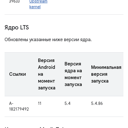
39633
Upstream
kernel
Ядро LTS
Обновлены указанные ниже версии ядра.
Версия
Версия
Android
Минимальная
ядра на
Ссылки
на
версия
момент
момент
запуска
запуска
запуска
A-
11
5.4
5.4.86
182179492