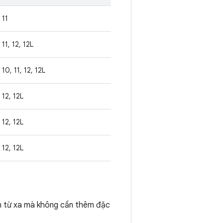
11
11, 12, 12L
10, 11, 12, 12L
12, 12L
12, 12L
12, 12L
in từ xa mà không cần thêm đặc