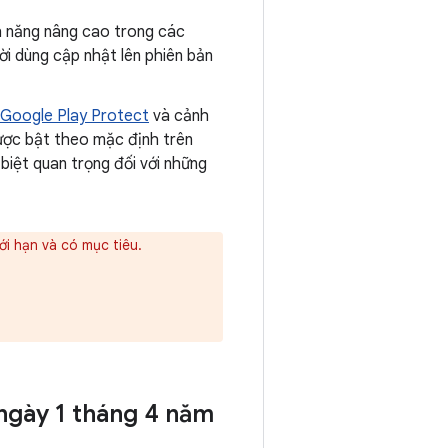
nh năng nâng cao trong các
ời dùng cập nhật lên phiên bản
Google Play Protect
và cảnh
ược bật theo mặc định trên
biệt quan trọng đối với những
ới hạn và có mục tiêu.
 ngày 1 tháng 4 năm