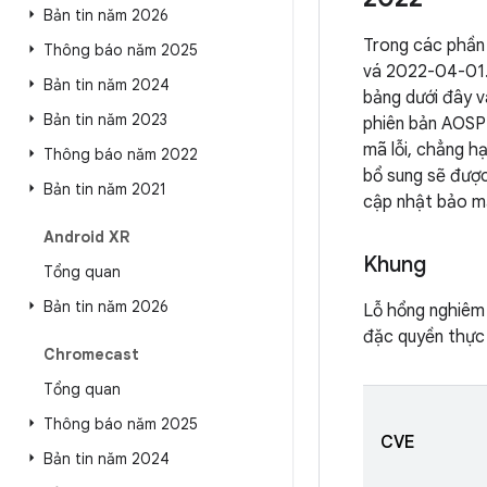
Bản tin năm 2026
Trong các phần 
Thông báo năm 2025
vá 2022-04-01.
Bản tin năm 2024
bảng dưới đây v
Bản tin năm 2023
phiên bản AOSP đ
mã lỗi, chẳng h
Thông báo năm 2022
bổ sung sẽ được
Bản tin năm 2021
cập nhật bảo m
Android XR
Khung
Tổng quan
Bản tin năm 2026
Lỗ hổng nghiêm
đặc quyền thực 
Chromecast
Tổng quan
Thông báo năm 2025
CVE
Bản tin năm 2024