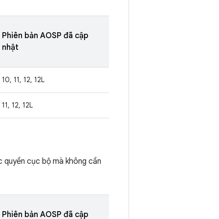
Phiên bản AOSP đã cập
nhật
10, 11, 12, 12L
11, 12, 12L
ặc quyền cục bộ mà không cần
Phiên bản AOSP đã cập