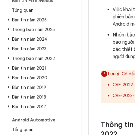
Bản tin Pixel
/
Nexus
Việc khai 
Tổng quan
phiên bản 
Bản tin năm 2026
Android mớ
Thông báo năm 2025
Nhóm bảo 
Bản tin năm 2024
báo người
Bản tin năm 2023
các thiết 
người dùng
Thông báo năm 2022
Bản tin năm 2021
Lưu ý
: Có dấ
Bản tin năm 2020
CVE-2022-
Bản tin năm 2019
CVE-2023-
Bản tin năm 2018
Bản tin năm 2017
Android Automotive
Thông tin
Tổng quan
2022