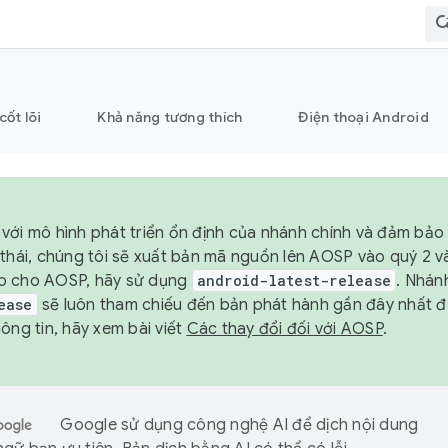
cốt lõi
Khả năng tương thích
Điện thoại Android
với mô hình phát triển ổn định của nhánh chính và đảm bảo 
 thái, chúng tôi sẽ xuất bản mã nguồn lên AOSP vào quý 2 
p cho AOSP, hãy sử dụng
android-latest-release
. Nhán
ease
sẽ luôn tham chiếu đến bản phát hành gần đây nhất 
ông tin, hãy xem bài viết
Các thay đổi đối với AOSP
.
Google sử dụng công nghệ AI để dịch nội dung