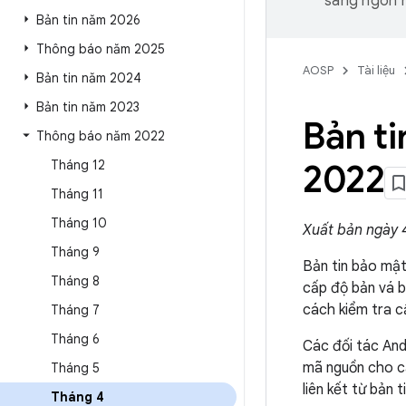
sang ngôn n
Bản tin năm 2026
Thông báo năm 2025
AOSP
Tài liệu
Bản tin năm 2024
Bản tin năm 2023
Bản t
Thông báo năm 2022
Tháng 12
2022
Tháng 11
Tháng 10
Xuất bản ngày 
Tháng 9
Bản tin bảo mật
Tháng 8
cấp độ bản vá b
cách kiểm tra c
Tháng 7
Tháng 6
Các đối tác And
mã nguồn cho c
Tháng 5
liên kết từ bản
Tháng 4