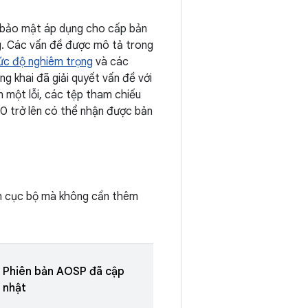
ng bảo mật áp dụng cho cấp bản
. Các vấn đề được mô tả trong
c độ nghiêm trọng
và các
ng khai đã giải quyết vấn đề với
n một lỗi, các tệp tham chiếu
 10 trở lên có thể nhận được bản
ền cục bộ mà không cần thêm
Phiên bản AOSP đã cập
nhật