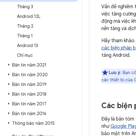
Vấn đề nghiêm t
Tháng 3
việc tăng cường
Android 12L
động mà việc kh
Tháng 2
nền tảng và dịc
Tháng 1
Hãy tham khảo
Android 13
các biện pháp 
tảng Android.
Chỉ mục
Bản tin năm 2021
Lưu ý
: Bạn c
Bản tin năm 2020
các thiết bị của
Bản tin năm 2019
Bản tin năm 2018
Bản tin năm 2017
Các biện 
Bản tin năm 2016
Đây là bản tóm 
Thông báo năm 2015
như
Google Pla
bảo mật trên An