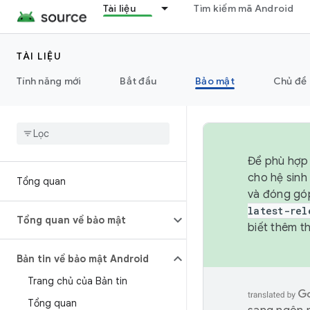
Tài liệu
Tìm kiếm mã Android
TÀI LIỆU
Tính năng mới
Bắt đầu
Bảo mật
Chủ đề 
Để phù hợp 
cho hệ sinh
Tổng quan
và đóng gó
latest-rel
Tổng quan về bảo mật
biết thêm th
Bản tin về bảo mật Android
Trang chủ của Bản tin
Tổng quan