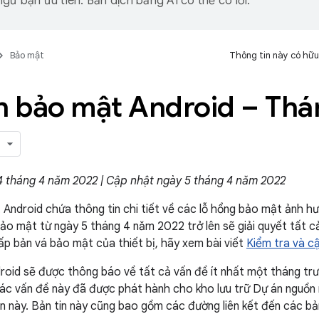
gữ bạn ưu tiên. Bản dịch bằng AI có thể có lỗi.
Bảo mật
Thông tin này có hữu
in bảo mật Android – Th
4 tháng 4 năm 2022 | Cập nhật ngày 5 tháng 4 năm 2022
 Android chứa thông tin chi tiết về các lỗ hổng bảo mật ảnh hư
ảo mật từ ngày 5 tháng 4 năm 2022 trở lên sẽ giải quyết tất cả
ấp bản vá bảo mật của thiết bị, hãy xem bài viết
Kiểm tra và c
roid sẽ được thông báo về tất cả vấn đề ít nhất một tháng trư
ác vấn đề này đã được phát hành cho kho lưu trữ Dự án nguồn
 tin này. Bản tin này cũng bao gồm các đường liên kết đến các b