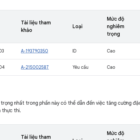
Mức độ
Tài liệu tham
Loại
nghiêm
khảo
trọng
03
A-193790350
ID
Cao
04
A-215002587
Yêu cầu
Cao
 trọng nhất trong phần này có thể dẫn đến việc tăng cường đ
thực thi.
Mức độ
Tài liệu tham