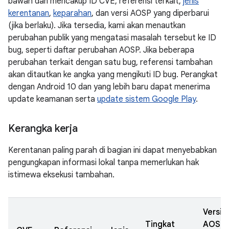
bawah dan mencakup ID CVE, referensi terkait,
jenis
kerentanan
,
keparahan
, dan versi AOSP yang diperbarui
(jika berlaku). Jika tersedia, kami akan menautkan
perubahan publik yang mengatasi masalah tersebut ke ID
bug, seperti daftar perubahan AOSP. Jika beberapa
perubahan terkait dengan satu bug, referensi tambahan
akan ditautkan ke angka yang mengikuti ID bug. Perangkat
dengan Android 10 dan yang lebih baru dapat menerima
update keamanan serta
update sistem Google Play
.
Kerangka kerja
Kerentanan paling parah di bagian ini dapat menyebabkan
pengungkapan informasi lokal tanpa memerlukan hak
istimewa eksekusi tambahan.
Versi
Tingkat
AOSP