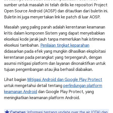
sumber untuk masalah ini telah dirilis ke repositori Project
Open Source Android (AOSP) dan ditautkan dari buletin ini.
Buletin ini juga menyertakan link ke patch di luar AOSP.
Masalah yang paling parah adalah kerentanan keamanan
kritis dalam komponen Sistem yang dapat menyebabkan
eksekusi kode jarak jauh tanpa memerlukan hak istimewa
eksekusi tambahan.
Penilaian tingkat keparahan
didasarkan pada efek yang mungkin dihasilkan eksploitasi
kerentanan pada perangkat yang terpengaruh, dengan
asumsi mitigasi platform dan layanan dinonaktifkan untuk
tujuan pengembangan atau jika berhasil diabaikan.
Lihat bagian
Mitigasi Android dan Google Play Protect
untuk mengetahui detail tentang
perlindungan platform
keamanan Android
dan Google Play Protect, yang
meningkatkan keamanan platform Android.
Catatan
: Informasi tentang update over the air (OTA) dan