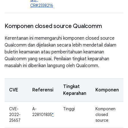
CR#2338216
Komponen closed source Qualcomm
Kerentanan ini memengaruhi komponen closed source
Qualcomm dan dijelaskan secara lebih mendetail dalam
buletin keamanan atau pemberitahuan keamanan
Qualcomm yang sesuai. Penilaian tingkat keparahan
masalah ini diberikan langsung oleh Qualcomm.
Tingkat
CVE
Referensi
Komponen
Keparahan
CVE-
A-
Tinggi
Komponen
2022-
228101835
*
closed
25657
source