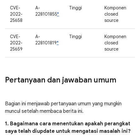
CVE-
A-
Tinggi
Komponen
2022-
228101855
*
closed
25658
source
CVE-
A-
Tinggi
Komponen
2022-
228101819
*
closed
25659
source
Pertanyaan dan jawaban umum
Bagian ini menjawab pertanyaan umum yang mungkin
muncul setelah membaca berita ini.
1. Bagaimana cara menentukan apakah perangkat
saya telah diupdate untuk mengatasi masalah ini?