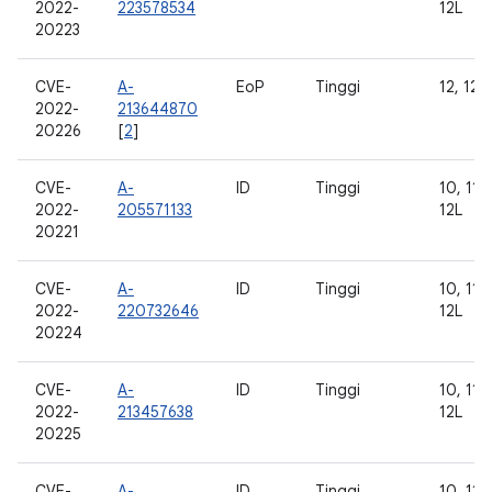
2022-
223578534
12L
20223
CVE-
A-
EoP
Tinggi
12, 12L
2022-
213644870
20226
[
2
]
CVE-
A-
ID
Tinggi
10, 11, 
2022-
205571133
12L
20221
CVE-
A-
ID
Tinggi
10, 11, 
2022-
220732646
12L
20224
CVE-
A-
ID
Tinggi
10, 11, 
2022-
213457638
12L
20225
CVE-
A-
ID
Tinggi
10, 11, 