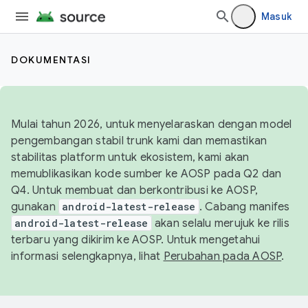
Masuk
DOKUMENTASI
Mulai tahun 2026, untuk menyelaraskan dengan model
pengembangan stabil trunk kami dan memastikan
stabilitas platform untuk ekosistem, kami akan
memublikasikan kode sumber ke AOSP pada Q2 dan
Q4. Untuk membuat dan berkontribusi ke AOSP,
gunakan
android-latest-release
. Cabang manifes
android-latest-release
akan selalu merujuk ke rilis
terbaru yang dikirim ke AOSP. Untuk mengetahui
informasi selengkapnya, lihat
Perubahan pada AOSP
.