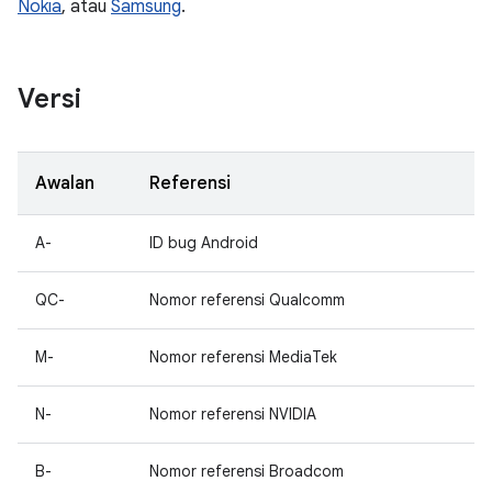
Nokia
, atau
Samsung
.
Versi
Awalan
Referensi
A-
ID bug Android
QC-
Nomor referensi Qualcomm
M-
Nomor referensi MediaTek
N-
Nomor referensi NVIDIA
B-
Nomor referensi Broadcom