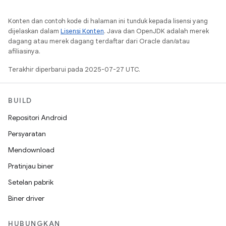
Konten dan contoh kode di halaman ini tunduk kepada lisensi yang
dijelaskan dalam
Lisensi Konten
. Java dan OpenJDK adalah merek
dagang atau merek dagang terdaftar dari Oracle dan/atau
afiliasinya.
Terakhir diperbarui pada 2025-07-27 UTC.
BUILD
Repositori Android
Persyaratan
Mendownload
Pratinjau biner
Setelan pabrik
Biner driver
HUBUNGKAN