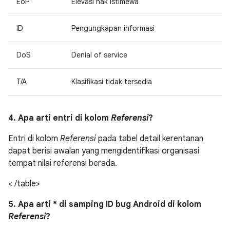
EoP
Elevasi hak istimewa
ID
Pengungkapan informasi
DoS
Denial of service
T/A
Klasifikasi tidak tersedia
4. Apa arti entri di kolom
Referensi
?
Entri di kolom
Referensi
pada tabel detail kerentanan
dapat berisi awalan yang mengidentifikasi organisasi
tempat nilai referensi berada.
< /table>
5. Apa arti * di samping ID bug Android di kolom
Referensi
?