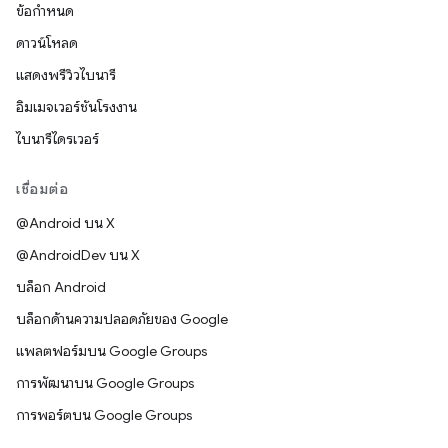
ข้อกำหนด
ดาวน์โหลด
แสดงพรีวิวไบนารี
อิมเมจเวอร์ชันโรงงาน
ไบนารีไดรเวอร์
เชื่อมต่อ
@Android บน X
@AndroidDev บน X
บล็อก Android
บล็อกด้านความปลอดภัยของ Google
แพลตฟอร์มบน Google Groups
การพัฒนาบน Google Groups
การพอร์ตบน Google Groups