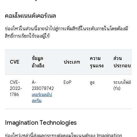
คอมโพเนนต์เคอร์เนล
ช่องโหว่ในส่วนนี้อาจนำไปสู่การเพิ่มสิทธิ์ในระดับภายในโดยต้องมี
สิทธิ์การเรียกใช้ของผู้ใช้
ข้อมูล
ความ
ส่วน
CVE
ประเภท
อ้างอิง
รุนแรง
ประกอบ
CVE-
A-
EoP
สูง
ระบบไฟล์
2022-
233078742
(fs)
1786
เคอร์เนลอัป
สตรีม
Imagination Technologies
ช่องโหว่เหล่านี้ส่งผลกระทบต่อคอมโพเนนต์ของ Imagination