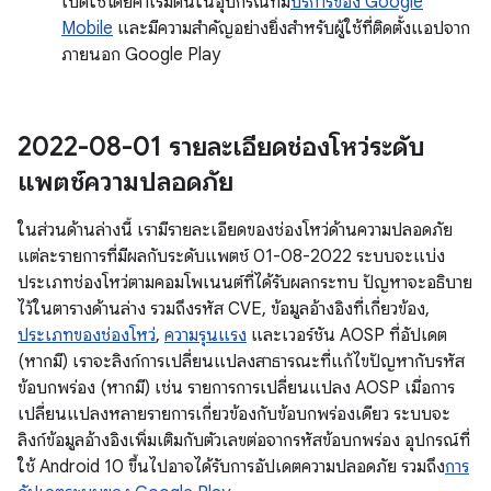
เปิดใช้โดยค่าเริ่มต้นในอุปกรณ์ที่มี
บริการของ Google
Mobile
และมีความสำคัญอย่างยิ่งสำหรับผู้ใช้ที่ติดตั้งแอปจาก
ภายนอก Google Play
2022-08-01 รายละเอียดช่องโหว่ระดับ
แพตช์ความปลอดภัย
ในส่วนด้านล่างนี้ เรามีรายละเอียดของช่องโหว่ด้านความปลอดภัย
แต่ละรายการที่มีผลกับระดับแพตช์ 01-08-2022 ระบบจะแบ่ง
ประเภทช่องโหว่ตามคอมโพเนนต์ที่ได้รับผลกระทบ ปัญหาจะอธิบาย
ไว้ในตารางด้านล่าง รวมถึงรหัส CVE, ข้อมูลอ้างอิงที่เกี่ยวข้อง,
ประเภทของช่องโหว่
,
ความรุนแรง
และเวอร์ชัน AOSP ที่อัปเดต
(หากมี) เราจะลิงก์การเปลี่ยนแปลงสาธารณะที่แก้ไขปัญหากับรหัส
ข้อบกพร่อง (หากมี) เช่น รายการการเปลี่ยนแปลง AOSP เมื่อการ
เปลี่ยนแปลงหลายรายการเกี่ยวข้องกับข้อบกพร่องเดียว ระบบจะ
ลิงก์ข้อมูลอ้างอิงเพิ่มเติมกับตัวเลขต่อจากรหัสข้อบกพร่อง อุปกรณ์ที่
ใช้ Android 10 ขึ้นไปอาจได้รับการอัปเดตความปลอดภัย รวมถึง
การ