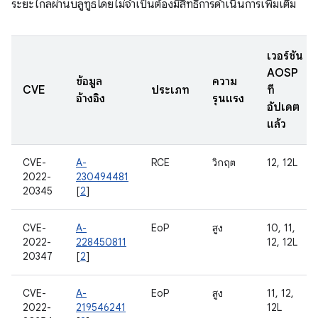
ระยะไกลผ่านบลูทูธโดยไม่จำเป็นต้องมีสิทธิ์การดําเนินการเพิ่มเติม
เวอร์ชัน
AOSP
ข้อมูล
ความ
CVE
ประเภท
ที่
อ้างอิง
รุนแรง
อัปเดต
แล้ว
CVE-
A-
RCE
วิกฤต
12, 12L
2022-
230494481
20345
[
2
]
CVE-
A-
EoP
สูง
10, 11,
2022-
228450811
12, 12L
20347
[
2
]
CVE-
A-
EoP
สูง
11, 12,
2022-
219546241
12L