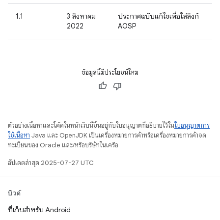
1.1
3 สิงหาคม
ประกาศฉบับแก้ไขเพื่อใส่ลิงก์
2022
AOSP
ข้อมูลนี้มีประโยชน์ไหม
ตัวอย่างเนื้อหาและโค้ดในหน้าเว็บนี้ขึ้นอยู่กับใบอนุญาตที่อธิบายไว้ใน
ใบอนุญาตการ
ใช้เนื้อหา
Java และ OpenJDK เป็นเครื่องหมายการค้าหรือเครื่องหมายการค้าจด
ทะเบียนของ Oracle และ/หรือบริษัทในเครือ
อัปเดตล่าสุด 2025-07-27 UTC
บิวด์
ที่เก็บสำหรับ Android