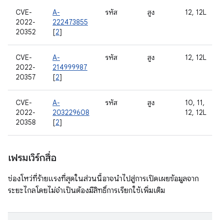
CVE-
A-
รหัส
สูง
12, 12L
2022-
222473855
20352
[
2
]
CVE-
A-
รหัส
สูง
12, 12L
2022-
214999987
20357
[
2
]
CVE-
A-
รหัส
สูง
10, 11,
2022-
203229608
12, 12L
20358
[
2
]
เฟรมเวิร์กสื่อ
ช่องโหว่ที่ร้ายแรงที่สุดในส่วนนี้อาจนำไปสู่การเปิดเผยข้อมูลจาก
ระยะไกลโดยไม่จำเป็นต้องมีสิทธิ์การเรียกใช้เพิ่มเติม