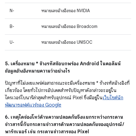
N-
หมายเลขอ้างอิงของ NVIDIA
B-
หมายเลขอ้างอิงของ Broadcom
U-
หมายเลขอ้างอิงของ UNISOC
5. เครื่องหมาย * ข้างรหัสข้อบกพร่อง Android ในคอลัมน์
ข้อมูลอ้างอิง
หมายความว่าอย่างไร
ปัญหาที่ไม่เผยแพร่ต่อสาธารณะจะมีเครื่องหมาย * ข้างรหัสอ้างอิงที่
เกี่ยวข้อง โดยทั่วไปการอัปเดตสำหรับปัญหาดังกล่าวจะอยู่ใน
ไดรเวอร์ไบนารีล่าสุดสำหรับอุปกรณ์ Pixel ซึ่งมีอยู่ใน
เว็บไซต์นัก
พัฒนาซอฟต์แวร์ของ Google
6. เหตุใดช่องโหว่ด้านความปลอดภัยจึงแยกระหว่างกระดาน
ข่าวสารนี้กับกระดานข่าวสารด้านความปลอดภัยของอุปกรณ์ /
พาร์ทเนอร์ เช่น กระดานข่าวสารของ Pixel