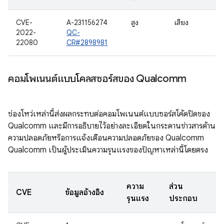
CVE-
A-231156274
สูง
เสียง
2022-
QC-
22080
CR#2898981
คอมโพเนนต์แบบโคลสซอร์สของ Qualcomm
ช่องโหว่เหล่านี้ส่งผลกระทบต่อคอมโพเนนต์แบบซอร์สโค้ดปิดของ
Qualcomm และมีการอธิบายไว้อย่างละเอียดในกระดานข่าวสารด้าน
ความปลอดภัยหรือการแจ้งเตือนความปลอดภัยของ Qualcomm
Qualcomm เป็นผู้ประเมินความรุนแรงของปัญหาเหล่านี้โดยตรง
ความ
ส่วน
CVE
ข้อมูลอ้างอิง
รุนแรง
ประกอบ