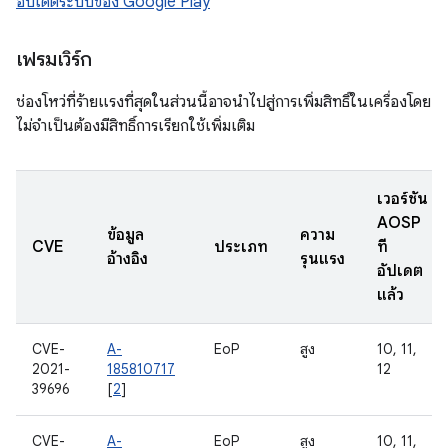
อัปเดตระบบของ Google Play
เฟรมเวิร์ก
ช่องโหว่ที่ร้ายแรงที่สุดในส่วนนี้อาจนำไปสู่การเพิ่มสิทธิ์ในเครื่องโดย
ไม่จำเป็นต้องมีสิทธิ์การเรียกใช้เพิ่มเติม
เวอร์ชัน
AOSP
ข้อมูล
ความ
CVE
ประเภท
ที่
อ้างอิง
รุนแรง
อัปเดต
แล้ว
CVE-
A-
EoP
สูง
10, 11,
2021-
185810717
12
39696
[
2
]
CVE-
A-
EoP
สูง
10, 11,