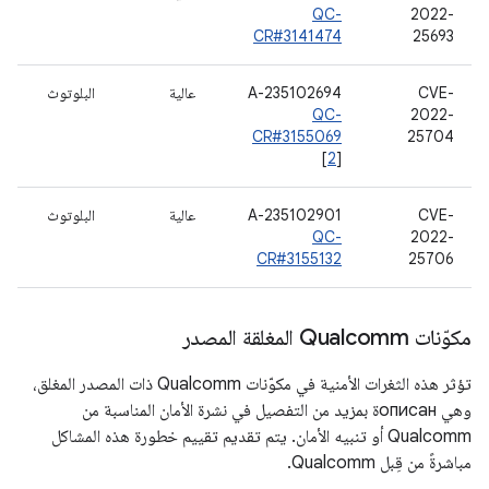
QC-
2022-
CR#3141474
25693
CVE-
A-235102694
عالية
البلوتوث
QC-
2022-
CR#3155069
25704
[
2
]
CVE-
A-235102901
عالية
البلوتوث
QC-
2022-
CR#3155132
25706
مكوّنات Qualcomm المغلقة المصدر
تؤثر هذه الثغرات الأمنية في مكوّنات Qualcomm ذات المصدر المغلق،
وهي описанة بمزيد من التفصيل في نشرة الأمان المناسبة من
Qualcomm أو تنبيه الأمان. يتم تقديم تقييم خطورة هذه المشاكل
مباشرةً من قِبل Qualcomm.