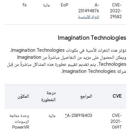
CVE-
A-
EoP
عالية
fs
231494876
2022-
29582
النواة الأساسية
Imagination Technologies
تؤثر هذه الثغرات الأمنية في مكونات Imagination Technologies،
ويمكن الحصول على مزيد من التفاصيل مباشرةً من Imagination
Technologies. يتم تقديم تقييم خطورة هذه المشاكل مباشرةً من قِبل
شركة Imagination Technologies.
درجة
CVE
المراجع
المكوّن
الخطورة
CVE-
A-238918403
*
عالية
وحدة معالجة
2021-
الرسومات
PowerVR
0697