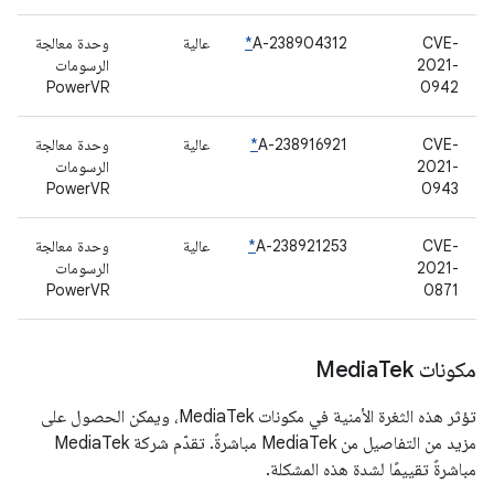
CVE-
A-238904312
*
عالية
وحدة معالجة
2021-
الرسومات
PowerVR
0942
CVE-
A-238916921
*
عالية
وحدة معالجة
2021-
الرسومات
PowerVR
0943
CVE-
A-238921253
*
عالية
وحدة معالجة
2021-
الرسومات
PowerVR
0871
مكونات Media
Tek
تؤثر هذه الثغرة الأمنية في مكونات MediaTek، ويمكن الحصول على
مزيد من التفاصيل من MediaTek مباشرةً. تقدّم شركة MediaTek
مباشرةً تقييمًا لشدة هذه المشكلة.