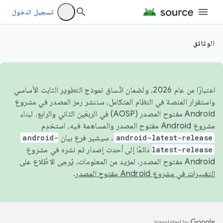
تسجيل الدخول
الوثائق
اعتبارًا من عام 2026، ولضمان اتّساق نموذج التطوير الثابت الأساسي
واستقرار المنصة في النظام المتكامل، سننشر رمز المصدر في مشروع
Android مفتوح المصدر (AOSP) في الربعَين الثاني والرابع. لبناء
مشروع Android مفتوح المصدر والمساهمة فيه، استخدِم
android-latest-release
. سيشير فرع بيان
android-
latest-release
دائمًا إلى أحدث إصدار تم نشره في مشروع
Android مفتوح المصدر. لمزيد من المعلومات، يُرجى الاطّلاع على
التغييرات في مشروع Android مفتوح المصدر
.