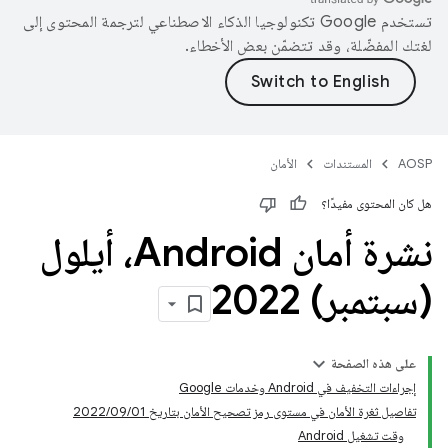
تستخدم Google تكنولوجيا الذكاء الاصطناعي لترجمة المحتوى إلى
لغتك المفضّلة، وقد تتضمّن بعض الأخطاء.
AOSP
المستندات
الأمان
هل كان المحتوى مفيدًا؟
نشرة أمان Android، أيلول
(سبتمبر) 2022
على هذه الصفحة
إجراءات التخفيف في Android وخدمات Google
تفاصيل ثغرة الأمان في مستوى رمز تصحيح الأمان بتاريخ 01‏/09‏/2022
وقت تشغيل Android