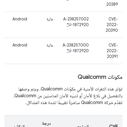
20389
CVE-
A-238257002
عالية
Android
*
U-1872920
2022-
20390
CVE-
A-238257000
عالية
Android
*
U-1872920
2022-
20391
مكونات Qualcomm
تؤثر هذه الثغرات الأمنية في مكوّنات Qualcomm، ويتم وصفها
بالتفصيل في بلاغ الأمان أو تنبيه الأمان المناسبَين من Qualcomm.
تقدّم شركة Qualcomm مباشرةً تقييمًا لشدة هذه المشاكل.
درجة
CVE
المراجع
المكوّن