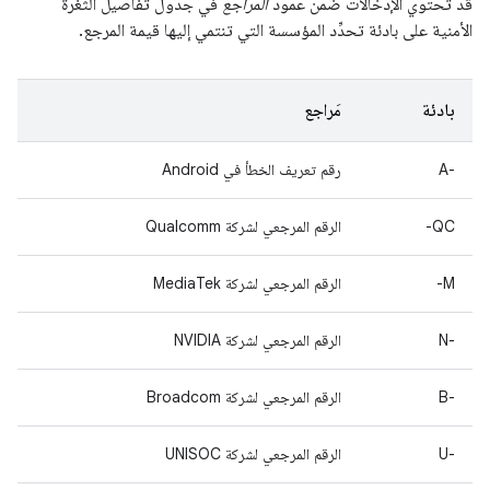
قد تحتوي الإدخالات ضمن عمود
المراجع
في جدول تفاصيل الثغرة
الأمنية على بادئة تحدِّد المؤسسة التي تنتمي إليها قيمة المرجع.
بادئة
مَراجع
A-‎
رقم تعريف الخطأ في Android
QC-
الرقم المرجعي لشركة Qualcomm
M-
الرقم المرجعي لشركة MediaTek
‫N-‎
الرقم المرجعي لشركة NVIDIA
B-‎
الرقم المرجعي لشركة Broadcom
U-‎
الرقم المرجعي لشركة UNISOC