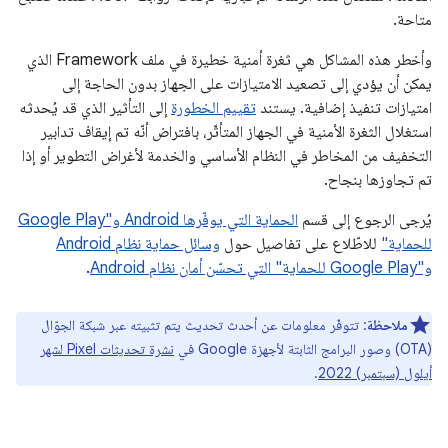
متاحة.
وأخطر هذه المشاكل هي ثغرة أمنية خطيرة في ملف Framework الذي
يمكن أن يؤدي إلى تصعيد الامتيازات على الجهاز بدون الحاجة إلى
امتيازات تنفيذ إضافية. يستند
تقييم الخطورة
إلى التأثير الذي قد يُحدثه
استغلال الثغرة الأمنية في الجهاز المتأثّر، بافتراض أنّه تم إيقاف تدابير
التخفيف من المخاطر في النظام الأساسي والخدمة لأغراض التطوير أو إذا
تم تجاوزها بنجاح.
يُرجى الرجوع إلى قسم
الحماية التي يوفّرها Android و"Google Play
للحماية"
للاطّلاع على تفاصيل حول
وسائل حماية نظام Android
و"Google Play للحماية" التي تحسّن أمان نظام Android
.
ملاحظة
: تتوفّر معلومات عن أحدث تحديث يتم تثبيته عبر شبكة الجوّال
(OTA) وصور البرامج الثابتة لأجهزة Google في
نشرة تحديثات Pixel لشهر
أيلول (سبتمبر) 2022
.