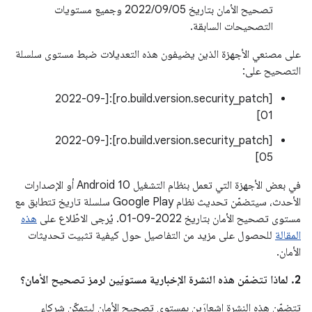
تصحيح الأمان بتاريخ 05‏/09‏/2022 وجميع مستويات
التصحيحات السابقة.
على مصنعي الأجهزة الذين يضيفون هذه التعديلات ضبط مستوى سلسلة
التصحيح على:
[ro.build.version.security_patch]:[2022-09-
01]
[ro.build.version.security_patch]:[2022-09-
05]
في بعض الأجهزة التي تعمل بنظام التشغيل Android 10 أو الإصدارات
الأحدث، سيتضمّن تحديث نظام Google Play سلسلة تاريخ تتطابق مع
مستوى تصحيح الأمان بتاريخ ‎01-09-2022. يُرجى الاطّلاع على
هذه
المقالة
للحصول على مزيد من التفاصيل حول كيفية تثبيت تحديثات
الأمان.
2. لماذا تتضمّن هذه النشرة الإخبارية مستويَين لرمز تصحيح الأمان؟
تتضمّن هذه النشرة إشعارَين بمستوى تصحيح الأمان ليتمكّن شركاء