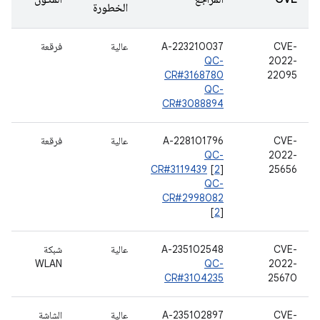
الخطورة
CVE-
A-223210037
عالية
فرقعة
QC-
2022-
CR#3168780
22095
QC-
CR#3088894
CVE-
A-228101796
عالية
فرقعة
QC-
2022-
CR#3119439
[
2
]
25656
QC-
CR#2998082
[
2
]
CVE-
A-235102548
عالية
شبكة
WLAN
QC-
2022-
CR#3104235
25670
CVE-
A-235102897
عالية
الشاشة