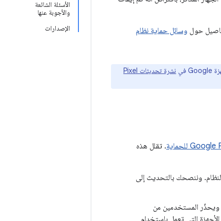
الأسئلة الشائعة
والأجوبة عنها
الإصدارات
فاصيل حول
وسائل حماية نظام
نشرة تحديثات Pixel
Googl للحماية
. تقلل هذه
 المشاكل على هذا النظام. وننصحك بالتحديث إلى
 ويحذّر المستخدمين من