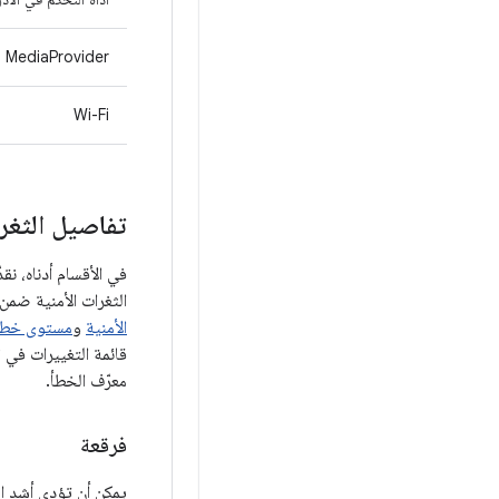
MediaProvider
Wi-Fi
تفاصيل الثغرة
الثغرات الأمنية ضمن المكو
الأمنية
و
مستوى خطو
معرّف الخطأ.
فرقعة
يمكن أن تؤدي أشد ال