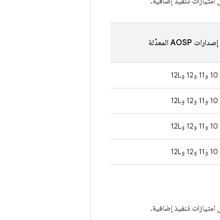
امتيازات تنفيذ إضافية.
إصدارات AOSP المعدَّلة
10 و11 و12 و12L
10 و11 و12 و12L
10 و11 و12 و12L
10 و11 و12 و12L
امتيازات تنفيذ إضافية.