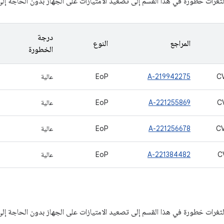
ثغرات خطورة في هذا القسم إلى تصعيد الامتيازات على الجهاز بدون الحاجة إلى 
درجة
المراجع
النوع
الخطورة
C
A-219942275
EoP
عالية
C
A-221255869
EoP
عالية
C
A-221256678
EoP
عالية
C
A-221384482
EoP
عالية
ثغرات خطورة في هذا القسم إلى تصعيد الامتيازات على الجهاز بدون الحاجة إلى 