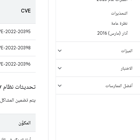
CVE
التحذيرات
نظرة عامة
VE-2022-20395
آذار (مارس) 2016
VE-2022-20398
الميزات
VE-2022-20396
الاختبار
أفضل الممارسات
تحديثات نظام Google Play
يتم تضمين المشاكل التالية ف
المكوّن
أداة التحكّم في الأذ