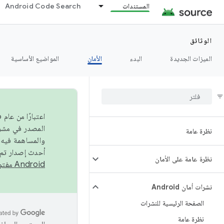
المستندات
Android Code Search
الوثائق
الميزات الجديدة
البدء
الأمان
المواضيع الأساسية
نظرة عامة
والمساهمة فيه،
أحدث إصدار تم نشره في مشروع Android مفتو
نظرة عامة على الأمان
Android مفتوح المصدر
نشرات أمان Android
الصفحة الرئيسية للنشرات
نظرة عامة