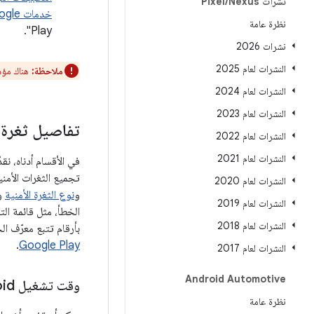
نشرات Pixel
Nexus
/
خدمات Google للأجهزة الجوّالة
نظرة عامة
Play".
نشرات 2026
النشرات لعام 2025
ملاحظة:
هناك مؤشرات على 
النشرات لعام 2024
النشرات لعام 2023
تفاصيل ثغرة ا
النشرات لعام 2022
النشرات لعام 2021
النشرات لعام 2020
و
نوع الثغرة الأمنية
و
النشرات لعام 2019
النشرات لعام 2018
بأرقام تتبع معرّف الخطأ. قد تتلقّى الأج
.
Google Play
النشرات لعام 2017
Android Automotive
وقت تشغيل Android
نظرة عامة