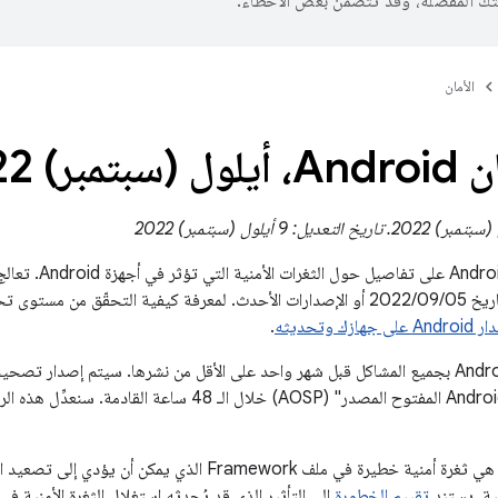
تك المفضّلة، وقد تتضمّن بعض الأخطاء.
الأمان
مبر) 2022
يحتوي نشرة أمان roid
تصحيحات الأمان بتاريخ 05‏/09‏/2022 أو الإصدارات الأحدث. لمعرفة كيفية التحقّق 
ك وتحديثه
.
يتم إشعار شركاء Android بجميع المشاكل قبل شهر واحد على الأقل من نشرها. سيتم إصد
وأخطر هذه المشاكل هي ثغرة أمنية خطيرة في ملف Framework ا
ية. يستند
تقييم الخطورة
إلى التأثير الذي قد يُحدثه استغلال الثغرة الأمنية في ا