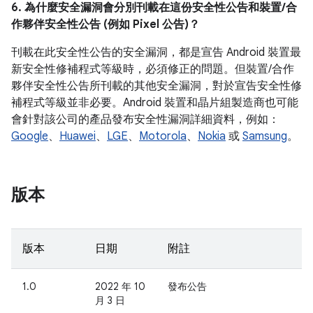
6. 為什麼安全漏洞會分別刊載在這份安全性公告和裝置/合
作夥伴安全性公告 (例如 Pixel 公告)？
刊載在此安全性公告的安全漏洞，都是宣告 Android 裝置最
新安全性修補程式等級時，必須修正的問題。但裝置/合作
夥伴安全性公告所刊載的其他安全漏洞，對於宣告安全性修
補程式等級並非必要。Android 裝置和晶片組製造商也可能
會針對該公司的產品發布安全性漏洞詳細資料，例如：
Google
、
Huawei
、
LGE
、
Motorola
、
Nokia
或
Samsung
。
版本
版本
日期
附註
1.0
2022 年 10
發布公告
月 3 日