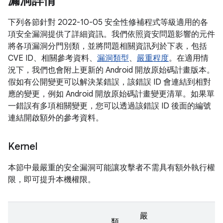
漏洞詳情
下列各節針對 2022-10-05 安全性修補程式等級適用的各
項安全漏洞提供了詳細資訊。我們依照資安問題影響的元件
將各項漏洞分門別類，並將問題相關資訊列於下表，包括
CVE ID、相關參考資料、
漏洞類型
、
嚴重程度
。在適用情
況下，我們也會附上更新的 Android 開放原始碼計畫版本。
假如有公開變更可以解決某錯誤，該錯誤 ID 會連結到相對
應的變更，例如 Android 開放原始碼計畫變更清單。如果單
一錯誤有多項相關變更，您可以透過該錯誤 ID 後面的編號
連結開啟額外的參考資料。
Kernel
本節中最嚴重的安全漏洞可能讓攻擊者不需具有額外執行權
限，即可提升本機權限。
嚴
類