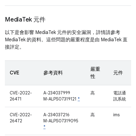
Media
Tek 元件
以下是會影響 MediaTek 元件的安全漏洞，詳情請參考
MediaTek 的資料。這些問題的嚴重程度是由 MediaTek 直
接評定。
嚴重
CVE
參考資料
元件
性
CVE-2022-
A-234037999
高
電話通
26471
M-ALPS07319121
*
訊系統
CVE-2022-
A-234037216
高
ims
26472
M-ALPS07319095
*