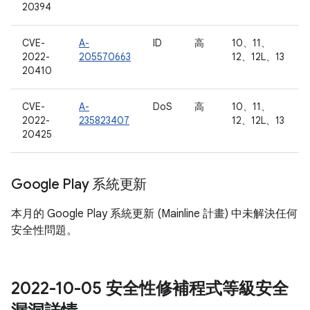
20394
CVE-
A-
ID
高
10、11、
2022-
205570663
12、12L、13
20410
CVE-
A-
DoS
高
10、11、
2022-
235823407
12、12L、13
20425
Google Play 系統更新
本月的 Google Play 系統更新 (Mainline 計畫) 中未解決任何
安全性問題。
2022-10-05 安全性修補程式等級安全