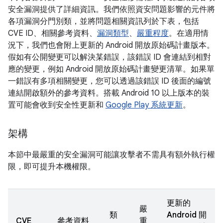
安全漏洞提供了詳細資訊。我們依照資安問題影響的元件將
各項漏洞分門別類，並將問題相關資訊列於下表，包括
CVE ID、相關參考資料、
漏洞類型
、
嚴重程度
。在適用情
況下，我們也會附上更新的 Android 開放原始碼計畫版本。
假如有公開變更可以解決某錯誤，該錯誤 ID 會連結到相對
應的變更，例如 Android 開放原始碼計畫變更清單。如果單
一錯誤有多項相關變更，您可以透過該錯誤 ID 後面的編號
連結開啟額外的參考資料。搭載 Android 10 以上版本的裝
置可能會收到安全性更新和
Google Play 系統更新
。
架構
本節中最嚴重的安全漏洞可能讓攻擊者不需具有額外執行權
限，即可提升本機權限。
更新的
嚴
類
Android 開
CVE
參考資料
重