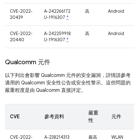
CVE-2022-
A-242266172
高
Android
20439
U-1916307
*
CVE-2022-
A-242259918
高
Android
20440
U-1916307
*
Qualcomm 元件
以下列出會影響 Qualcomm 元件的安全漏洞，詳情請參考
適用的 Qualcomm 安全性公告或安全性警示。這些問題的
嚴重程度是由 Qualcomm 直接評定。
嚴重
CVE
參考資料
元件
性
CVE-2022-
A-238214313
最高
WLAN