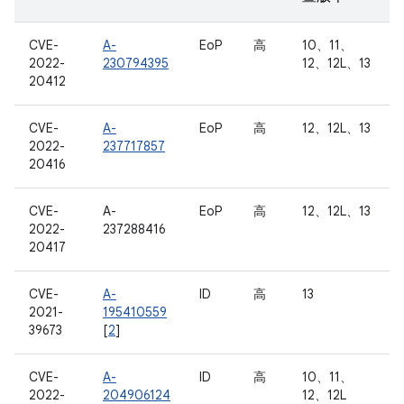
CVE-
A-
EoP
高
10、11、
2022-
230794395
12、12L、13
20412
CVE-
A-
EoP
高
12、12L、13
2022-
237717857
20416
CVE-
A-
EoP
高
12、12L、13
2022-
237288416
20417
CVE-
A-
ID
高
13
2021-
195410559
39673
[
2
]
CVE-
A-
ID
高
10、11、
2022-
204906124
12、12L