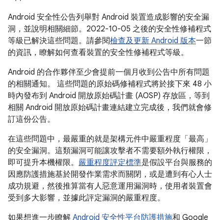
Android 安全性公告列舉對 Android 裝置造成影響的安全漏
洞，並說明相關細節。2022-10-05 之後的安全性修補程式
等級已解決這些問題。請參閱
檢查及更新 Android 版本
一節
的資訊，瞭解如何查看裝置的安全性修補程式等級。
Android 的合作夥伴至少會提前一個月收到公告中所有問題
的相關通知。 這些問題的原始碼修補程式將於接下來 48 小
時內發布到 Android 開放原始碼計畫 (AOSP) 存放區，等到
相關 Android 開放原始碼計畫連結建立完成後，我們就會修
訂這份公告。
在這些問題中，最嚴重的就是架構元件中嚴重程度「最高」
的安全漏洞。這類漏洞可能讓攻擊者不需要額外執行權限，
即可提升本機權限。
嚴重程度評定標準
是假設平台與服務的
因應防護措施基於開發作業需求而關閉，或是遭到有心人士
成功規避，然後推算當有人惡意運用漏洞時，使用者裝置會
受到多大影響，並據此評定漏洞的嚴重程度。
如果想進一步瞭解
Android 安全性平台防護措施
和 Google