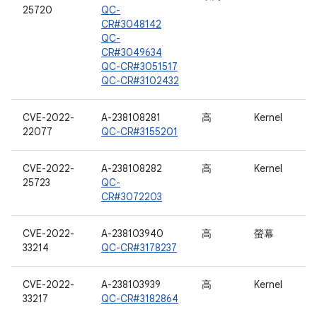
25720
QC-
CR#3048142
QC-
CR#3049634
QC-CR#3051517
QC-CR#3102432
CVE-2022-
A-238108281
高
Kernel
22077
QC-CR#3155201
CVE-2022-
A-238108282
高
Kernel
25723
QC-
CR#3072203
CVE-2022-
A-238103940
高
螢幕
33214
QC-CR#3178237
CVE-2022-
A-238103939
高
Kernel
33217
QC-CR#3182864