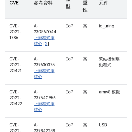
CVE
參考資料
重
元件
型
性
CVE-
A-
EoP
高
io_uring
2022-
230867044
1786
上游程式庫
核心
[
2
]
CVE-
A-
EoP
高
繫結機制驅
2022-
239630375
動程式
20421
上游程式庫
核心
CVE-
A-
EoP
高
armv8 模擬
2022-
237540956
20422
上游程式庫
核心
CVE-
A-
EoP
高
USB
2022-
239842288