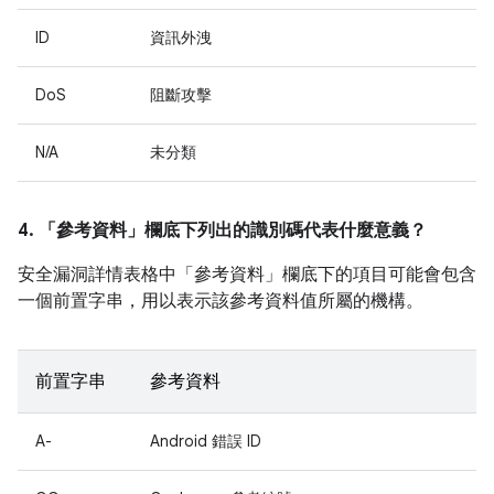
ID
資訊外洩
DoS
阻斷攻擊
N/A
未分類
4. 「參考資料」
欄底下列出的識別碼代表什麼意義？
安全漏洞詳情表格中「參考資料」
欄底下的項目可能會包含
一個前置字串，用以表示該參考資料值所屬的機構。
前置字串
參考資料
A-
Android 錯誤 ID