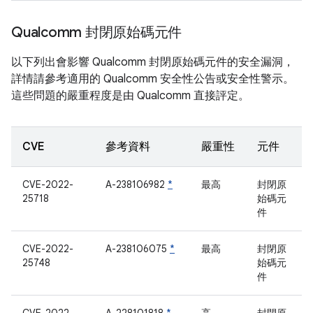
Qualcomm 封閉原始碼元件
以下列出會影響 Qualcomm 封閉原始碼元件的安全漏洞，
詳情請參考適用的 Qualcomm 安全性公告或安全性警示。
這些問題的嚴重程度是由 Qualcomm 直接評定。
CVE
參考資料
嚴重性
元件
CVE-2022-
A-238106982
*
最高
封閉原
25718
始碼元
件
CVE-2022-
A-238106075
*
最高
封閉原
25748
始碼元
件