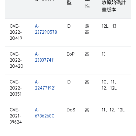
型
放原始碼計
性
畫版本
CVE-
A-
ID
最
12L、13
2022-
237290578
高
20419
CVE-
A-
EoP
高
13
2022-
238377411
20420
CVE-
A-
ID
高
10、11、
2022-
224771921
12、12L
20351
CVE-
A-
DoS
高
11、12、12L
2021-
67862680
39624