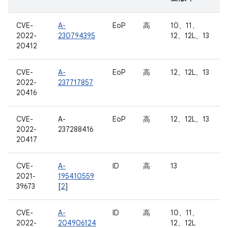
CVE-
A-
EoP
高
10、11、
2022-
230794395
12、12L、13
20412
CVE-
A-
EoP
高
12、12L、13
2022-
237717857
20416
CVE-
A-
EoP
高
12、12L、13
2022-
237288416
20417
CVE-
A-
ID
高
13
2021-
195410559
39673
[
2
]
CVE-
A-
ID
高
10、11、
2022-
204906124
12、12L