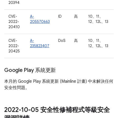
20394
CVE-
A-
ID
高
10、11、
2022-
205570663
12、12L、13
20410
CVE-
A-
DoS
高
10、11、
2022-
235823407
12、12L、13
20425
Google Play 系統更新
本月的 Google Play 系統更新 (Mainline 計畫) 中未解決任何
安全性問題。
2022-10-05 安全性修補程式等級安全