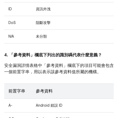
ID
資訊外洩
DoS
阻斷攻擊
N/A
未分類
4. 「參考資料」
欄底下列出的識別碼代表什麼意義？
安全漏洞詳情表格中「參考資料」
欄底下的項目可能會包含
一個前置字串，用以表示該參考資料值所屬的機構。
前置字串
參考資料
A-
Android 錯誤 ID