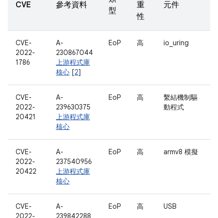
CVE
參考資料
重
元件
型
性
CVE-
A-
EoP
高
io_uring
2022-
230867044
1786
上游程式庫
核心
[
2
]
CVE-
A-
EoP
高
繫結機制驅
2022-
239630375
動程式
20421
上游程式庫
核心
CVE-
A-
EoP
高
armv8 模擬
2022-
237540956
20422
上游程式庫
核心
CVE-
A-
EoP
高
USB
2022-
239842288