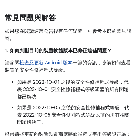
常見問題與解答
如果您在閱讀這篇公告後有任何疑問，可參考本節的常見問
答。
1. 如何判斷目前的裝置軟體版本已修正這些問題？
請參閱
檢查及更新 Android 版本
一節的資訊，瞭解如何查看
裝置的安全性修補程式等級。
如果是 2022-10-01 之後的安全性修補程式等級，代
表 2022-10-01 安全性修補程式等級涵蓋的所有問題
都已解決。
如果是 2022-10-05 之後的安全性修補程式等級，代
表 2022-10-05 安全性修補程式等級以前的所有相關
問題解決了。
提供這些更新的裝置製造商應將修補程式字串等級設定為：