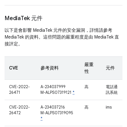
Media
Tek 元件
以下是會影響 MediaTek 元件的安全漏洞，詳情請參考
MediaTek 的資料。這些問題的嚴重程度是由 MediaTek 直
接評定。
嚴重
CVE
參考資料
元件
性
CVE-2022-
A-234037999
高
電話通
26471
M-ALPS07319121
*
訊系統
CVE-2022-
A-234037216
高
ims
26472
M-ALPS07319095
*