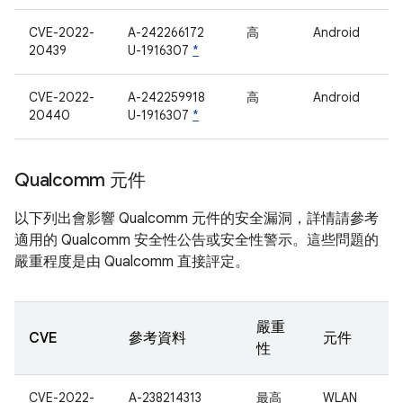
CVE-2022-
A-242266172
高
Android
20439
U-1916307
*
CVE-2022-
A-242259918
高
Android
20440
U-1916307
*
Qualcomm 元件
以下列出會影響 Qualcomm 元件的安全漏洞，詳情請參考
適用的 Qualcomm 安全性公告或安全性警示。這些問題的
嚴重程度是由 Qualcomm 直接評定。
嚴重
CVE
參考資料
元件
性
CVE-2022-
A-238214313
最高
WLAN