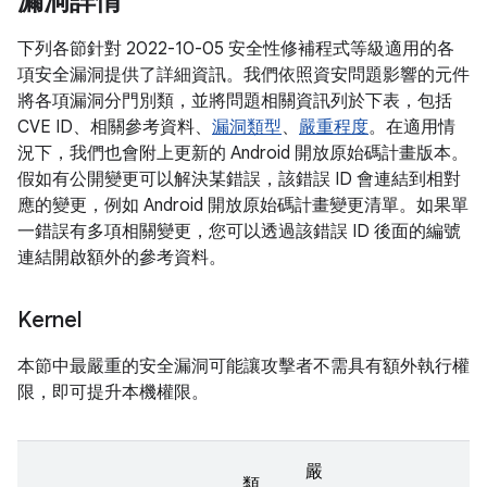
漏洞詳情
下列各節針對 2022-10-05 安全性修補程式等級適用的各
項安全漏洞提供了詳細資訊。我們依照資安問題影響的元件
將各項漏洞分門別類，並將問題相關資訊列於下表，包括
CVE ID、相關參考資料、
漏洞類型
、
嚴重程度
。在適用情
況下，我們也會附上更新的 Android 開放原始碼計畫版本。
假如有公開變更可以解決某錯誤，該錯誤 ID 會連結到相對
應的變更，例如 Android 開放原始碼計畫變更清單。如果單
一錯誤有多項相關變更，您可以透過該錯誤 ID 後面的編號
連結開啟額外的參考資料。
Kernel
本節中最嚴重的安全漏洞可能讓攻擊者不需具有額外執行權
限，即可提升本機權限。
嚴
類