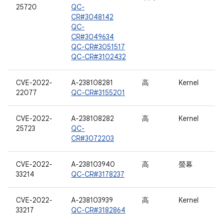
25720
QC-
CR#3048142
QC-
CR#3049634
QC-CR#3051517
QC-CR#3102432
CVE-2022-
A-238108281
高
Kernel
22077
QC-CR#3155201
CVE-2022-
A-238108282
高
Kernel
25723
QC-
CR#3072203
CVE-2022-
A-238103940
高
螢幕
33214
QC-CR#3178237
CVE-2022-
A-238103939
高
Kernel
33217
QC-CR#3182864