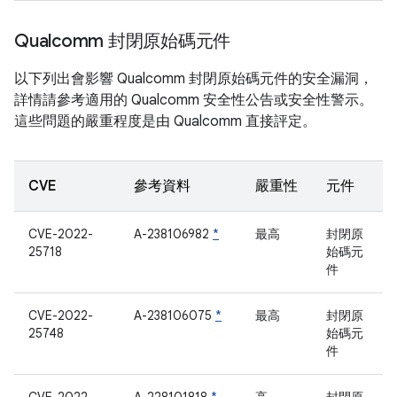
Qualcomm 封閉原始碼元件
以下列出會影響 Qualcomm 封閉原始碼元件的安全漏洞，
詳情請參考適用的 Qualcomm 安全性公告或安全性警示。
這些問題的嚴重程度是由 Qualcomm 直接評定。
CVE
參考資料
嚴重性
元件
CVE-2022-
A-238106982
*
最高
封閉原
25718
始碼元
件
CVE-2022-
A-238106075
*
最高
封閉原
25748
始碼元
件