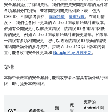
安全漏洞提供了詳細資訊。我們依照資安問題影響的元件將
各項漏洞分門別類，並將問題相關資訊列於下表，包括
CVE ID、相關參考資料、
漏洞類型
、
嚴重程度
。在適用情
況下，我們也會附上更新的 Android 開放原始碼計畫版本。
假如有公開變更可以解決某錯誤，該錯誤 ID 會連結到相對
應的變更，例如 Android 開放原始碼計畫變更清單。如果單
一錯誤有多項相關變更，您可以透過該錯誤 ID 後面的編號
連結開啟額外的參考資料。搭載 Android 10 以上版本的裝
置可能會收到安全性更新和
Google Play 系統更新
。
架構
本節中最嚴重的安全漏洞可能讓攻擊者不需具有額外執行權
限，即可提升本機權限。
更新的
嚴
類
Android 開
CVE
參考資料
重