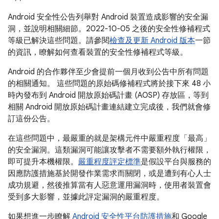
Android 安全性公告列舉對 Android 裝置造成影響的安全漏
洞，並說明相關細節。2022-10-05 之後的安全性修補程式
等級已解決這些問題。請參閱
檢查及更新 Android 版本
一節
的資訊，瞭解如何查看裝置的安全性修補程式等級。
Android 的合作夥伴至少會提前一個月收到公告中所有問題
的相關通知。 這些問題的原始碼修補程式將於接下來 48 小
時內發布到 Android 開放原始碼計畫 (AOSP) 存放區，等到
相關 Android 開放原始碼計畫連結建立完成後，我們就會修
訂這份公告。
在這些問題中，最嚴重的就是架構元件中嚴重程度「最高」
的安全漏洞。這類漏洞可能讓攻擊者不需要額外執行權限，
即可提升本機權限。
嚴重程度評定標準
是假設平台與服務的
因應防護措施基於開發作業需求而關閉，或是遭到有心人士
成功規避，然後推算當有人惡意運用漏洞時，使用者裝置會
受到多大影響，並據此評定漏洞的嚴重程度。
如果想進一步瞭解
Android 安全性平台防護措施
和 Google