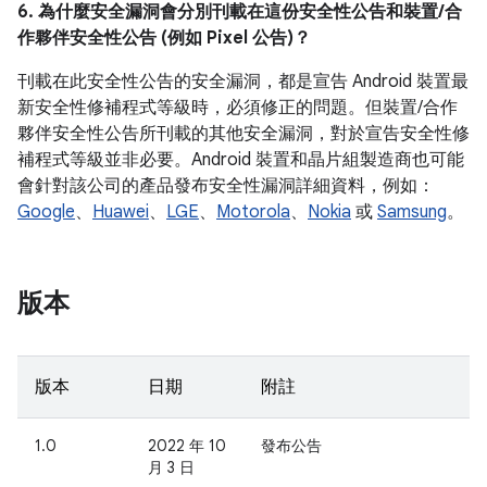
6. 為什麼安全漏洞會分別刊載在這份安全性公告和裝置/合
作夥伴安全性公告 (例如 Pixel 公告)？
刊載在此安全性公告的安全漏洞，都是宣告 Android 裝置最
新安全性修補程式等級時，必須修正的問題。但裝置/合作
夥伴安全性公告所刊載的其他安全漏洞，對於宣告安全性修
補程式等級並非必要。Android 裝置和晶片組製造商也可能
會針對該公司的產品發布安全性漏洞詳細資料，例如：
Google
、
Huawei
、
LGE
、
Motorola
、
Nokia
或
Samsung
。
版本
版本
日期
附註
1.0
2022 年 10
發布公告
月 3 日