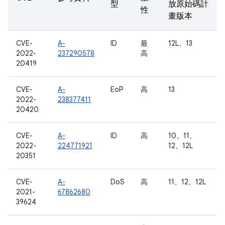
型
放原始碼計
性
畫版本
CVE-
A-
ID
最
12L、13
2022-
237290578
高
20419
CVE-
A-
EoP
高
13
2022-
238377411
20420
CVE-
A-
ID
高
10、11、
2022-
224771921
12、12L
20351
CVE-
A-
DoS
高
11、12、12L
2021-
67862680
39624