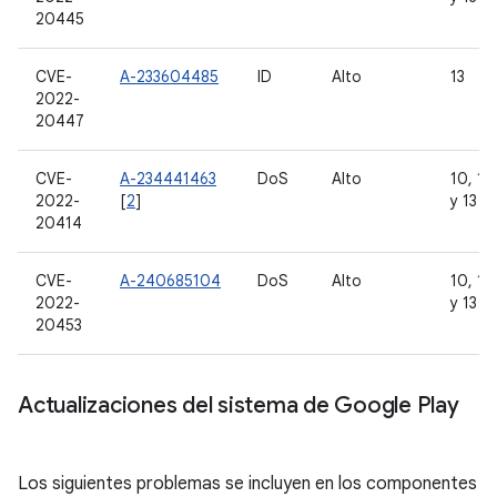
20445
CVE-
A-233604485
ID
Alto
13
2022-
20447
CVE-
A-234441463
DoS
Alto
10, 11,
2022-
[
2
]
y 13
20414
CVE-
A-240685104
DoS
Alto
10, 11,
2022-
y 13
20453
Actualizaciones del sistema de Google Play
Los siguientes problemas se incluyen en los componentes