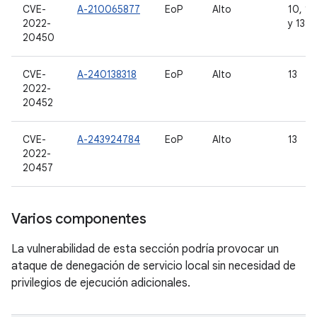
CVE-
A-210065877
EoP
Alto
10, 11,
2022-
y 13
20450
CVE-
A-240138318
EoP
Alto
13
2022-
20452
CVE-
A-243924784
EoP
Alto
13
2022-
20457
Varios componentes
La vulnerabilidad de esta sección podría provocar un
ataque de denegación de servicio local sin necesidad de
privilegios de ejecución adicionales.