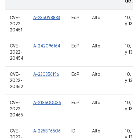
de A
CVE-
A-235098883
EoP
Alto
10, 11,
2022-
y 13
20451
CVE-
A-242096164
EoP
Alto
10, 11,
2022-
y 13
20454
CVE-
A-230356196
EoP
Alto
10, 11,
2022-
y 13
20462
CVE-
A-218500036
EoP
Alto
10, 11,
2022-
y 13
20465
CVE-
A-225876506
ID
Alto
10, 11,
2022-
y 13