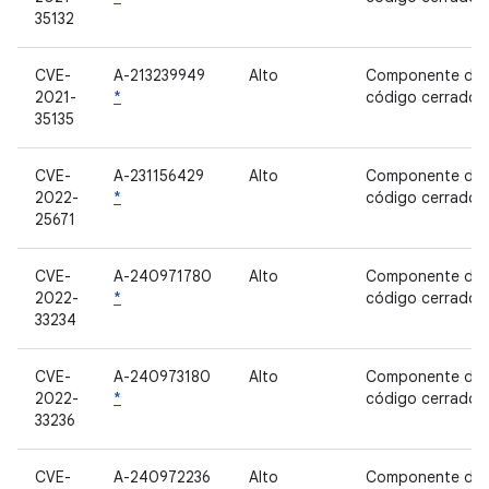
35132
CVE-
A-213239949
Alto
Componente de
2021-
*
código cerrado
35135
CVE-
A-231156429
Alto
Componente de
2022-
*
código cerrado
25671
CVE-
A-240971780
Alto
Componente de
2022-
*
código cerrado
33234
CVE-
A-240973180
Alto
Componente de
2022-
*
código cerrado
33236
CVE-
A-240972236
Alto
Componente de