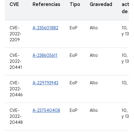
CVE
Referencias
Tipo
Gravedad
actua
de A
CVE-
A-235601882
EoP
Alto
10, 11,
2022-
y 13
2209
CVE-
A-238605611
EoP
Alto
10, 11,
2022-
y 13
20441
CVE-
A-229793943
EoP
Alto
10, 11
2022-
20446
CVE-
A-237540408
EoP
Alto
10, 11,
2022-
y 13
20448