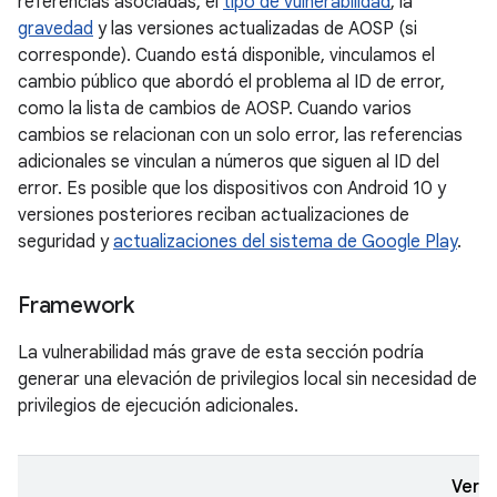
referencias asociadas, el
tipo de vulnerabilidad
, la
gravedad
y las versiones actualizadas de AOSP (si
corresponde). Cuando está disponible, vinculamos el
cambio público que abordó el problema al ID de error,
como la lista de cambios de AOSP. Cuando varios
cambios se relacionan con un solo error, las referencias
adicionales se vinculan a números que siguen al ID del
error. Es posible que los dispositivos con Android 10 y
versiones posteriores reciban actualizaciones de
seguridad y
actualizaciones del sistema de Google Play
.
Framework
La vulnerabilidad más grave de esta sección podría
generar una elevación de privilegios local sin necesidad de
privilegios de ejecución adicionales.
Vers