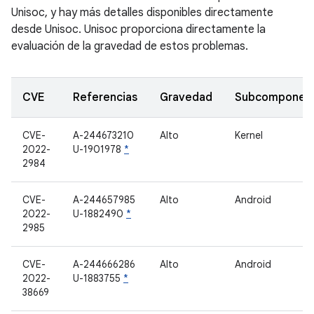
Unisoc, y hay más detalles disponibles directamente
desde Unisoc. Unisoc proporciona directamente la
evaluación de la gravedad de estos problemas.
CVE
Referencias
Gravedad
Subcomponen
CVE-
A-244673210
Alto
Kernel
2022-
U-1901978
*
2984
CVE-
A-244657985
Alto
Android
2022-
U-1882490
*
2985
CVE-
A-244666286
Alto
Android
2022-
U-1883755
*
38669