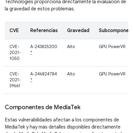
Technologies proporciona directamente la evaluación de
la gravedad de estos problemas.
CVE
Referencias
Gravedad
Subcomponen
CVE-
A-243825200
Alto
GPU PowerVR
2021-
*
1050
CVE-
A-246824784
Alto
GPU PowerVR
2021-
*
39661
Componentes de Media
Tek
Estas vulnerabilidades afectan a los componentes de
MediaTek y hay más detalles disponibles directamente