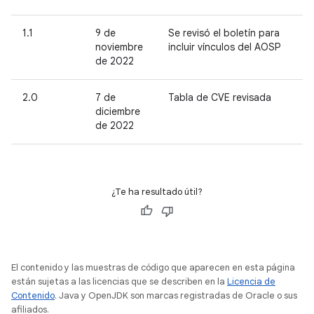
1.1
9 de
Se revisó el boletín para
noviembre
incluir vínculos del AOSP
de 2022
2.0
7 de
Tabla de CVE revisada
diciembre
de 2022
¿Te ha resultado útil?
El contenido y las muestras de código que aparecen en esta página
están sujetas a las licencias que se describen en la
Licencia de
Contenido
. Java y OpenJDK son marcas registradas de Oracle o sus
afiliados.