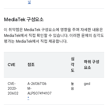
널
Media
Tek 구성요소
이 취약점은 MediaTek 구성요소에 영향을 주며 자세한 내용은
MediaTek에서 직접 확인할 수 있습니다. 이러한 문제의 심각도
평가는 MediaTek에서 직접 제공합니다.
심
하위 구성
CVE
참조
각
요소
도
CVE-
A-261367136
높
ged
2023-
M-
음
20602
ALPS07494107
*