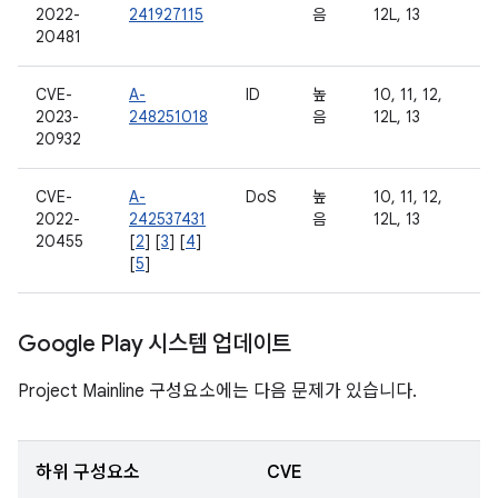
2022-
241927115
음
12L, 13
20481
CVE-
A-
ID
높
10, 11, 12,
2023-
248251018
음
12L, 13
20932
CVE-
A-
DoS
높
10, 11, 12,
2022-
242537431
음
12L, 13
20455
[
2
] [
3
] [
4
]
[
5
]
Google Play 시스템 업데이트
Project Mainline 구성요소에는 다음 문제가 있습니다.
하위 구성요소
CVE