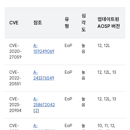
심
유
업데이트된
CVE
참조
각
형
AOSP 버전
도
CVE-
A-
EoP
높
12, 12L
2020-
159249069
음
27059
CVE-
A-
EoP
높
12, 12L, 13
2022-
243376549
음
20551
CVE-
A-
EoP
높
12, 12L, 13
2023-
258672042
음
20934
[
2
]
CVE-
A-
EoP
높
10, 11, 12,