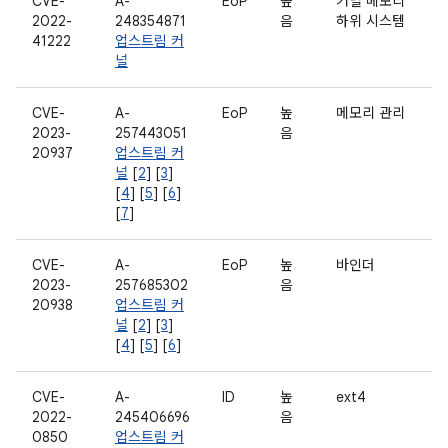
CVE-
A-
EoP
높
커널 메모리
2022-
248354871
음
하위 시스템
41222
업스트림 커
널
CVE-
A-
EoP
높
메모리 관리
2023-
257443051
음
20937
업스트림 커
널
[
2
] [
3
]
[
4
] [
5
] [
6
]
[
7
]
CVE-
A-
EoP
높
바인더
2023-
257685302
음
20938
업스트림 커
널
[
2
] [
3
]
[
4
] [
5
] [
6
]
CVE-
A-
ID
높
ext4
2022-
245406696
음
0850
업스트림 커