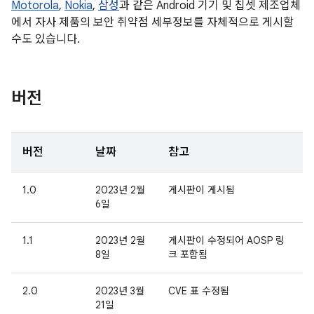
Motorola
,
Nokia
,
삼성
과 같은 Android 기기 및 칩셋 제조업체
에서 자사 제품의 보안 취약점 세부정보를 자체적으로 게시할
수도 있습니다.
버전
버전
날짜
참고
1.0
2023년 2월
게시판이 게시됨
6일
1.1
2023년 2월
게시판이 수정되어 AOSP 링
8일
크 포함됨
2.0
2023년 3월
CVE 표 수정됨
21일