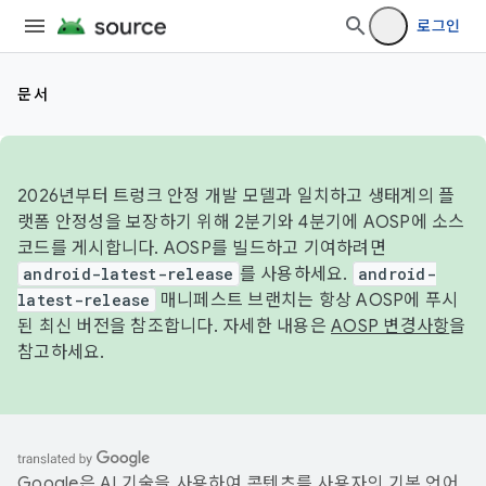
로그인
문서
2026년부터 트렁크 안정 개발 모델과 일치하고 생태계의 플
랫폼 안정성을 보장하기 위해 2분기와 4분기에 AOSP에 소스
코드를 게시합니다. AOSP를 빌드하고 기여하려면
android-latest-release
를 사용하세요.
android-
latest-release
매니페스트 브랜치는 항상 AOSP에 푸시
된 최신 버전을 참조합니다. 자세한 내용은
AOSP 변경사항
을
참고하세요.
Google은 AI 기술을 사용하여 콘텐츠를 사용자의 기본 언어