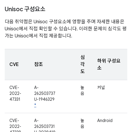
Unisoc 구성요소
다음 취약점은 Unisoc 구성요소에 영향을 주며 자세한 내용은
Unisoc에서 직접 확인할 수 있습니다. 이러한 문제의 심각도 평
가는 Unisoc에서 직접 제공합니다.
심
하위 구성요
CVE
참조
각
소
도
CVE-
A-
높
커널
2022-
262503737
음
47331
U-1946329
*
CVE-
A-
높
Android
2022-
262503731
음