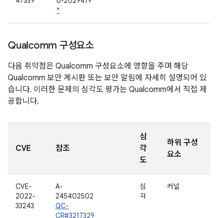
47339
U-2029419
*
Qualcomm 구성요소
다음 취약점은 Qualcomm 구성요소에 영향을 주며 해당
Qualcomm 보안 게시판 또는 보안 알림에 자세히 설명되어 있
습니다. 이러한 문제의 심각도 평가는 Qualcomm에서 직접 제
공합니다.
심
하위 구성
CVE
참조
각
요소
도
CVE-
A-
심
커널
2022-
245402502
각
33243
QC-
CR#3217329