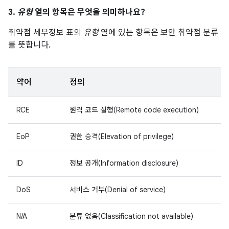
3.
유형
열의 항목은 무엇을 의미하나요?
취약점 세부정보 표의
유형
열에 있는 항목은 보안 취약점 분류
를 뜻합니다.
약어
정의
RCE
원격 코드 실행(Remote code execution)
EoP
권한 승격(Elevation of privilege)
ID
정보 공개(Information disclosure)
DoS
서비스 거부(Denial of service)
N/A
분류 없음(Classification not available)