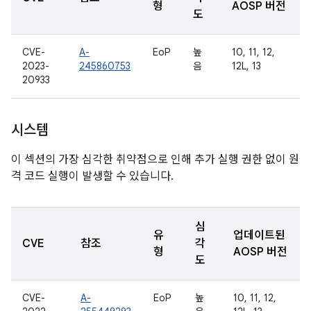
형
AOSP 버전
도
CVE-
A-
EoP
높
10, 11, 12,
2023-
245860753
음
12L, 13
20933
시스템
이 섹션의 가장 심각한 취약점으로 인해 추가 실행 권한 없이 원
격 코드 실행이 발생할 수 있습니다.
심
유
업데이트된
CVE
참조
각
형
AOSP 버전
도
CVE-
A-
EoP
높
10, 11, 12,