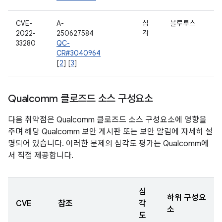
CVE-
A-
심
블루투스
2022-
250627584
각
33280
QC-
CR#3040964
[
2
] [
3
]
Qualcomm 클로즈드 소스 구성요소
다음 취약점은 Qualcomm 클로즈드 소스 구성요소에 영향을
주며 해당 Qualcomm 보안 게시판 또는 보안 알림에 자세히 설
명되어 있습니다. 이러한 문제의 심각도 평가는 Qualcomm에
서 직접 제공합니다.
심
하위 구성요
CVE
참조
각
소
도