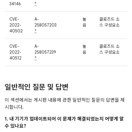
34146
*
CVE-
A-
높
클로즈드 소
2022-
258057203
음
스 구성요소
40502
*
CVE-
A-
높
클로즈드 소
2022-
258057239
음
스 구성요소
40512
*
일반적인 질문 및 답변
이 섹션에서는 게시판 내용에 관한 일반적인 질문의 답변을 제
시합니다.
1. 내 기기가 업데이트되어 이 문제가 해결되었는지 어떻게 알
수 있나요?