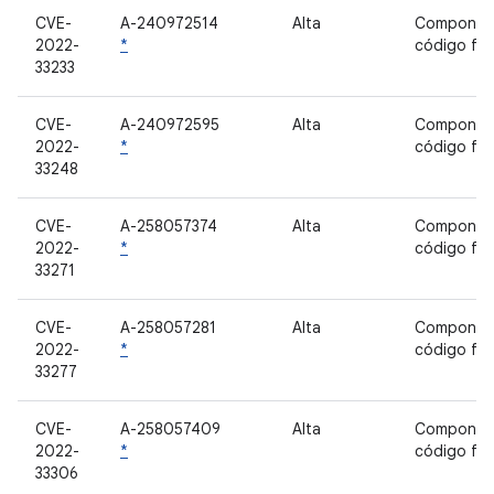
CVE-
A-240972514
Alta
Componen
2022-
*
código fe
33233
CVE-
A-240972595
Alta
Componen
2022-
*
código fe
33248
CVE-
A-258057374
Alta
Componen
2022-
*
código fe
33271
CVE-
A-258057281
Alta
Componen
2022-
*
código fe
33277
CVE-
A-258057409
Alta
Componen
2022-
*
código fe
33306