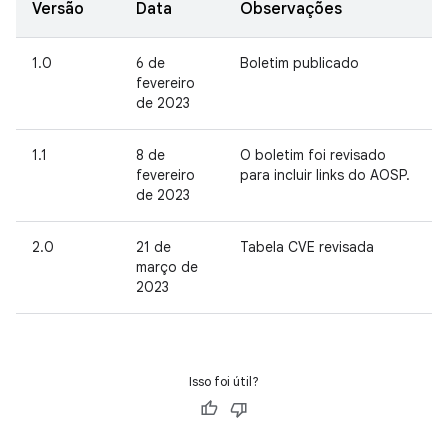
Versão
Data
Observações
1.0
6 de
Boletim publicado
fevereiro
de 2023
1.1
8 de
O boletim foi revisado
fevereiro
para incluir links do AOSP.
de 2023
2.0
21 de
Tabela CVE revisada
março de
2023
Isso foi útil?