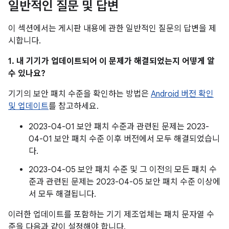
일반적인 질문 및 답변
이 섹션에서는 게시판 내용에 관한 일반적인 질문의 답변을 제
시합니다.
1. 내 기기가 업데이트되어 이 문제가 해결되었는지 어떻게 알
수 있나요?
기기의 보안 패치 수준을 확인하는 방법은
Android 버전 확인
및 업데이트
를 참고하세요.
2023-04-01 보안 패치 수준과 관련된 문제는 2023-
04-01 보안 패치 수준 이후 버전에서 모두 해결되었습니
다.
2023-04-05 보안 패치 수준 및 그 이전의 모든 패치 수
준과 관련된 문제는 2023-04-05 보안 패치 수준 이상에
서 모두 해결됩니다.
이러한 업데이트를 포함하는 기기 제조업체는 패치 문자열 수
준을 다음과 같이 설정해야 합니다.