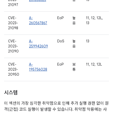
21097
CVE-
A-
EoP
높
11, 12, 12L,
2023-
260567867
음
13
21098
CVE-
A-
DoS
높
13
2023-
259942609
음
21090
CVE-
A-
EoP
보
11, 12, 12L
2023-
195756028
통
20950
시스템
이 섹션의 가장 심각한 취약점으로 인해 추가 실행 권한 없이 원
격(근접) 코드 실행이 발생할 수 있습니다. 취약점 악용에는 사