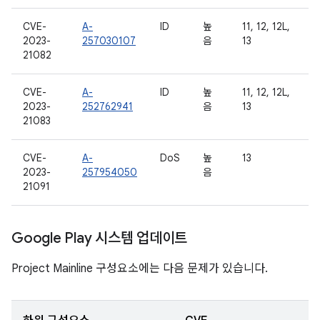
CVE-
A-
ID
높
11, 12, 12L,
2023-
257030107
음
13
21082
CVE-
A-
ID
높
11, 12, 12L,
2023-
252762941
음
13
21083
CVE-
A-
DoS
높
13
2023-
257954050
음
21091
Google Play 시스템 업데이트
Project Mainline 구성요소에는 다음 문제가 있습니다.