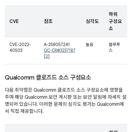
하위
CVE
참조
심각도
구성요
소
CVE-2022-
A-258057241
높음
블루투
40503
QC-CR#3237187
스
[
2
]
Qualcomm 클로즈드 소스 구성요소
다음 취약점은 Qualcomm 클로즈드 소스 구성요소에 영향을
주며 해당 Qualcomm 보안 게시판 또는 보안 알림에 자세히 설
명되어 있습니다. 이러한 문제의 심각도 평가는 Qualcomm에
서 직접 제공합니다.