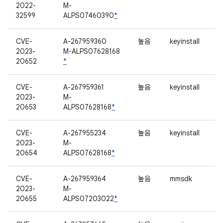
2022-
M-
32599
ALPS07460390
*
CVE-
A-267959360
높음
keyinstall
2023-
M-ALPS07628168
20652
*
CVE-
A-267959361
높음
keyinstall
2023-
M-
20653
ALPS07628168
*
CVE-
A-267955234
높음
keyinstall
2023-
M-
20654
ALPS07628168
*
CVE-
A-267959364
높음
mmsdk
2023-
M-
20655
ALPS07203022
*