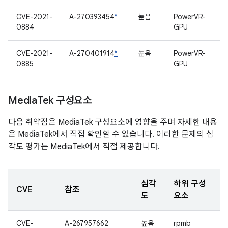
CVE-2021-
A-270393454
*
높음
PowerVR-
0884
GPU
CVE-2021-
A-270401914
*
높음
PowerVR-
0885
GPU
Media
Tek 구성요소
다음 취약점은 MediaTek 구성요소에 영향을 주며 자세한 내용
은 MediaTek에서 직접 확인할 수 있습니다. 이러한 문제의 심
각도 평가는 MediaTek에서 직접 제공합니다.
심각
하위 구성
CVE
참조
도
요소
CVE-
A-267957662
높음
rpmb