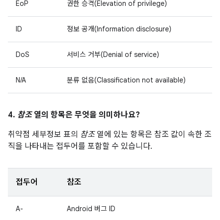
EoP
권한 승격(Elevation of privilege)
ID
정보 공개(Information disclosure)
DoS
서비스 거부(Denial of service)
N/A
분류 없음(Classification not available)
4.
참조
열의 항목은 무엇을 의미하나요?
취약점 세부정보 표의
참조
열에 있는 항목은 참조 값이 속한 조
직을 나타내는 접두어를 포함할 수 있습니다.
접두어
참조
A-
Android 버그 ID