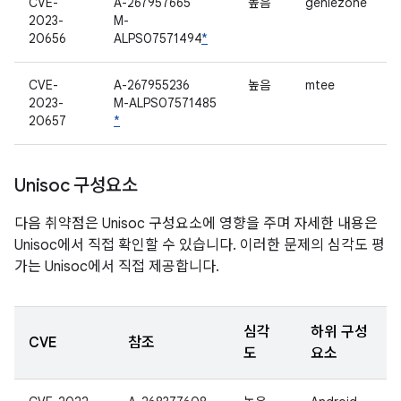
CVE-
A-267957665
높음
geniezone
2023-
M-
20656
ALPS07571494
*
CVE-
A-267955236
높음
mtee
2023-
M-ALPS07571485
20657
*
Unisoc 구성요소
다음 취약점은 Unisoc 구성요소에 영향을 주며 자세한 내용은
Unisoc에서 직접 확인할 수 있습니다. 이러한 문제의 심각도 평
가는 Unisoc에서 직접 제공합니다.
심각
하위 구성
CVE
참조
도
요소