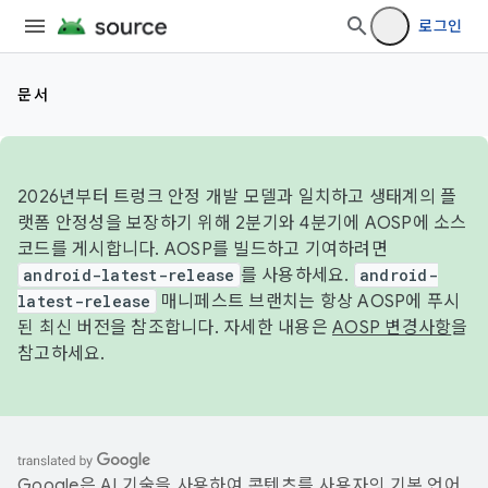
로그인
문서
2026년부터 트렁크 안정 개발 모델과 일치하고 생태계의 플
랫폼 안정성을 보장하기 위해 2분기와 4분기에 AOSP에 소스
코드를 게시합니다. AOSP를 빌드하고 기여하려면
android-latest-release
를 사용하세요.
android-
latest-release
매니페스트 브랜치는 항상 AOSP에 푸시
된 최신 버전을 참조합니다. 자세한 내용은
AOSP 변경사항
을
참고하세요.
Google은 AI 기술을 사용하여 콘텐츠를 사용자의 기본 언어