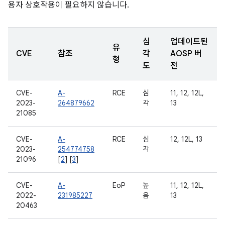
용자 상호작용이 필요하지 않습니다.
심
업데이트된
유
CVE
참조
각
AOSP 버
형
도
전
CVE-
A-
RCE
심
11, 12, 12L,
2023-
264879662
각
13
21085
CVE-
A-
RCE
심
12, 12L, 13
2023-
254774758
각
21096
[
2
] [
3
]
CVE-
A-
EoP
높
11, 12, 12L,
2022-
231985227
음
13
20463