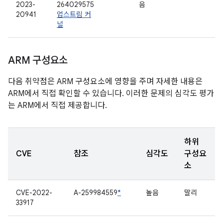
2023-
264029575
음
20941
업스트림 커
널
ARM 구성요소
다음 취약점은 ARM 구성요소에 영향을 주며 자세한 내용은
ARM에서 직접 확인할 수 있습니다. 이러한 문제의 심각도 평가
는 ARM에서 직접 제공합니다.
하위
CVE
참조
심각도
구성요
소
CVE-2022-
A-259984559
*
높음
말리
33917