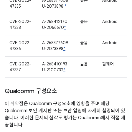
CVE-2022-
A-268377608
높음
Android
47335
U-2073898
*
CVE-2022-
A-268412170
높음
Android
47338
U-2066670
*
CVE-2022-
A-268377609
높음
Android
47336
U-2073898
*
CVE-2022-
A-268410193
높음
펌웨어
47337
U-2100732
*
Qualcomm 구성요소
이 취약점은 Qualcomm 구성요소에 영향을 주며 해당
Qualcomm 보안 게시판 또는 보안 알림에 자세히 설명되어 있
습니다. 이러한 문제의 심각도 평가는 Qualcomm에서 직접 제
공합니다.