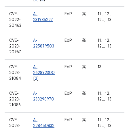
CVE-
A-
EoP
高
11、12、
2022-
231985227
12L、13
20463
CVE-
A-
EoP
高
11、12、
2023-
225879503
12L、13
20967
CVE-
A-
EoP
高
13
2023-
262892300
21084
[
2
]
CVE-
A-
EoP
高
11、12、
2023-
238298970
12L、13
21086
CVE-
A-
EoP
高
11、12、
2023-
228450832
12L、13