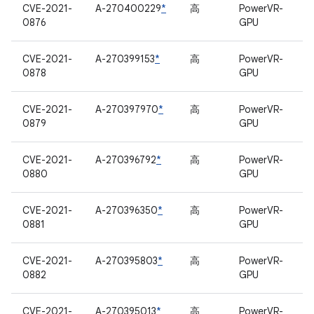
CVE-2021-
A-270400229
*
高
PowerVR-
0876
GPU
CVE-2021-
A-270399153
*
高
PowerVR-
0878
GPU
CVE-2021-
A-270397970
*
高
PowerVR-
0879
GPU
CVE-2021-
A-270396792
*
高
PowerVR-
0880
GPU
CVE-2021-
A-270396350
*
高
PowerVR-
0881
GPU
CVE-2021-
A-270395803
*
高
PowerVR-
0882
GPU
CVE-2021-
A-270395013
*
高
PowerVR-