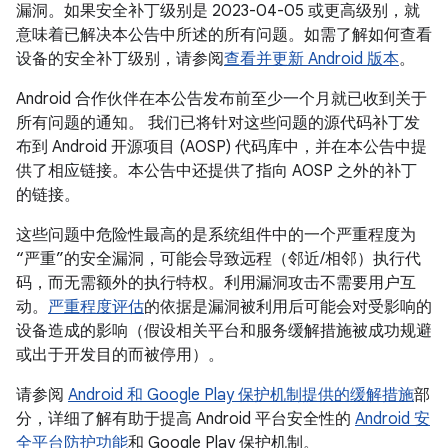
漏洞。如果安全补丁级别是 2023-04-05 或更高级别，就
意味着已解决本公告中所述的所有问题。如需了解如何查看
设备的安全补丁级别，请参阅
查看并更新 Android 版本
。
Android 合作伙伴在本公告发布前至少一个月就已收到关于
所有问题的通知。 我们已将针对这些问题的源代码补丁发
布到 Android 开源项目 (AOSP) 代码库中，并在本公告中提
供了相应链接。本公告中还提供了指向 AOSP 之外的补丁
的链接。
这些问题中危险性最高的是系统组件中的一个严重程度为
“严重”的安全漏洞，可能会导致远程（邻近/相邻）执行代
码，而无需额外的执行特权。利用漏洞攻击不需要用户互
动。
严重程度评估
的依据是漏洞被利用后可能会对受影响的
设备造成的影响（假设相关平台和服务缓解措施被成功规避
或出于开发目的而被停用）。
请参阅
Android 和 Google Play 保护机制提供的缓解措施
部
分，详细了解有助于提高 Android 平台安全性的
Android 安
全平台防护功能
和 Google Play 保护机制。