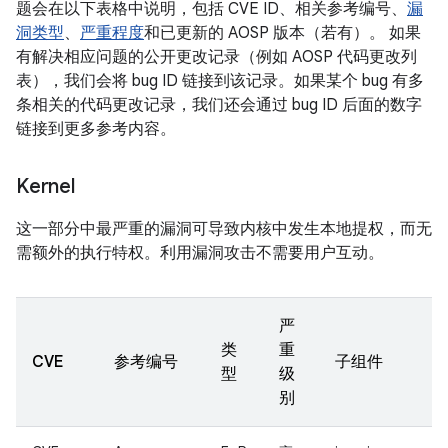
题会在以下表格中说明，包括 CVE ID、相关参考编号、
漏
洞类型
、
严重程度
和已更新的 AOSP 版本（若有）。 如果
有解决相应问题的公开更改记录（例如 AOSP 代码更改列
表），我们会将 bug ID 链接到该记录。如果某个 bug 有多
条相关的代码更改记录，我们还会通过 bug ID 后面的数字
链接到更多参考内容。
Kernel
这一部分中最严重的漏洞可导致内核中发生本地提权，而无
需额外的执行特权。利用漏洞攻击不需要用户互动。
严
类
重
CVE
参考编号
子组件
型
级
别