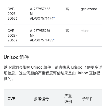
CVE-
A-267957665
高
geniezone
2023-
M-
20656
ALPS07571494
*
CVE-
A-267955236
高
mtee
2023-
M-
20657
ALPS07571485
*
Unisoc 组件
以下漏洞会影响 Unisoc 组件，请直接从 Unisoc 了解更多详
细信息。这些问题的严重程度评估结果是由 Unisoc 直接提
供的。
严重
CVE
参考编号
子组件
级别