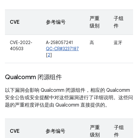
严重
子组
CVE
参考编号
级别
件
CVE-2022-
A-258057241
高
蓝牙
40503
QC-CR#3237187
[
2
]
Qualcomm 闭源组件
以下漏洞会影响 Qualcomm 闭源组件，相应的 Qualcomm
安全公告或安全提醒中对这些漏洞进行了详细说明。这些问
题的严重程度评估是由 Qualcomm 直接提供的。
严重
子组
CVE
参考编号
级别
件