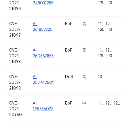
2023-
248031255
12L、13
21094
CVE-
A-
EoP
高
11、12、
2023-
261858325
12L、13
21097
CVE-
A-
EoP
高
11、12、
2023-
260567867
12L、13
21098
CVE-
A-
DoS
高
13
2023-
259942609
21090
CVE-
A-
EoP
中
11、12、12L
2023-
195756028
20950