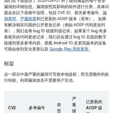
我们在下面提供了 2023-04-01 补丁级别涵盖的每个安全
漏洞的详细信息。漏洞按照其影响的组件进行分类，具体问
题会在以下表格中说明，包括 CVE ID、相关参考编号、
漏
洞类型
、
严重程度
和已更新的 AOSP 版本（若有）。 如果
有解决相应问题的公开更改记录（例如 AOSP 代码更改列
表），我们会将 bug ID 链接到该记录。如果某个 bug 有多
条相关的代码更改记录，我们还会通过 bug ID 后面的数字
链接到更多参考内容。搭载 Android 10 及更高版本的设备
可能会收到安全更新以及
Google Play 系统更新
。
框架
这一部分中最严重的漏洞可导致本地提权，而无需额外的执
行特权。利用漏洞攻击不需要用户互动。
严
已更新的
类
重
CVE
参考编号
AOSP 版
型
级