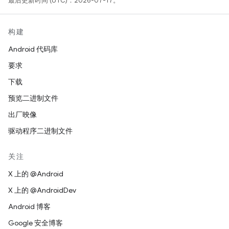
最后更新时间 (UTC)：2026-07-17。
构建
Android 代码库
要求
下载
预览二进制文件
出厂映像
驱动程序二进制文件
关注
X 上的 @Android
X 上的 @AndroidDev
Android 博客
Google 安全博客