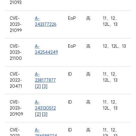
21093
CVE-
A-
EoP
高
11、12、
2023-
243377226
12L、13
21099
CVE-
A-
EoP
高
12、12L、13
2023-
242544249
21100
CVE-
A-
ID
高
11、12、
2022-
238177877
12L、13
20471
[
2
] [
3
]
CVE-
A-
ID
高
11、12、
2023-
243130512
12L、13
20909
[
2
] [
3
]
CVE-
A-
ID
高
11、12、