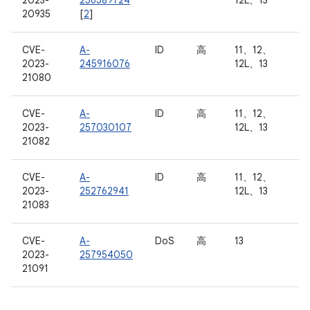
2023-
256589724
12L、13
20935
[
2
]
CVE-
A-
ID
高
11、12、
2023-
245916076
12L、13
21080
CVE-
A-
ID
高
11、12、
2023-
257030107
12L、13
21082
CVE-
A-
ID
高
11、12、
2023-
252762941
12L、13
21083
CVE-
A-
DoS
高
13
2023-
257954050
21091