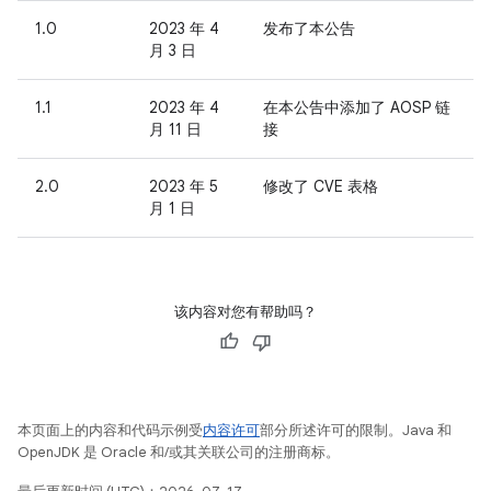
1.0
2023 年 4
发布了本公告
月 3 日
1.1
2023 年 4
在本公告中添加了 AOSP 链
月 11 日
接
2.0
2023 年 5
修改了 CVE 表格
月 1 日
该内容对您有帮助吗？
本页面上的内容和代码示例受
内容许可
部分所述许可的限制。Java 和
OpenJDK 是 Oracle 和/或其关联公司的注册商标。