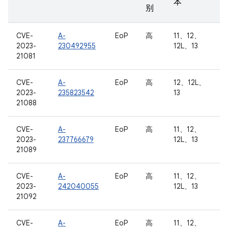
本
别
CVE-
A-
EoP
高
11、12、
2023-
230492955
12L、13
21081
CVE-
A-
EoP
高
12、12L、
2023-
235823542
13
21088
CVE-
A-
EoP
高
11、12、
2023-
237766679
12L、13
21089
CVE-
A-
EoP
高
11、12、
2023-
242040055
12L、13
21092
CVE-
A-
EoP
高
11、12、