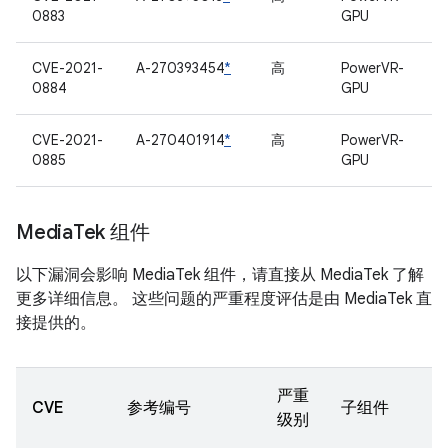
0883
GPU
CVE-2021-
A-270393454
*
高
PowerVR-
0884
GPU
CVE-2021-
A-270401914
*
高
PowerVR-
0885
GPU
Media
Tek 组件
以下漏洞会影响 MediaTek 组件，请直接从 MediaTek 了解
更多详细信息。 这些问题的严重程度评估是由 MediaTek 直
接提供的。
严重
CVE
参考编号
子组件
级别