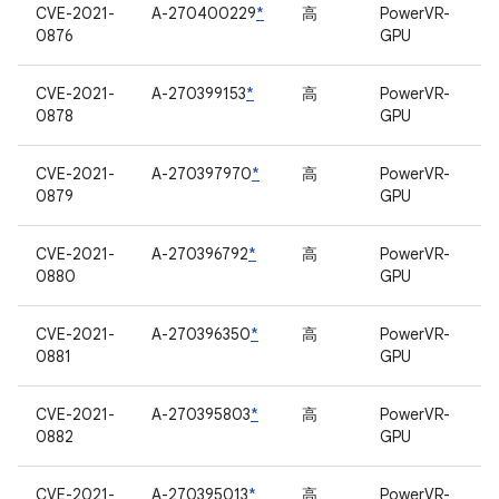
CVE-2021-
A-270400229
*
高
PowerVR-
0876
GPU
CVE-2021-
A-270399153
*
高
PowerVR-
0878
GPU
CVE-2021-
A-270397970
*
高
PowerVR-
0879
GPU
CVE-2021-
A-270396792
*
高
PowerVR-
0880
GPU
CVE-2021-
A-270396350
*
高
PowerVR-
0881
GPU
CVE-2021-
A-270395803
*
高
PowerVR-
0882
GPU
CVE-2021-
A-270395013
*
高
PowerVR-