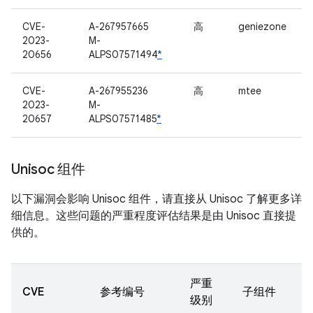
CVE-
A-267957665
高
geniezone
2023-
M-
20656
ALPS07571494
*
CVE-
A-267955236
高
mtee
2023-
M-
20657
ALPS07571485
*
Unisoc 组件
以下漏洞会影响 Unisoc 组件，请直接从 Unisoc 了解更多详
细信息。这些问题的严重程度评估结果是由 Unisoc 直接提
供的。
严重
CVE
参考编号
子组件
级别