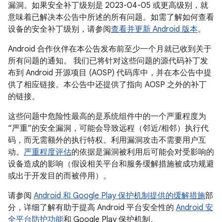
漏洞。如果安全补丁级别是 2023-04-05 或更高级别，就
意味着已解决本公告中所述的所有问题。如需了解如何查看
设备的安全补丁级别，请参阅
查看并更新 Android 版本
。
Android 合作伙伴在本公告发布前至少一个月就已收到关于
所有问题的通知。 我们已将针对这些问题的源代码补丁发
布到 Android 开源项目 (AOSP) 代码库中，并在本公告中提
供了相应链接。本公告中还提供了指向 AOSP 之外的补丁
的链接。
这些问题中危险性最高的是系统组件中的一个严重程度为
“严重”的安全漏洞，可能会导致远程（邻近/相邻）执行代
码，而无需额外的执行特权。利用漏洞攻击不需要用户互
动。
严重程度评估
的依据是漏洞被利用后可能会对受影响的
设备造成的影响（假设相关平台和服务缓解措施被成功规避
或出于开发目的而被停用）。
请参阅
Android 和 Google Play 保护机制提供的缓解措施
部
分，详细了解有助于提高 Android 平台安全性的
Android 安
全平台防护功能
和 Google Play 保护机制。