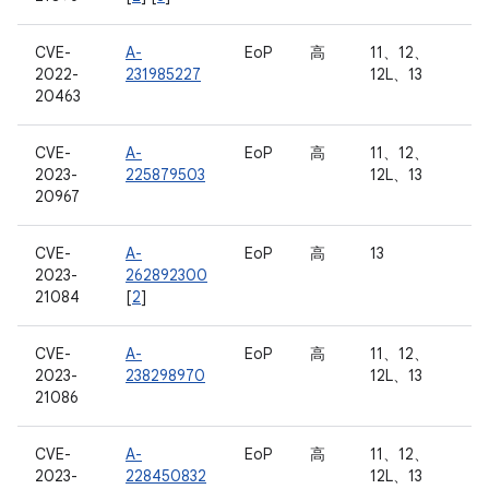
CVE-
A-
EoP
高
11、12、
2022-
231985227
12L、13
20463
CVE-
A-
EoP
高
11、12、
2023-
225879503
12L、13
20967
CVE-
A-
EoP
高
13
2023-
262892300
21084
[
2
]
CVE-
A-
EoP
高
11、12、
2023-
238298970
12L、13
21086
CVE-
A-
EoP
高
11、12、
2023-
228450832
12L、13