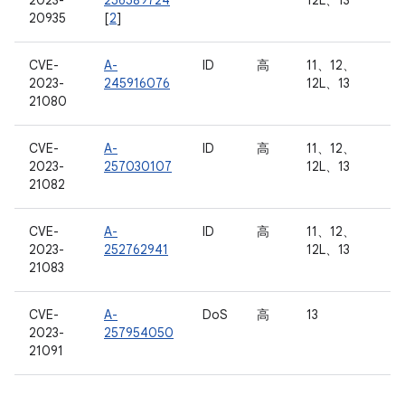
2023-
256589724
12L、13
20935
[
2
]
CVE-
A-
ID
高
11、12、
2023-
245916076
12L、13
21080
CVE-
A-
ID
高
11、12、
2023-
257030107
12L、13
21082
CVE-
A-
ID
高
11、12、
2023-
252762941
12L、13
21083
CVE-
A-
DoS
高
13
2023-
257954050
21091