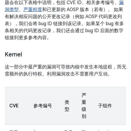
题会在以下表格中说明，包括 CVE ID、相关参考编号、
漏
洞类型
、
严重程度
和已更新的 AOSP 版本（若有）。 如果
有解决相应问题的公开更改记录（例如 AOSP 代码更改列
表），我们会将 bug ID 链接到该记录。如果某个 bug 有多
条相关的代码更改记录，我们还会通过 bug ID 后面的数字
链接到更多参考内容。
Kernel
这一部分中最严重的漏洞可导致内核中发生本地提权，而无
需额外的执行特权。利用漏洞攻击不需要用户互动。
严
类
重
CVE
参考编号
子组件
型
级
别