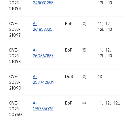
2023-
248031255
12L、13
21094
CVE-
A-
EoP
高
11、12、
2023-
261858325
12L、13
21097
CVE-
A-
EoP
高
11、12、
2023-
260567867
12L、13
21098
CVE-
A-
DoS
高
13
2023-
259942609
21090
CVE-
A-
EoP
中
11、12、12L
2023-
195756028
20950