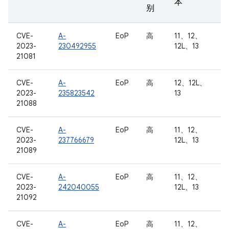
本
别
CVE-
A-
EoP
高
11、12、
2023-
230492955
12L、13
21081
CVE-
A-
EoP
高
12、12L、
2023-
235823542
13
21088
CVE-
A-
EoP
高
11、12、
2023-
237766679
12L、13
21089
CVE-
A-
EoP
高
11、12、
2023-
242040055
12L、13
21092
CVE-
A-
EoP
高
11、12、