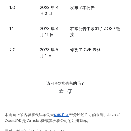
1.0
2023 年 4
发布了本公告
月 3 日
1.1
2023 年 4
在本公告中添加了 AOSP 链
月 11 日
接
2.0
2023 年 5
修改了 CVE 表格
月 1 日
该内容对您有帮助吗？
本页面上的内容和代码示例受
内容许可
部分所述许可的限制。Java 和
OpenJDK 是 Oracle 和/或其关联公司的注册商标。