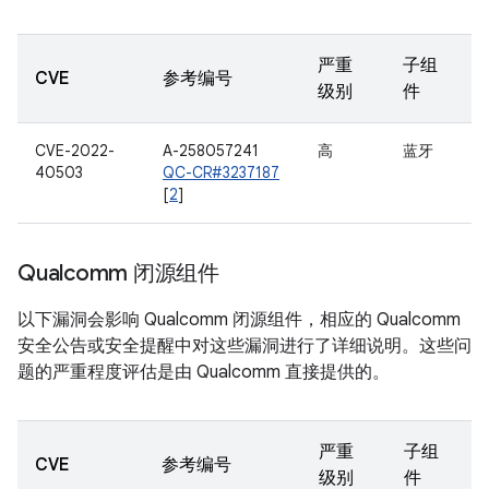
严重
子组
CVE
参考编号
级别
件
CVE-2022-
A-258057241
高
蓝牙
40503
QC-CR#3237187
[
2
]
Qualcomm 闭源组件
以下漏洞会影响 Qualcomm 闭源组件，相应的 Qualcomm
安全公告或安全提醒中对这些漏洞进行了详细说明。这些问
题的严重程度评估是由 Qualcomm 直接提供的。
严重
子组
CVE
参考编号
级别
件