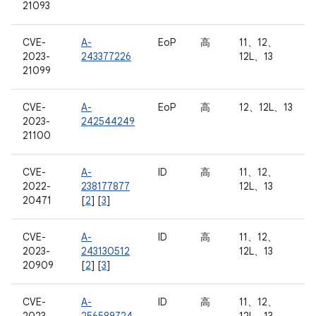
21093
CVE-
A-
EoP
高
11、12、
2023-
243377226
12L、13
21099
CVE-
A-
EoP
高
12、12L、13
2023-
242544249
21100
CVE-
A-
ID
高
11、12、
2022-
238177877
12L、13
20471
[
2
] [
3
]
CVE-
A-
ID
高
11、12、
2023-
243130512
12L、13
20909
[
2
] [
3
]
CVE-
A-
ID
高
11、12、