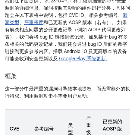
我们在下面提供了 2023-04-01 补丁级别涵盖的每个安全
漏洞的详细信息。漏洞按照其影响的组件进行分类，具体问
题会在以下表格中说明，包括 CVE ID、相关参考编号、
漏
洞类型
、
严重程度
和已更新的 AOSP 版本（若有）。 如果
有解决相应问题的公开更改记录（例如 AOSP 代码更改列
表），我们会将 bug ID 链接到该记录。如果某个 bug 有多
条相关的代码更改记录，我们还会通过 bug ID 后面的数字
链接到更多参考内容。搭载 Android 10 及更高版本的设备
可能会收到安全更新以及
Google Play 系统更新
。
框架
这一部分中最严重的漏洞可导致本地提权，而无需额外的执
行特权。利用漏洞攻击不需要用户互动。
严
已更新的
类
重
CVE
参考编号
AOSP 版
型
级