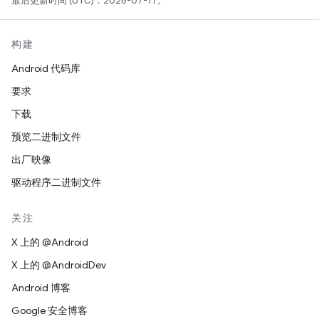
最后更新时间 (UTC)：2026-07-17。
构建
Android 代码库
要求
下载
预览二进制文件
出厂映像
驱动程序二进制文件
关注
X 上的 @Android
X 上的 @AndroidDev
Android 博客
Google 安全博客