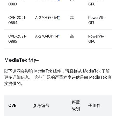
0883
GPU
CVE-2021-
A-270393454
*
高
PowerVR-
0884
GPU
CVE-2021-
A-270401914
*
高
PowerVR-
0885
GPU
Media
Tek 组件
以下漏洞会影响 MediaTek 组件，请直接从 MediaTek 了解
更多详细信息。 这些问题的严重程度评估是由 MediaTek 直
接提供的。
严重
CVE
参考编号
子组件
级别