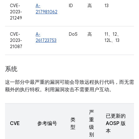
CVE-
A-
ID
高
13
2023-
217981062
21249
CVE-
A-
DoS
高
11、12、
2023-
261723753
12L、13
21087
系统
这一部分中最严重的漏洞可能会导致远程执行代码，而无需
额外的执行特权。利用漏洞攻击不需要用户互动。
严
已更新的
类
重
CVE
参考编号
AOSP 版
型
级
本
别