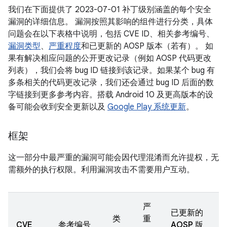
我们在下面提供了 2023-07-01 补丁级别涵盖的每个安全
漏洞的详细信息。 漏洞按照其影响的组件进行分类，具体
问题会在以下表格中说明，包括 CVE ID、相关参考编号、
漏洞类型
、
严重程度
和已更新的 AOSP 版本（若有）。 如
果有解决相应问题的公开更改记录（例如 AOSP 代码更改
列表），我们会将 bug ID 链接到该记录。如果某个 bug 有
多条相关的代码更改记录，我们还会通过 bug ID 后面的数
字链接到更多参考内容。搭载 Android 10 及更高版本的设
备可能会收到安全更新以及
Google Play 系统更新
。
框架
这一部分中最严重的漏洞可能会因代理混淆而允许提权，无
需额外的执行权限。利用漏洞攻击不需要用户互动。
严
已更新的
类
重
CVE
参考编号
AOSP 版