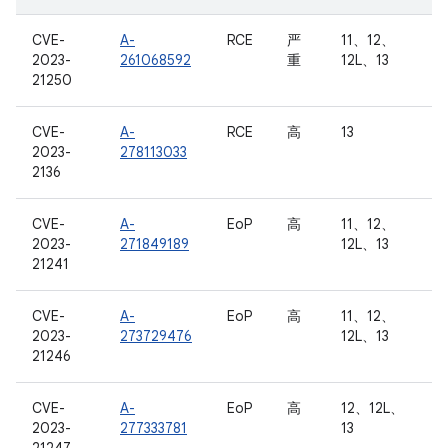
CVE-
A-
RCE
严
11、12、
2023-
261068592
重
12L、13
21250
CVE-
A-
RCE
高
13
2023-
278113033
2136
CVE-
A-
EoP
高
11、12、
2023-
271849189
12L、13
21241
CVE-
A-
EoP
高
11、12、
2023-
273729476
12L、13
21246
CVE-
A-
EoP
高
12、12L、
2023-
277333781
13