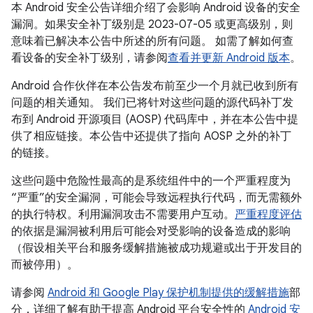
本 Android 安全公告详细介绍了会影响 Android 设备的安全
漏洞。如果安全补丁级别是 2023-07-05 或更高级别，则
意味着已解决本公告中所述的所有问题。 如需了解如何查
看设备的安全补丁级别，请参阅
查看并更新 Android 版本
。
Android 合作伙伴在本公告发布前至少一个月就已收到所有
问题的相关通知。 我们已将针对这些问题的源代码补丁发
布到 Android 开源项目 (AOSP) 代码库中，并在本公告中提
供了相应链接。本公告中还提供了指向 AOSP 之外的补丁
的链接。
这些问题中危险性最高的是系统组件中的一个严重程度为
“严重”的安全漏洞，可能会导致远程执行代码，而无需额外
的执行特权。利用漏洞攻击不需要用户互动。
严重程度评估
的依据是漏洞被利用后可能会对受影响的设备造成的影响
（假设相关平台和服务缓解措施被成功规避或出于开发目的
而被停用）。
请参阅
Android 和 Google Play 保护机制提供的缓解措施
部
分，详细了解有助于提高 Android 平台安全性的
Android 安