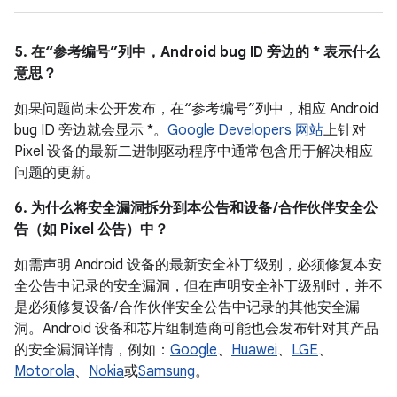
5. 在“参考编号”列中，Android bug ID 旁边的 * 表示什么
意思？
如果问题尚未公开发布，在“参考编号”列中，相应 Android
bug ID 旁边就会显示 *。
Google Developers 网站
上针对
Pixel 设备的最新二进制驱动程序中通常包含用于解决相应
问题的更新。
6. 为什么将安全漏洞拆分到本公告和设备 /合作伙伴安全公
告（如 Pixel 公告）中？
如需声明 Android 设备的最新安全补丁级别，必须修复本安
全公告中记录的安全漏洞，但在声明安全补丁级别时，并不
是必须修复设备/ 合作伙伴安全公告中记录的其他安全漏
洞。Android 设备和芯片组制造商可能也会发布针对其产品
的安全漏洞详情，例如：
Google
、
Huawei
、
LGE
、
Motorola
、
Nokia
或
Samsung
。