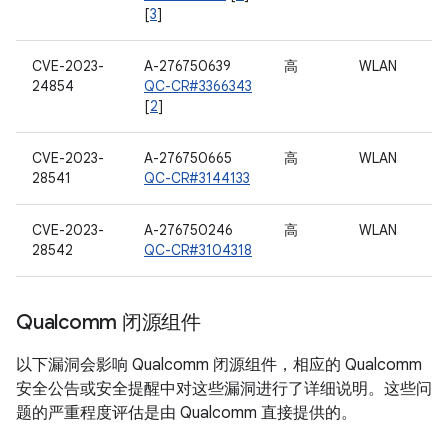
[
3
]
CVE-2023-
A-276750639
高
WLAN
24854
QC-CR#3366343
[
2
]
CVE-2023-
A-276750665
高
WLAN
28541
QC-CR#3144133
CVE-2023-
A-276750246
高
WLAN
28542
QC-CR#3104318
Qualcomm 闭源组件
以下漏洞会影响 Qualcomm 闭源组件，相应的 Qualcomm
安全公告或安全提醒中对这些漏洞进行了详细说明。这些问
题的严重程度评估是由 Qualcomm 直接提供的。