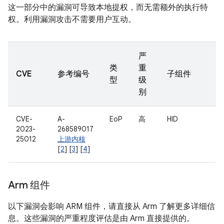
这一部分中的漏洞可导致本地提权，而无需额外的执行特
权。利用漏洞攻击不需要用户互动。
严
类
重
CVE
参考编号
子组件
型
级
别
CVE-
A-
EoP
高
HID
2023-
268589017
25012
上游内核
[
2
] [
3
] [
4
]
Arm 组件
以下漏洞会影响 ARM 组件，请直接从 Arm 了解更多详细信
息。这些漏洞的严重程度评估是由 Arm 直接提供的。